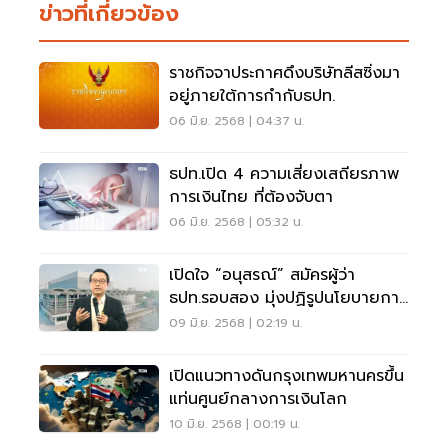
ข่าวที่เกี่ยวข้อง
ราชกิจจาประกาศดึงบริษัทลีสซิ่งมา
อยู่ภายใต้การกำกับธปท.
06 มิ.ย. 2568 | 04:37 น.
ธปท.เปิด 4 ความเสี่ยงเสถียรภาพ
การเงินไทย ที่ต้องจับตา
06 มิ.ย. 2568 | 05:32 น.
เปิดใจ “อนุสรณ์” สมัครผู้ว่า
ธปท.รอบสอง มุ่งปฏิรูปนโยบายการ
เงิน
09 มิ.ย. 2568 | 02:19 น.
เปิดแนวทางดันกรุงเทพมหานครขึ้น
แท่นศูนย์กลางการเงินโลก
10 มิ.ย. 2568 | 00:19 น.