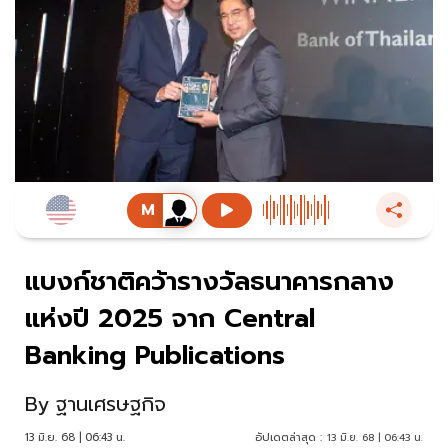
แบงก์ชาติคว้ารางวัลธนาคารกลาง
แห่งปี 2025 จาก Central
Banking Publications
By
ฐานเศรษฐกิจ
13 มิ.ย. 68 | 06:43 น.
อัปเดตล่าสุด :
13 มิ.ย. 68 | 06:43 น.