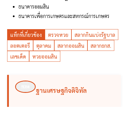
ธนาคารออมสิน
ธนาคารเพื่อการเกษตรและสหกรณ์การเกษตร
แท็กที่เกี่ยวข้อง
ตรวจหวย
สลากกินแบ่งรัฐบาล
ลอตเตอรี
ตุลาคม
สลากออมสิน
สลากธกส.
เลขเด็ด
หวยออมสิน
ฐานเศรษฐกิจดิจิทัล