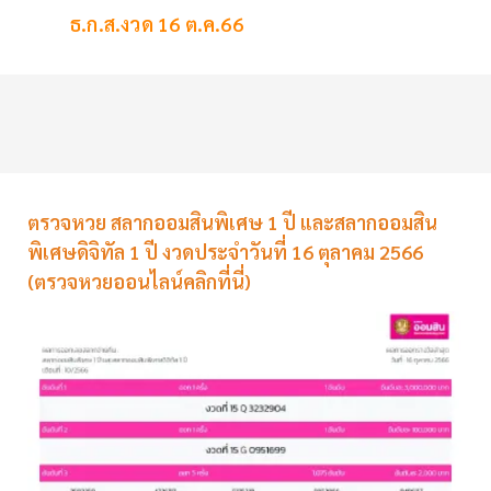
ธ.ก.ส.งวด 16 ต.ค.66
ตรวจหวย สลากออมสินพิเศษ 1 ปี และสลากออมสิน
พิเศษดิจิทัล 1 ปี งวดประจำวันที่ 16 ตุลาคม 2566
(
ตรวจหวยออนไลน์คลิกที่นี่
)