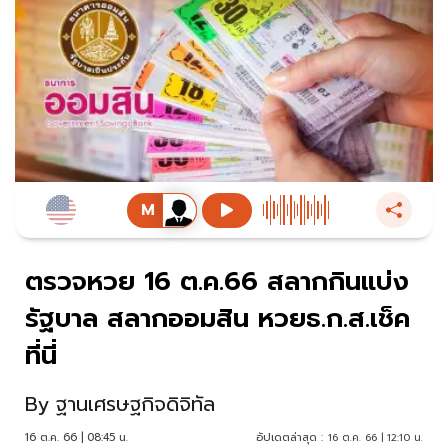
ตรวจหวย 16 ต.ค.66 สลากกินแบ่ง
รัฐบาล สลากออมสิน หวยธ.ก.ส.เช็ค
ที่นี่
By
ฐานเศรษฐกิจดิจิทัล
16 ต.ค. 66 | 08:45 น.
อัปเดตล่าสุด :
16 ต.ค. 66 | 12:10 น.