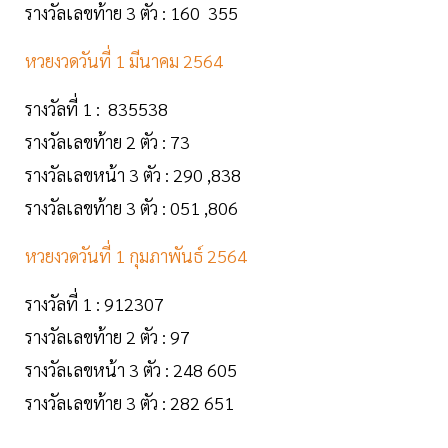
รางวัลเลขท้าย 3 ตัว : 160 355
หวยงวดวันที่ 1 มีนาคม 2564
รางวัลที่ 1 : 835538
รางวัลเลขท้าย 2 ตัว : 73
รางวัลเลขหน้า 3 ตัว : 290 ,838
รางวัลเลขท้าย 3 ตัว : 051 ,806
หวยงวดวันที่ 1 กุมภาพันธ์ 2564
รางวัลที่ 1 : 912307
รางวัลเลขท้าย 2 ตัว : 97
รางวัลเลขหน้า 3 ตัว : 248 605
รางวัลเลขท้าย 3 ตัว : 282 651