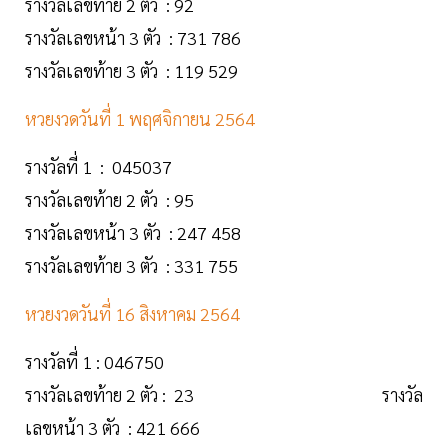
รางวัลเลขท้าย 2 ตัว : 92
รางวัลเลขหน้า 3 ตัว : 731 786
รางวัลเลขท้าย 3 ตัว : 119 529
หวยงวดวันที่ 1 พฤศจิกายน 2564
รางวัลที่ 1 : 045037
รางวัลเลขท้าย 2 ตัว : 95
รางวัลเลขหน้า 3 ตัว : 247 458
รางวัลเลขท้าย 3 ตัว : 331 755
หวยงวดวันที่ 16 สิงหาคม 2564
รางวัลที่ 1 : 046750
รางวัลเลขท้าย 2 ตัว : 23 รางวัล
เลขหน้า 3 ตัว : 421 666