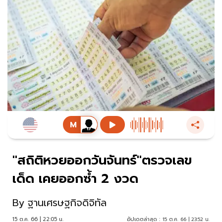
"สถิติหวยออกวันจันทร์"ตรวจเลข
เด็ด เคยออกซ้ำ 2 งวด
By
ฐานเศรษฐกิจดิจิทัล
15 ต.ค. 66 | 22:05 น.
อัปเดตล่าสุด :
15 ต.ค. 66 | 23:52 น.