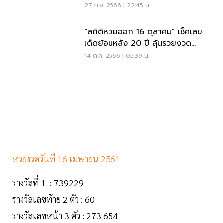
งวด 1/10/66
27 ก.ย. 2566 | 22:45 น.
"สถิติหวยออก 16 ตุลาคม" เช็คเลข
เด็ดย้อนหลัง 20 ปี ลุ้นรวยงวด
16/10/66
14 ต.ค. 2566 | 05:39 น.
หวยงวดวันที่ 16 เมษายน 2561
รางวัลที่ 1 : 739229
รางวัลเลขท้าย 2 ตัว : 60
รางวัลเลขหน้า 3 ตัว : 273 654