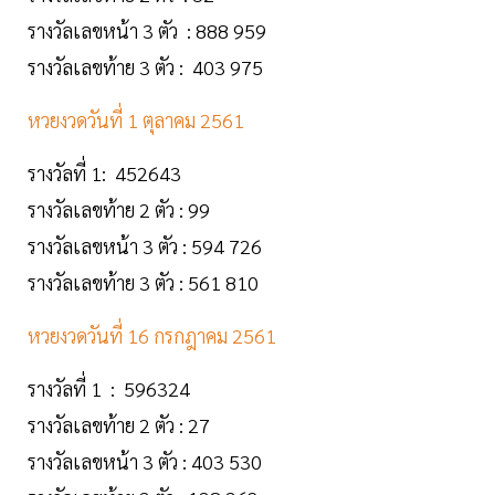
รางวัลเลขหน้า 3 ตัว : 888 959
รางวัลเลขท้าย 3 ตัว : 403 975
หวยงวดวันที่ 1 ตุลาคม 2561
รางวัลที่ 1: 452643
รางวัลเลขท้าย 2 ตัว : 99
รางวัลเลขหน้า 3 ตัว : 594 726
รางวัลเลขท้าย 3 ตัว : 561 810
หวยงวดวันที่ 16 กรกฎาคม 2561
รางวัลที่ 1 : 596324
รางวัลเลขท้าย 2 ตัว : 27
รางวัลเลขหน้า 3 ตัว : 403 530