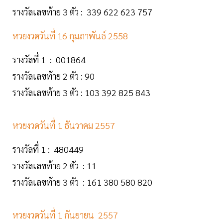
รางวัลเลขท้าย 3 ตัว : 339 622 623 757
หวยงวดวันที่ 16 กุมภาพันธ์ 2558
รางวัลที่ 1 : 001864
รางวัลเลขท้าย 2 ตัว : 90
รางวัลเลขท้าย 3 ตัว : 103 392 825 843
หวยงวดวันที่ 1 ธันวาคม 2557
รางวัลที่ 1 : 480449
รางวัลเลขท้าย 2 ตัว : 11
รางวัลเลขท้าย 3 ตัว : 161 380 580 820
หวยงวดวันที่ 1 กันยายน 2557