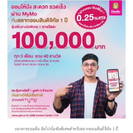
ธนาคารออมสิน จัดโปรโมชันพิเศษสำหรับสลากออมสินดิจิทัล 1 ปี