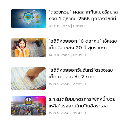
"ตรวจหวย" ผลสลากกินแบ่งรัฐบาล
งวด 1 ตุลาคม 2566 ทุกรางวัลที่นี่
01 ต.ค. 2566 | 08:05 น.
"สถิติหวยออก 16 ตุลาคม" เช็คเลข
เด็ดย้อนหลัง 20 ปี ลุ้นรวยงวด
16/10/66
14 ต.ค. 2566 | 05:39 น.
"สถิติหวยออกวันจันทร์"ตรวจเลข
เด็ด เคยออกซ้ำ 2 งวด
15 ต.ค. 2566 | 22:05 น.
ธ.ก.ส.เตรียมมาตรการ"พักหนี้"ช่วย
เหลือ"แรงงานไทย"ในอิสราเอล
15 ต.ค. 2566 | 09:43 น.