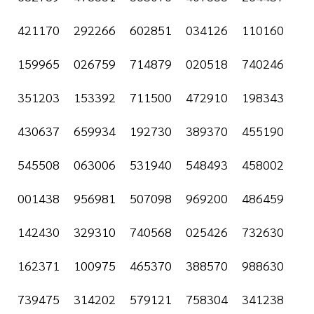
421170 292266 602851 034126 110160
159965 026759 714879 020518 740246
351203 153392 711500 472910 198343
430637 659934 192730 389370 455190
545508 063006 531940 548493 458002
001438 956981 507098 969200 486459
142430 329310 740568 025426 732630
162371 100975 465370 388570 988630
739475 314202 579121 758304 341238