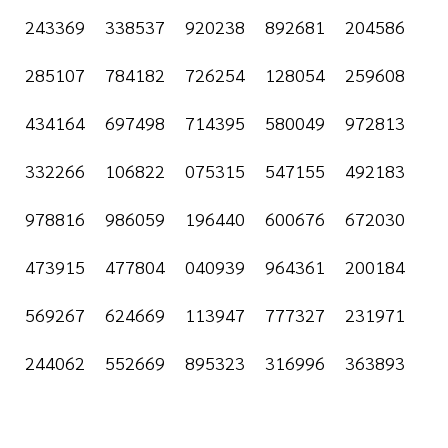
243369 338537 920238 892681 204586
285107 784182 726254 128054 259608
434164 697498 714395 580049 972813
332266 106822 075315 547155 492183
978816 986059 196440 600676 672030
473915 477804 040939 964361 200184
569267 624669 113947 777327 231971
244062 552669 895323 316996 363893