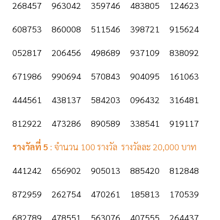
268457 963042 359746 483805 124623
608753 860008 511546 398721 915624
052817 206456 498689 937109 838092
671986 990694 570843 904095 161063
444561 438137 584203 096432 316481
812922 473286 890589 338541 919117
รางวัลที่ 5
: จำนวน 100 รางวัล รางวัลละ 20,000 บาท
441242 656902 905013 885420 812848
872959 262754 470261 185813 170539
682789 478551 563076 407555 264437