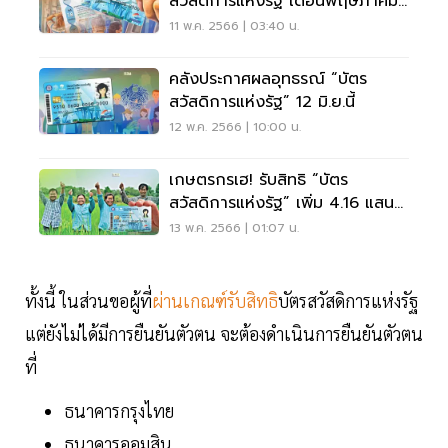
สวัสดิการแห่งรัฐ เดือนพฤษภาคม
2566 จ่ายอะไรบ้าง
11 พ.ค. 2566 | 03:40 น.
คลังประกาศผลอุทธรณ์ “บัตร
สวัสดิการแห่งรัฐ” 12 มิ.ย.นี้
12 พ.ค. 2566 | 10:00 น.
เกษตรกรเฮ! รับสิทธิ “บัตร
สวัสดิการแห่งรัฐ” เพิ่ม 4.16 แสน
คน
13 พ.ค. 2566 | 01:07 น.
ทั้งนี้ ในส่วนขอผู้ที่
ผ่านเกณฑ์รับสิทธิ
บัตรสวัสดิการแห่งรัฐ
แต่ยังไม่ได้มีการยืนยันตัวตน จะต้องดำเนินการยืนยันตัวตน
ที่
ธนาคารกรุงไทย
ธนาคารออมสิน