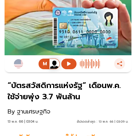
“บัตรสวัสดิการแห่งรัฐ” เดือนพ.ค.
ใช้จ่ายพุ่ง 3.7 พันล้าน
By
ฐานเศรษฐกิจ
13 พ.ค. 66 | 03:04 น.
อัปเดตล่าสุด :
13 พ.ค. 66 | 03:09 น.