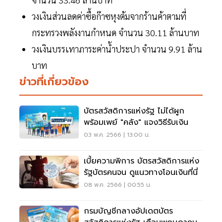
วงเงินส่วนลดค่าซื้อก๊าซหุงต้มจากร้านค้าตามที่
กระทรวงพลังงานกำหนด จำนวน 30.11 ล้านบาท
วงเงินบรรเทาภาระค่าน้ำประปา จำนวน 9.91 ล้าน
บาท
ข่าวที่เกี่ยวข้อง
บัตรสวัสดิการแห่งรัฐ ไม่ได้ผูก
พร้อมเพย์ "คลัง" แจงวิธีรับเงิน
03 พ.ค. 2566 | 13:00 น.
เบี้ยความพิการ บัตรสวัสดิการแห่ง
รัฐบัตรคนจน ดูแนวทางโอนเงินที่นี่
08 พ.ค. 2566 | 00:55 น.
กรมบัญชีกลางอัปเดตบัตร