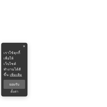
×
เราใช้คุกกี้
เพื่อให้
เว็บไซต์
ทำงานได้ดี
ขึ้น
เพิ่มเติม
ยอมรับ
ตั้งค่า