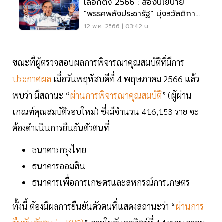
เลือกตั้ง 2566 : ส่องนโยบาย
"พรรคพลังประชารัฐ" มุ่งสวัสดิการ
สู้ศึก
12 พ.ค. 2566 | 03:42 น.
ขณะที่ผู้ตรวจสอบผลการพิจารณาคุณสมบัติที่มีการ
ประกาศผล
เมื่อวันพฤหัสบดีที่ 4 พฤษภาคม 2566 แล้ว
พบว่า มีสถานะ “
ผ่านการพิจารณาคุณสมบัติ
” (ผู้ผ่าน
เกณฑ์คุณสมบัติรอบใหม่) ซึ่งมีจำนวน 416,153 ราย จะ
ต้องดำเนินการยืนยันตัวตนที่
ธนาคารกรุงไทย
ธนาคารออมสิน
ธนาคารเพื่อการเกษตรและสหกรณ์การเกษตร
ทั้งนี้ ต้องมีผลการยืนยันตัวตนที่แสดงสถานะว่า “
ผ่านการ