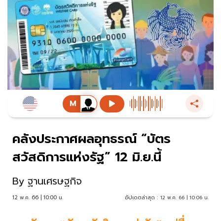
คลังประกาศผลอุทธรณ์ “บัตร
สวัสดิการแห่งรัฐ” 12 มิ.ย.นี้
By
ฐานเศรษฐกิจ
12 พ.ค. 66 | 10:00 น.
อัปเดตล่าสุด :
12 พ.ค. 66 | 10:06 น.