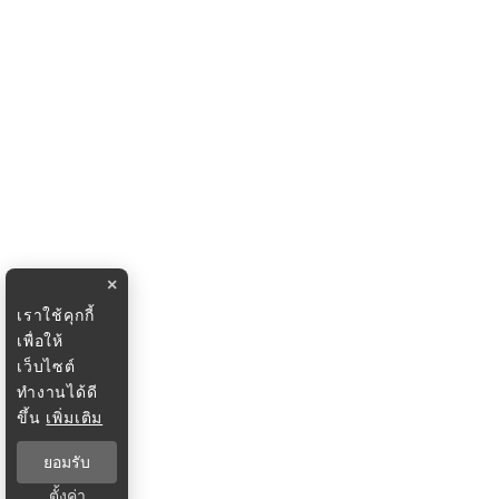
×
เราใช้คุกกี้
เพื่อให้
เว็บไซต์
ทำงานได้ดี
ขึ้น
เพิ่มเติม
ยอมรับ
ตั้งค่า