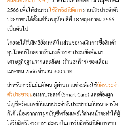
ยืนยันตัวตน (e-KYC)
” ภายในวันอาทิตย์ที่ 14 พฤษภาคม
2566 เพื่อให้สามารถ
ใช้สิทธิสวัสดิการ
ผ่านบัตรประจำตัว
ประชาชนได้ตั้งแต่วันพฤหัสบดีที่ 18 พฤษภาคม 2566
เป็นต้นไป
โดยจะได้รับสิทธิย้อนหลังในส่วนของวงเงินการซื้อสินค้า
อุปโภคบริโภคจากร้านธงฟ้าราคาประหยัดพัฒนา
เศรษฐกิจฐานรากและสังคม (ร้านธงฟ้าฯ) ของเดือน
เมษายน 2566 จำนวน 300 บาท
สำหรับการยืนยันตัวตน ผู้ผ่านเกณฑ์จะต้องใช้
บัตรประจำ
ตัวประชาชน
อเนกประสงค์ (Smart Card) และต้องผูก
บัญชีพร้อมเพย์กับเลขประจำตัวประชาชนกับธนาคารใด
ก็ได้ เนื่องจากการผูกบัญชีพร้อมเพย์ไว้ล่วงหน้าจะทำให้ผู้
ได้รับสิทธิโครงการฯ สะดวกในการรับสิทธิสวัสดิการหาก