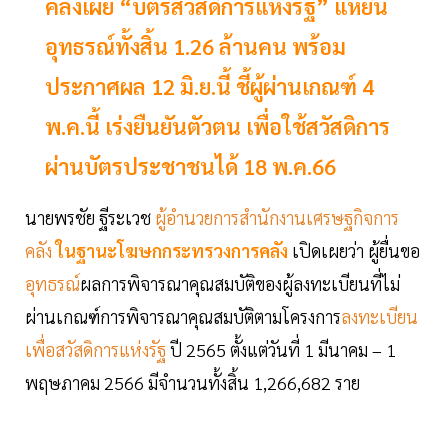
คลังเผย “บัตรสวัสดิการแห่งรัฐ” แห่ยื่น
อุทธรณ์ทั้งสิ้น 1.26 ล้านคน พร้อม
ประกาศผล 12 มิ.ย.นี้ ชี้ผู้ผ่านเกณฑ์ 4
พ.ค.นี้ เร่งยืนยันตัวตน เพื่อใช้สวัสดิการ
ผ่านบัตรประชาชนได้ 18 พ.ค.66
นายพรชัย ฐีระเวช
ผู้อำนวยการสำนักงานเศรษฐกิจการ
คลัง
ในฐานะโฆษกกระทรวงการคลัง
เปิดเผยว่า ผู้ยื่นขอ
อุทธรณ์
ผลการพิจารณาคุณสมบัติของผู้ลงทะเบียนที่ไม่
ผ่านเกณฑ์การพิจารณาคุณสมบัติตามโครงการ
ลงทะเบียน
เพื่อสวัสดิการแห่งรัฐ
ปี 2565 ตั้งแต่วันที่ 1 มีนาคม – 1
พฤษภาคม 2566 มีจำนวนทั้งสิ้น 1,266,682 ราย