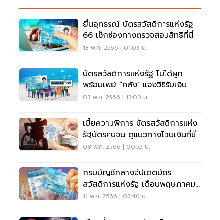
ยื่นอุทธรณ์ บัตรสวัสดิการแห่งรัฐ
66 เช็กช่องทางตรวจสอบสิทธิที่นี่
13 พ.ค. 2566 | 01:09 น.
บัตรสวัสดิการแห่งรัฐ ไม่ได้ผูก
พร้อมเพย์ "คลัง" แจงวิธีรับเงิน
03 พ.ค. 2566 | 13:00 น.
เบี้ยความพิการ บัตรสวัสดิการแห่ง
รัฐบัตรคนจน ดูแนวทางโอนเงินที่นี่
08 พ.ค. 2566 | 00:55 น.
กรมบัญชีกลางอัปเดตบัตร
สวัสดิการแห่งรัฐ เดือนพฤษภาคม
2566 จ่ายอะไรบ้าง
11 พ.ค. 2566 | 03:40 น.