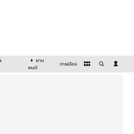
&
ยาน
การเมือง
ยนต์