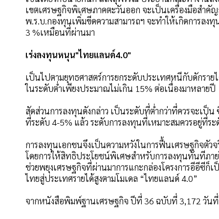
เขตเศรษฐกิจพิเศษภาคตะวันออก จะเป็นเครื่องมือสำคัญกร
พ.ร.บ.กองทุนเพิ่มขีดความสามารถฯ จะทำให้เกิดการลงทุ
3 %เหมือนที่ผ่านมา
เร่งลงทุนหนุน"ไทยแลนด์4.0"
เป็นไปตามยุทธศาสตร์การยกระดับประเทศหนีกับดักรายได้ป
ในระดับตํ่าเพียงประมาณไม่เกิน 15% ต่อเนื่องมาหลายปี
สัดส่วนการลงทุนดังกล่าว เป็นระดับที่ตํ่ากว่าที่ควรจะเ
ที่ระดับ 4-5% แล้ว ระดับการลงทุนที่เหมาะสมควรอยู่ที่ระ
การลงทุนเอกชนจึงเป็นความหวังในการฟื้นเศรษฐกิจตัวจริ
โดยการให้สิทธิประโยชน์พิเศษสำหรับการลงทุนทันทีภายใน
ช่วยพยุงเศรษฐกิจที่ผ่านมาการแกะกล่องโครงการอีอีซีก็เป็น
ไทยสู่ประเทศรายได้สูงตามโมเดล “ไทยแลนด์ 4.0”
จากหนังสือพิมพ์ฐานเศรษฐกิจ ปีที่ 36 ฉบับที่ 3,172 วันท