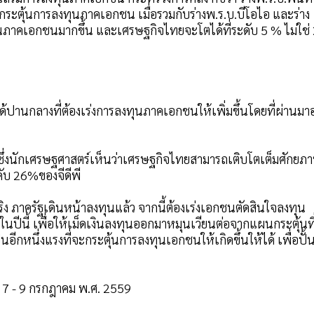
ะตุ้นการลงทุนภาคเอกชน เมื่อรวมกับร่างพ.ร.บ.บีโอไอ และร่าง
นภาคเอกชนมากขึ้น และเศรษฐกิจไทยจะโตได้ที่ระดับ 5 % ไม่ใช่ 
านกลางที่ต้องเร่งการลงทุนภาคเอกชนให้เพิ่มขึ้นโดยที่ผ่านมาอย
ป็น ซึ่งนักเศรษฐศาสตร์เห็นว่าเศรษฐกิจไทยสามารถเติบโตเต็มศักยภ
ดับ 26%ของจีดีพี
ง ภาครัฐเดินหน้าลงทุนแล้ว จากนี้ต้องเร่งเอกชนตัดสินใจลงทุน
ปีนี้ เพื่อให้เม็ดเงินลงทุนออกมาหมุนเวียนต่อจากแผนกระตุ้นที
อีกหนึ่งแรงที่จะกระตุ้นการลงทุนเอกชนให้เกิดขึ้นให้ได้ เพื่อปั้
ี่ 7 - 9 กรกฎาคม พ.ศ. 2559