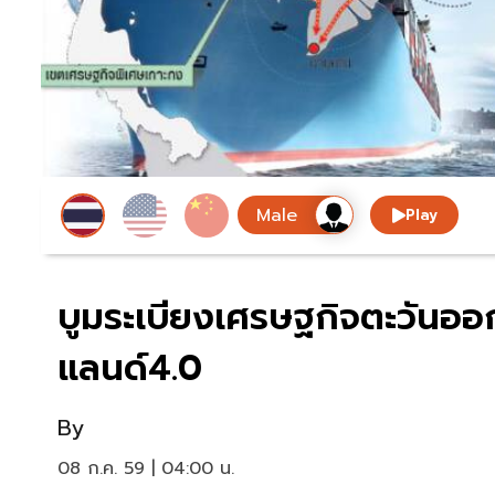
Play
บูมระเบียงเศรษฐกิจตะวันออ
แลนด์4.0
By
08 ก.ค. 59 | 04:00 น.