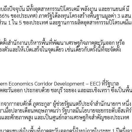
ึงปัจจุบัน มีทั้งอุตสาหกรรมปิโตรเคมี พลังงาน และยานยนต์ มี
 (36% ของประเทศ) ภาครัฐได้ลงทุนโครงสร้างพื้นฐานมูลค่า 3 แสน
ดส่วน 1 ใน 5 ของประเทศ และฐานการผลิตอุตสาหกรรมปิโตรเคมีแ
ตั้งสำนักงานบริหารพื้นที่พัฒนาเศรษฐกิจภาคตะวันออก หรือ
ัวและให้เบ็ดเสร็จในจุดเดียว เช่นเดียวกับครั้งนี้ที่จะจัดตั้ง
rn Economics Corridor Development – EEC) ที่รัฐบาล
คตะวันออก ประกอบด้วย ชลบุรี ระยอง และฉะเชิงเทรา ซึ่งเป็นพื้นท
จาก"กอบศักดิ์ ภูตระกูล" ผู้ช่วยรัฐมนตรีประจำสำนักนายกฯ หนึ่ง
"เมื่อปลายเดือนพฤษภาคมว่า รัฐบาลมีนโยบายจะยกระดับอีสเทิร
พร้อมและศักยภาพสูง และเป็นศูนย์กลางเศรษฐกิจสำคัญของประเทศ
นาคมขนส่งในพื้นที่ภาคตะวันออกครั้งใหญ่ภายในระยะ 1 ปีครึ่งจ