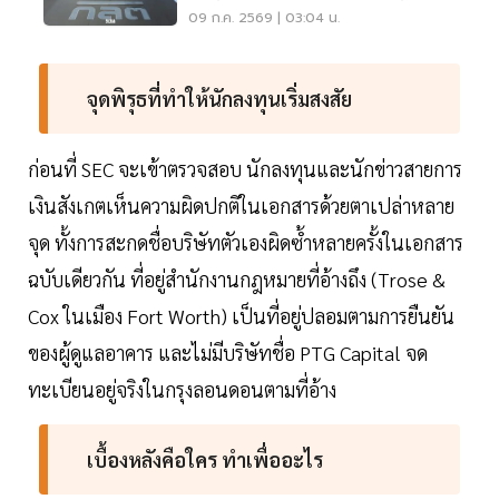
ปลอม
09 ก.ค. 2569 | 03:04 น.
จุดพิรุธที่ทำให้นักลงทุนเริ่มสงสัย
ก่อนที่ SEC จะเข้าตรวจสอบ นักลงทุนและนักข่าวสายการ
เงินสังเกตเห็นความผิดปกติในเอกสารด้วยตาเปล่าหลาย
จุด ทั้งการสะกดชื่อบริษัทตัวเองผิดซ้ำหลายครั้งในเอกสาร
ฉบับเดียวกัน ที่อยู่สำนักงานกฎหมายที่อ้างถึง (Trose &
Cox ในเมือง Fort Worth) เป็นที่อยู่ปลอมตามการยืนยัน
ของผู้ดูแลอาคาร และไม่มีบริษัทชื่อ PTG Capital จด
ทะเบียนอยู่จริงในกรุงลอนดอนตามที่อ้าง
เบื้องหลังคือใคร ทำเพื่ออะไร