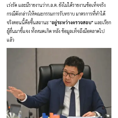
เร่งรัด และมีรายงานว่าก.ล.ต. ยังไม่ได้รายงานข้อเท็จจริง
กรณีดังกล่าวให้คณะกรรมการรับทราบ มาตรการที่ทำได้
จริงตอนนี้คือขึ้นสถานะ "
อยู่ระหว่างตรวจสอบ"
และเรียก
ผู้ยื่นมาชี้แจง ทั้งหมดเกิด หลัง ข้อมูลเท็จถึงมือตลาดไป
แล้ว