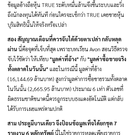
ข้อมูลอ้างถือหุ้น TRUE ระดับหมื่นล้านจึงขึ้นระบบและวิ่ง
ถึงนักลงทุนได้ทันที ก่อนใครจะเช็กว่า TRUE เคยขายหุ้น
บุริมสิทธินั้นให้จริงหรือเปล่า
สอง
สัญญาณเตือนที่ควรจับได้ด้วยตาเปล่า กลับหลุด
ผ่าน
นี่คือจุดที่เจ็บที่สุด เพราะบทเรียน Avon สอนวิธีตรวจ
จับไว้ชัดว่า ให้เทียบ
"มูลค่าที่อ้าง"
กับ
"มูลค่าซื้อขายจริง
ทั้งตลาดในวันนั้น"
และในกรณีนี้ มูลค่าที่อ้าง
(16,144.69 ล้านบาท) สูงกว่ามูลค่าการซื้อขายรวมทั้งตลาด
ในวันนั้น (2,665.95 ล้านบาท) ประมาณ 6 เท่า ตัวเลขที่
ผิดธรรมชาติขนาดนี้ควรถูกระบบธงแดงอัตโนมัติ แต่กลับ
ได้รับการเผยแพร่ตามปกติ
สาม ประตูมีบานเดียว จึงป้อนข้อมูลเท็จได้ยกชุด 7
รายงาน 6 หลักทรัพย์
นี่ไม่ใช่รายการหลุดเพียงรายการ