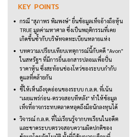
KEY
POINTS
กรณี "สุภาพร พิมพงษ์" ยื่นข้อมูลเท็จอ้างถือหุ้น
TRUE มูลค่ามหาศาล ซึ่งเป็นพฤติกรรมที่เคย
เกิดขึ้นซ้ำกับบริษัทจดทะเบียนหลายแห่ง
บทความเปรียบเทียบเหตุการณ์นี้กับคดี "Avon"
ในสหรัฐฯ ที่มีการยื่นเอกสารปลอมเพื่อปั่น
ราคาหุ้น ซึ่งสะท้อนช่องโหว่ของระบบกำกับ
ดูแลที่คล้ายกัน
ชี้ให้เห็นถึงจุดอ่อนของระบบ ก.ล.ต. ที่เน้น
"เผยแพร่ก่อน-ตรวจสอบทีหลัง" ทำให้ข้อมูล
เท็จที่อาจกระทบตลาดหลุดถึงมือนักลงทุนได้
วิจารณ์ ก.ล.ต. ที่ไม่เรียนรู้จากบทเรียนในอดีต
และขาดระบบตรวจสอบความผิดปกติของ
ข้อมูลโดยอัตโนมัติ ทั้งที่มีสัญญาณเตือนที่