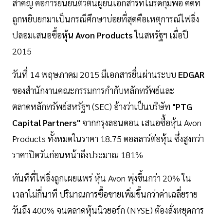
สำคัญ คือการยืนยันตัวตนผู้ยื่นเอกสารที่ไม่รัดกุมพอ คดีที่
ถูกหยิบยกมาเป็นกรณีศึกษาบ่อยที่สุดคือเหตุการณ์ไฟลิ่ง
ปลอมเสนอซื้อ
หุ้น
Avon Products
ในสหรัฐฯ เมื่อปี
2015
วันที่ 14 พฤษภาคม 2015 มีเอกสารยื่นผ่านระบบ
EDGAR
ของสำนักงานคณะกรรมการกำกับหลักทรัพย์และ
ตลาดหลักทรัพย์สหรัฐฯ (SEC) อ้างว่าเป็นบริษัท
"PTG
Capital Partners"
จากกรุงลอนดอน เสนอซื้อหุ้น Avon
Products ทั้งหมดในราคา 18.75 ดอลลาร์ต่อหุ้น ซึ่งสูงกว่า
ราคาปิดวันก่อนหน้าถึงประมาณ 181%
ทันทีที่ไฟลิ่งถูกเผยแพร่ หุ้น Avon พุ่งขึ้นกว่า 20% ใน
เวลาไม่กี่นาที ปริมาณการซื้อขายเพิ่มขึ้นกว่าค่าเฉลี่ยราย
วันถึง 400% จนตลาดหุ้นนิวยอร์ก (NYSE) ต้องสั่งหยุดการ