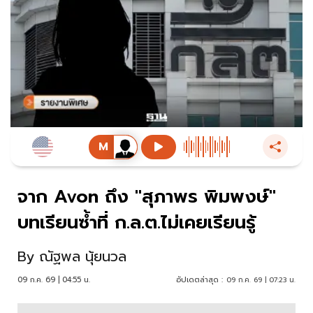
จาก Avon ถึง "สุภาพร พิมพงษ์"
บทเรียนซ้ำที่ ก.ล.ต.ไม่เคยเรียนรู้
By
ณัฐพล นุ้ยนวล
09 ก.ค. 69 | 04:55 น.
อัปเดตล่าสุด :
09 ก.ค. 69 | 07:23 น.