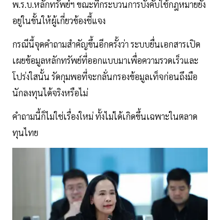
พ.ร.บ.หลักทรัพย์ฯ ขณะที่กระบวนการบังคับใช้กฎหมายยัง
อยู่ในขั้นให้ผู้เกี่ยวข้องชี้แจง
กรณีนี้จุดคำถามสำคัญขึ้นอีกครั้งว่า ระบบยื่นเอกสารเปิด
เผยข้อมูลหลักทรัพย์ที่ออกแบบมาเพื่อความรวดเร็วและ
โปร่งใสนั้น รัดกุมพอที่จะกลั่นกรองข้อมูลเท็จก่อนถึงมือ
นักลงทุนได้จริงหรือไม่
คำถามนี้ก็ไม่ใช่เรื่องใหม่ ทั้งไม่ได้เกิดขึ้นเฉพาะในตลาด
ทุนไทย