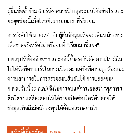
ผู้ยื่นชื่อซ้ำข้าม 6 บริษัทหลายปี หลุดระบบได้อย่างไร และ
จะอุดช่องนี้เมื่อไหร่ด้วยกรอบเวลาที่ชัดเจน
การบังคับใช้ ม.302/1 กับผู้ยื่นข้อมูลเท็จจะเดินหน้าอย่าง
เด็ดขาดจริงหรือไม่ หรือจบที่
"เรียกมาชี้แจง"
บทสรุปที่ทั้งคดี Avon และคดีนี้ย้ำตรงกันคือ ความโปร่งใส
ไม่ได้วัดที่ความเร็วในการเปิดเผย แต่วัดที่ความถูกต้องและ
ความสามารถในการตรวจสอบยืนยันได้ การแถลงของ
ก.ล.ต. วันนี้ (9 ก.ค.) จึงไม่ควรจบแค่การเฉลยว่า
"สุภาพร
คือใคร"
แต่ต้องตอบให้ได้ว่าจะปิดช่องโหว่ที่ปล่อยให้
ข้อมูลเท็จถึงมือนักลงทุนได้ตั้งแต่แรกอย่างไร.
แท็กที่เกี่ยวข้อง
ก.ล.ต.
TRUE