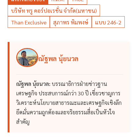
บริษัท ทรู คอร์ปอเรชั่น จำกัด(มหาชน)
Than Exclusive
สุภาพร พิมพงษ์
แบบ 246-2
ณัฐพล นุ้ยนวล
ณัฐพล นุ้ยนวล:
บรรณาธิการฝ่ายข่าวฐาน
เศรษฐกิจ ประสบการณ์กว่า 30 ปี เชี่ยวชาญการ
วิเคราะห์นโยบายสาธารณะและเศรษฐกิจเชิงลึก
ยึดมั่นความถูกต้องและจริยธรรมสื่อเป็นหัวใจ
สำคัญ