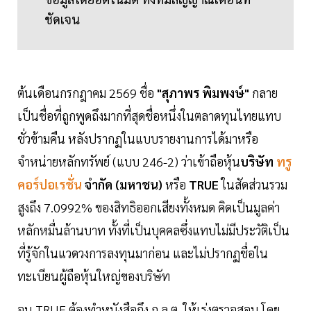
ชัดเจน
ต้นเดือนกรกฎาคม 2569 ชื่อ
"สุภาพร พิมพงษ์"
กลาย
เป็นชื่อที่ถูกพูดถึงมากที่สุดชื่อหนึ่งในตลาดทุนไทยแทบ
ชั่วข้ามคืน หลังปรากฏในแบบรายงานการได้มาหรือ
จำหน่ายหลักทรัพย์ (แบบ 246-2) ว่าเข้าถือหุ้น
บริษัท
ทรู
คอร์ปอเรชั่น
จำกัด (มหาชน)
หรือ
TRUE
ในสัดส่วนรวม
สูงถึง 7.0992% ของสิทธิออกเสียงทั้งหมด คิดเป็นมูลค่า
หลักหมื่นล้านบาท ทั้งที่เป็นบุคคลซึ่งแทบไม่มีประวัติเป็น
ที่รู้จักในแวดวงการลงทุนมาก่อน และไม่ปรากฏชื่อใน
ทะเบียนผู้ถือหุ้นใหญ่ของบริษัท
จน TRUE ต้องทำหนังสือถึง ก.ล.ต. ให้เร่งตรวจสอบ โดย