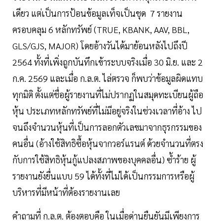
เดียว แต่เป็นการป้อนข้อมูลเท็จเป็นชุด 7 รายงาน
ครอบคลุม 6 หลักทรัพย์ (TRUE, KBANK, AAV, BBL,
GLS/GJS, MAJOR) โดยอ้างวันได้มาย้อนหลังไปถึงปี
2564 ทั้งที่เพิ่งถูกบันทึกเข้าระบบจริงเมื่อ 30 มิ.ย. และ 2
ก.ค. 2569 และเมื่อ ก.ล.ต. ไล่ตรวจ ก็พบว่าข้อมูลผิดแทบ
ทุกมิติ ตั้งแต่ชื่อผู้รายงานที่ไม่ปรากฏในสมุดทะเบียนผู้ถือ
หุ้น ประเภทหลักทรัพย์ที่ไม่มีอยู่จริงในช่วงเวลาที่อ้าง ไป
จนถึงจำนวนหุ้นที่เป็นการลอกตัวเลขมาจากธุรกรรมของ
คนอื่น (อ้างใช้สิทธิซื้อหุ้นจากวอร์แรนต์ ด้วยจำนวนที่ตรง
กับการใช้สิทธิหุ้นกู้แปลงสภาพของบุคคลอื่น) ซ้ำร้าย ผู้
รายงานยังยื่นแบบ 59 ได้ทั้งที่ไม่ได้เป็นกรรมการหรือผู้
บริหารที่มีหน้าที่ต้องรายงานเลย
คำถามที่ ก.ล.ต. ต้องตอบคือ ในเมื่อด่านยืนยันมีเพียงการ