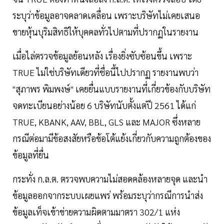
ระบุว่าข้อมูลอาจคลาดเคลื่อน เพราะบริษัทไม่เคยเสนอ
ขายหุ้นบุริมสิทธิให้บุคคลทั่วไปตามที่ปรากฏในรายงาน
เมื่อไล่ตรวจข้อมูลย้อนหลัง เรื่องยิ่งซับซ้อนขึ้น เพราะ
TRUE ไม่ใช่บริษัทเดียวที่ชื่อนี้ไปปรากฏ รายงานพบว่า
"สุภาพร พิมพงษ์" เคยยื่นแบบรายงานที่เกี่ยวข้องกับบริษัท
จดทะเบียนอย่างน้อย 6 บริษัทนับตั้งแต่ปี 2561 ได้แก่
TRUE, KBANK, AAV, BBL, GLS และ MAJOR ซึ่งหลาย
กรณีต่อมามีข้อสงสัยหรือข้อโต้แย้งเกี่ยวกับความถูกต้องของ
ข้อมูลที่ยื่น
กระทั่ง ก.ล.ต. ตรวจพบความไม่สอดคล้องหลายจุด และนำ
ข้อมูลออกจากระบบเผยแพร่ พร้อมระบุว่ากรณีการนำส่ง
ข้อมูลเท็จเข้าข่ายความผิดตามมาตรา 302/1 แห่ง