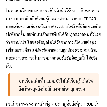
ในระดับนโยบาย เหตุการณ์นี้ผลักดันให้ SEC ต้องทบทวน
กระบวนการยืนยันตัวตนผู้ยื่นเอกสารผ่านระบบ EDGAR
และเพิ่มความเข้มงวดในการตรวจสอบไฟลิ่งที่มีลักษณะผิด
ปกติมากขึ้น สะท้อนหลักการที่ใช้ได้กับทุกตลาดทุนทั่วโลก
ว่า ความโปร่งใสของข้อมูลไม่ได้วัดจากการเปิดเผยข้อมูล
เพียงอย่างเดียว แต่ต้องวัดจากความถูกต้อง ความครบถ้วน
และความสามารถในการตรวจสอบยืนยันข้อมูลนั้นได้จริง
ด้วย
บทเรียนเดิมที่ ก.ล.ต. ยังไม่ได้เรียนรู้ เมื่อไฟ
ลิ่งเท็จหลุดถึงมือนักลงทุนก่อนถูกตรวจ
กรณี "สุภาพร พิมพงษ์" ที่จู่ ๆ ปรากฏชื่อถือหุ้น TRUE ถึง