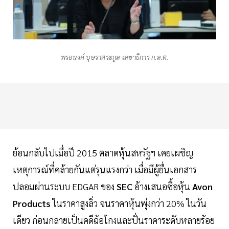
พรอนงค์ บุษราตระกูล เลขาธิการ ก.ล.ต.
ย้อนกลับไปเมื่อปี 2015 ตลาดหุ้นสหรัฐฯ เคยเผชิญ
เหตุการณ์ที่คล้ายกันแต่รุนแรงกว่า เมื่อมีผู้ยื่นเอกสาร
ปลอมผ่านระบบ EDGAR ของ
SEC
อ้างเสนอซื้อหุ้น
Avon
Products
ในราคาสูงลิ่ว จนราคาหุ้นพุ่งกว่า 20% ในวัน
เดียว ก่อนกลายเป็นคดีฉ้อโกงและปั่นราคาระดับหลายร้อย