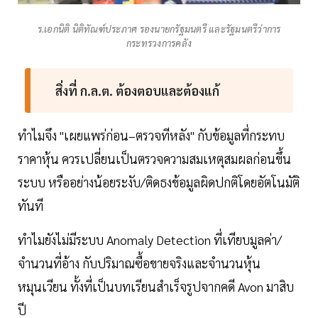
ร.เอกนิติ นิติทัณฑ์ประภาศ รองนายกรัฐมนตรี และรัฐมนตรีว่าการ
กระทรวงการคลัง
สิ่งที่ ก.ล.ต. ต้องตอบและต้องแก้
ทำไมจึง "เผยแพร่ก่อน–ตรวจทีหลัง" กับข้อมูลที่กระทบ
ราคาหุ้น ควรเปลี่ยนเป็นตรวจความสมเหตุสมผลก่อนขึ้น
ระบบ หรืออย่างน้อยระงับ/ติดธงข้อมูลผิดปกติโดยอัตโนมัติ
ทันที
ทำไมยังไม่มีระบบ Anomaly Detection ที่เทียบมูลค่า/
จำนวนที่อ้าง กับปริมาณซื้อขายจริงและจำนวนหุ้น
หมุนเวียน ทั้งที่เป็นบทเรียนสำเร็จรูปจากคดี Avon มาสิบ
ปี