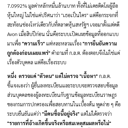
7.0992% มูลค่าหลักหมื่นล้านบาท ทั้งที่ไม่เคยติดโผผู้ถือ
หุ้นใหญ่ ไม่ใช่แค่ปริศนาว่า "เธอเป็นใคร" แต่คือกระจกที่
สะท้อนช่องโหว่เดียวกับที่ตลาดหุ้นสหรัฐฯ เจอมาตั้งแต่คดี
Avon เมื่อสิบปีก่อน นั่นคือระบบเปิดเผยข้อมูลที่ออกแบบ
มาเพื่อ
"ความเร็ว"
แต่หละหลวมเรื่อง
"การยืนยันความ
ถูกต้องก่อนเผยแพร่"
คำถามที่ ก.ล.ต. ต้องตอบจึงไม่ใช่แค่
เรื่องตัวบุคคล แต่คือเรื่องระบบ
หนึ่ง
ตรวจแค่ "ตัวตน" แต่ไม่ตรวจ "เนื้อหา"
ก.ล.ต.
ชี้แจงเองว่า ผู้ยื่นลงทะเบียนและระบบจะตรวจสอบข้อมูล
ส่วนบุคคลของผู้ลงทะเบียนกับฐานข้อมูลทะเบียนราษฎร
ของกรมการปกครองเพื่อสอบทานในเบื้องต้น พูดง่าย ๆ คือ
ระบบยืนยันแค่ว่า
"มีคนชื่อนี้อยู่จริง"
แต่ไม่ได้ตรวจว่า
"รายการที่อ้างเกิดขึ้นจริงหรือสมเหตุสมผลหรือไม่"