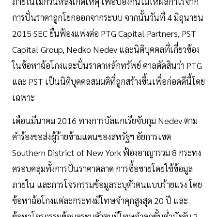
ภายในไม่กี่วันหลังเกิดเหตุ เพื่อป้องกันไม่ให้ผลกำไรจาก
การปั่นราคาถูกโยกออกจากระบบ จากนั้นวันที่ 4 มิถุนายน
2015 SEC ยื่นฟ้องแพ่งต่อ PTG Capital Partners, PST
Capital Group, Nedko Nedev และนิติบุคคลที่เกี่ยวข้อง
ในข้อหาฉ้อโกงและปั่นราคาหลักทรัพย์ ศาลตัดสินว่า PTG
และ PST เป็นนิติบุคคลสมมติที่ถูกสร้างขึ้นเพื่อก่อคดีนี้โดย
เฉพาะ
เดือนมีนาคม 2016 ทางการบัลแกเรียจับกุม Nedev ตาม
คำร้องขอส่งผู้ร้ายข้ามแดนของสหรัฐฯ อัยการเขต
Southern District of New York ฟ้องอาญารวม 8 กระทง
ครอบคลุมทั้งการปั่นราคาตลาด การซื้อขายโดยใช้ข้อมูล
ภายใน และการโจรกรรมข้อมูลระบุตัวตนแบบร้ายแรง โดย
ข้อหาฉ้อโกงแต่ละกระทงมีโทษจำคุกสูงสุด 20 ปี และ
ข้อหาโจรกรรมข้อมูลระบุตัวตนมีโทษจำคุกขั้นต่ำบังคับ 2