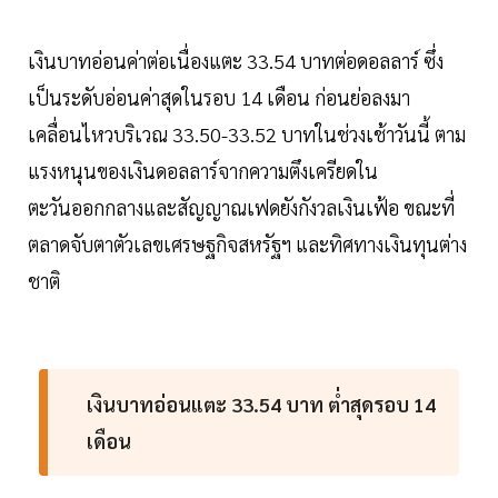
เงินบาทอ่อนค่าต่อเนื่องแตะ 33.54 บาทต่อดอลลาร์ ซึ่ง
เป็นระดับอ่อนค่าสุดในรอบ 14 เดือน ก่อนย่อลงมา
เคลื่อนไหวบริเวณ 33.50-33.52 บาทในช่วงเช้าวันนี้ ตาม
แรงหนุนของเงินดอลลาร์จากความตึงเครียดใน
ตะวันออกกลางและสัญญาณเฟดยังกังวลเงินเฟ้อ ขณะที่
ตลาดจับตาตัวเลขเศรษฐกิจสหรัฐฯ และทิศทางเงินทุนต่าง
ชาติ
เงินบาทอ่อนแตะ 33.54 บาท ต่ำสุดรอบ 14
เดือน