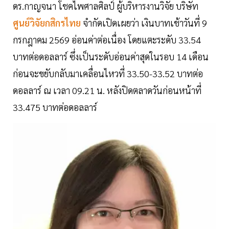
ดร.กาญจนา โชคไพศาลศิลป์ ผู้บริหารงานวิจัย บริษัท
ศูนย์วิจัยกสิกรไทย
จำกัดเปิดเผยว่า เงินบาทเช้าวันที่ 9
กรกฎาคม 2569 อ่อนค่าต่อเนื่อง โดยแตะระดับ 33.54
บาทต่อดอลลาร์ ซึ่งเป็นระดับอ่อนค่าสุดในรอบ 14 เดือน
ก่อนจะขยับกลับมาเคลื่อนไหวที่ 33.50-33.52 บาทต่อ
ดอลลาร์ ณ เวลา 09.21 น. หลังปิดตลาดวันก่อนหน้าที่
33.475 บาทต่อดอลลาร์