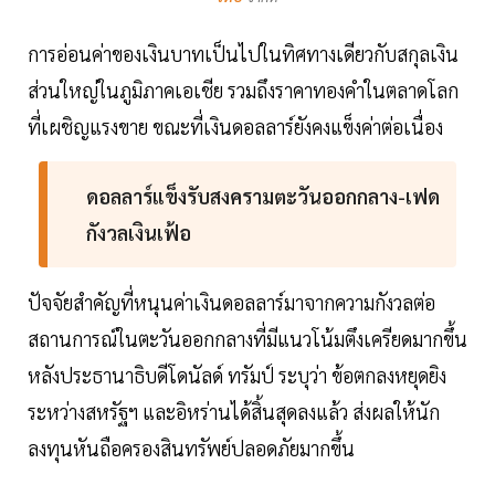
การอ่อนค่าของเงินบาทเป็นไปในทิศทางเดียวกับสกุลเงิน
ส่วนใหญ่ในภูมิภาคเอเชีย รวมถึงราคาทองคำในตลาดโลก
ที่เผชิญแรงขาย ขณะที่เงินดอลลาร์ยังคงแข็งค่าต่อเนื่อง
ดอลลาร์แข็งรับสงครามตะวันออกกลาง-เฟด
กังวลเงินเฟ้อ
ปัจจัยสำคัญที่หนุนค่าเงินดอลลาร์มาจากความกังวลต่อ
สถานการณ์ในตะวันออกกลางที่มีแนวโน้มตึงเครียดมากขึ้น
หลังประธานาธิบดีโดนัลด์ ทรัมป์ ระบุว่า ข้อตกลงหยุดยิง
ระหว่างสหรัฐฯ และอิหร่านได้สิ้นสุดลงแล้ว ส่งผลให้นัก
ลงทุนหันถือครองสินทรัพย์ปลอดภัยมากขึ้น