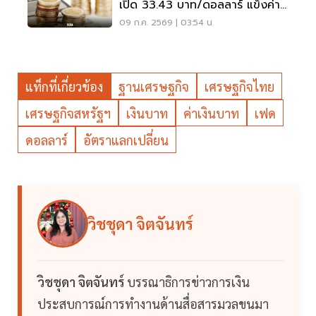
เปิด 33.43 บาท/ดอลลาร์ แข็งค่า
เล็กน้อย
09 ก.ค. 2569 | 03:54 น.
แท็กที่เกี่ยวข้อง
ฐานเศรษฐกิจ
เศรษฐกิจไทย
เศรษฐกิจสหรัฐฯ
เงินบาท
ค่าเงินบาท
เฟด
ดอลลาร์
อัตราแลกเปลี่ยน
วิชชุดา จิตจันทร์
วิชชุดา จิตจันทร์
บรรณาธิการข่าวการเงิน
ประสบการณ์การทำงานด้านสื่อสารมวลขนมา