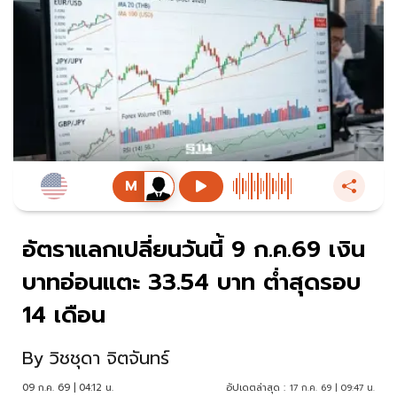
อัตราแลกเปลี่ยนวันนี้ 9 ก.ค.69 เงิน
บาทอ่อนแตะ 33.54 บาท ต่ำสุดรอบ
14 เดือน
By
วิชชุดา จิตจันทร์
09 ก.ค. 69 | 04:12 น.
อัปเดตล่าสุด :
17 ก.ค. 69 | 09:47 น.