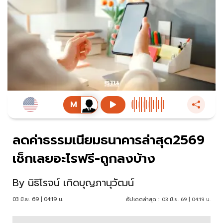
ลดค่าธรรมเนียมธนาคารล่าสุด2569
เช็กเลยอะไรฟรี-ถูกลงบ้าง
By
นิธิโรจน์ เกิดบุญภานุวัฒน์
03 มิ.ย. 69 | 04:19 น.
อัปเดตล่าสุด :
03 มิ.ย. 69 | 04:19 น.