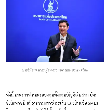
นายวิทัย รัตนากร ผู้ว่าการธนาคารแห่งประเทศไทย
ทั้งนี้ มาตรการใหม่ครอบคลุมทั้งกลุ่มบัญชีเงินฝาก บัตร
อิเล็กทรอนิกส์ ธุรกรรมการชำระเงิน และสินเชื่อ SMEs