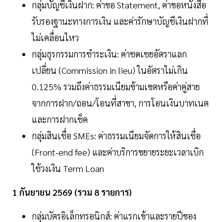
กลุ่มบัญชีเงินฝาก: ค่าขอ Statement, ค่าขอหนังสือ
รับรองฐานะทางการเงิน และค่ารักษาบัญชีเงินฝากที่
ไม่เคลื่อนไหว
กลุ่มธุรกรรมการชำระเงิน: ค่าชดเชยอัตราแลก
เปลี่ยน (Commission in lieu) ในอัตราไม่เกิน
0.125% รวมถึงค่าธรรมเนียมข้ามเขตหรือค่าคู่สาย
จากการฝาก/ถอน/โอนที่สาขา, การโอนเงินบาทเนต
และการฝากเช็ค
กลุ่มสินเชื่อ SMEs: ค่าธรรมเนียมจัดการให้สินเชื่อ
(Front-end fee) และค่าบริการขยายระยะเวลาเบิก
ใช้วงเงิน Term Loan
1 กันยายน 2569 (รวม 8 รายการ)
กลุ่มบัตรอิเล็กทรอนิกส์: ค่าแรกเข้าและรายปีของ