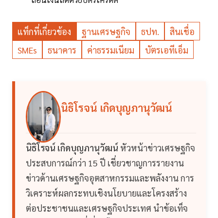
แท็กที่เกี่ยวข้อง
ฐานเศรษฐกิจ
ธปท.
สินเชื่อ
SMEs
ธนาคาร
ค่าธรรมเนียม
บัตรเอทีเอ็ม
นิธิโรจน์ เกิดบุญภานุวัฒน์
นิธิโรจน์ เกิดบุญภานุวัฒน์
หัวหน้าข่าวเศรษฐกิจ
ประสบการณ์กว่า 15 ปี เชี่ยวชาญการรายงาน
ข่าวด้านเศรษฐกิจอุตสาหกรรมและพลังงาน การ
วิเคราะห์ผลกระทบเชิงนโยบายและโครงสร้าง
ต่อประชาชนและเศรษฐกิจประเทศ นำข้อเท็จ