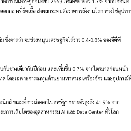
บลดคาดการณ์เศรษฐกิจไทยปี 2569 เหลือขยายตัว 1.7% จากปีก่อนที่
อกกลางที่ยืดเยื้อ ส่งผลกระทบต่อราคาพลังงานโลก ห่วงโซ่อุปท
 ซึ่งคาดว่า จะช่วยหนุนเศรษฐกิจได้ราว 0.4-0.8% ของจีดีพี
กับช่วงเดียวกันปีก่อน และเพิ่มขึ้น 0.7% จากไตรมาสก่อนหน้า
ศ โดยเฉพาะการลงทุนด้านยานพาหนะ เครื่องจักร และอุปกรณ์ที
อนิกส์ ขณะที่การส่งออกไปสหรัฐฯ ขยายตัวสูงถึง 41.9% จาก
และการเติบโตของอุตสาหกรรม AI และ Data Center ทั่วโลก