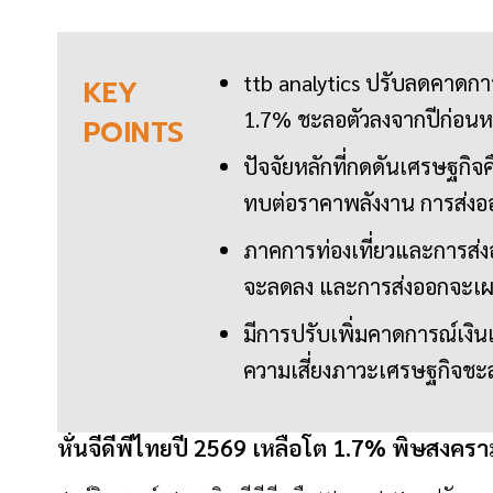
ttb analytics ปรับลดคาดก
KEY
1.7% ชะลอตัวลงจากปีก่อนหน
POINTS
ปัจจัยหลักที่กดดันเศรษฐกิจค
ทบต่อราคาพลังงาน การส่งออ
ภาคการท่องเที่ยวและการส่งอ
จะลดลง และการส่งออกจะเผชิ
มีการปรับเพิ่มคาดการณ์เงิน
ความเสี่ยงภาวะเศรษฐกิจชะลอ
หั่นจีดีพีไทยปี 2569 เหลือโต 1.7% พิษสงค