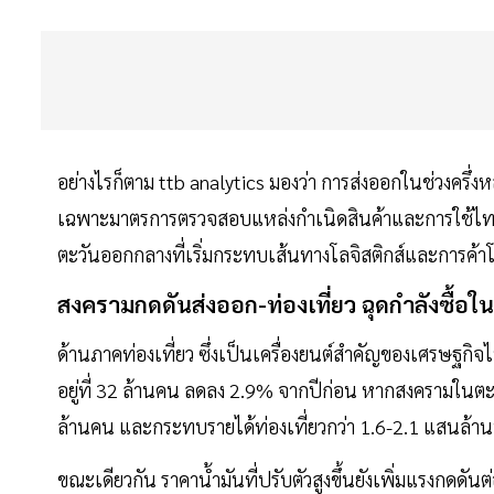
อย่างไรก็ตาม ttb analytics มองว่า การส่งออกในช่วงครึ
เฉพาะมาตรการตรวจสอบแหล่งกำเนิดสินค้าและการใช้ไทย
ตะวันออกกลางที่เริ่มกระทบเส้นทางโลจิสติกส์และการค้า
สงครามกดดันส่งออก-ท่องเที่ยว ฉุดกำลังซื้
ด้านภาคท่องเที่ยว ซึ่งเป็นเครื่องยนต์สำคัญของเศรษฐกิจไ
อยู่ที่ 32 ล้านคน ลดลง 2.9% จากปีก่อน หากสงครามในตะว
ล้านคน และกระทบรายได้ท่องเที่ยวกว่า 1.6-2.1 แสนล้า
ขณะเดียวกัน ราคาน้ำมันที่ปรับตัวสูงขึ้นยังเพิ่มแรงกดด