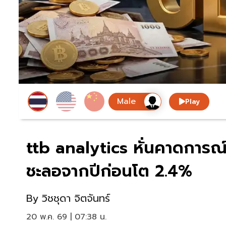
Play
ttb analytics หั่นคาดการณ์
ชะลอจากปีก่อนโต 2.4%
By
วิชชุดา จิตจันทร์
20 พ.ค. 69 | 07:38 น.