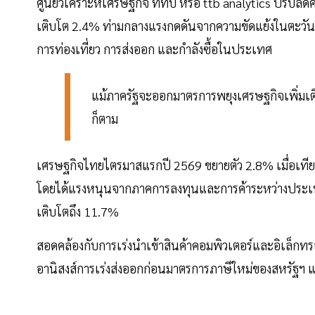
ศูนย์วิเคราะห์เศรษฐกิจ ทีทีบี หรือ ttb analytics ปรั
เติบโต 2.4% ท่ามกลางแรงกดดันจากความขัดแย้งในตะวันอ
การท่องเที่ยว การส่งออก และกำลังซื้อในประเทศ
แม้ภาครัฐจะออกมาตรการพยุงเศรษฐกิจเพิ่มเติม
ก็ตาม
เศรษฐกิจไทยไตรมาสแรกปี 2569 ขยายตัว 2.8% เมื่อเทียบ
โดยได้แรงหนุนจากภาคการลงทุนและการค้าระหว่างประเท
เติบโตถึง 11.7%
สอดคล้องกับการเร่งนำเข้าสินค้าคอมพิวเตอร์และอิเล็กทร
อานิสงส์การเร่งส่งออกก่อนมาตรการภาษีใหม่ของสหรัฐฯ 