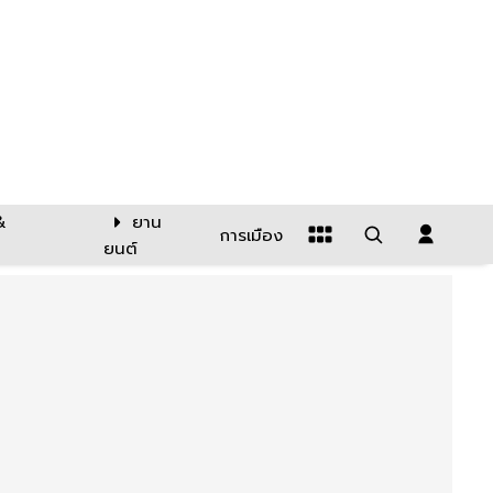
&
ยาน
การเมือง
ยนต์