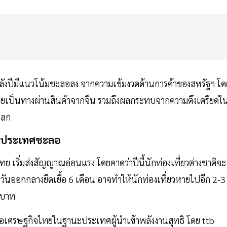
่งหลังปีมีแนวโน้มชะลอลง จากความเข้มงวดด้านการค้าของสหรัฐฯ โด
เป็นทางผ่านสินค้าจากจีน รวมถึงผลกระทบจากความตึงเครียดใ
โลก
อในประเทศชะลอ
ทย เริ่มส่งสัญญาณอ่อนแรง โดยคาดว่าปีนี้นักท่องเที่ยวต่างชาติจะ
ันออกกลางยืดเยื้อ 6 เดือน อาจทำให้นักท่องเที่ยวหายไปอีก 2-3
นบาท
ันต่อเศรษฐกิจไทยในฐานะประเทศผู้นำเข้าพลังงานสุทธิ โดย ttb