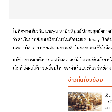
ในทิศทางเดียวกัน นายพูน พานิชพิบูลย์ นักกลยุทธ์ตลา
ว่า ค่าเงินบาทยังคงเคลื่อนไหวในลักษณะ Sideways ใกล้ร
เฉพาะพัฒนาการของสถานการณ์ตะวันออกกลาง ซึ่งยังมีคว
แม้ข่าวการหยุดยิงจะช่วยสร้างความหวังว่าความขัดแย้งอาจไ
เต็มที่ ส่งผลให้การเคลื่อนไหวของค่าเงินและสินทรัพย์ต่าง
ข่าวที่เกี่ยวข้อง
เงิ
ตะว
เสี
24 มี