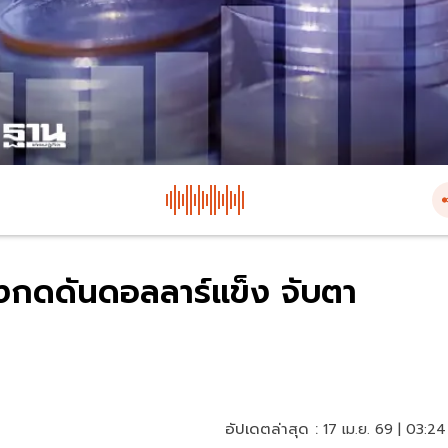
งกดดันดอลลาร์แข็ง จับตา
อัปเดตล่าสุด :
17 เม.ย. 69 | 03:24