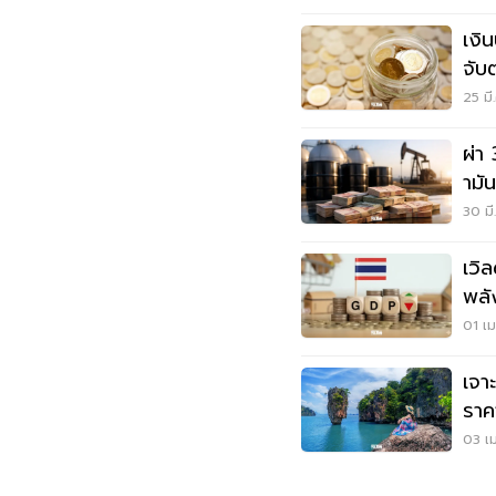
เงิ
จับ
เงิ
25 มี
ผ่า
ามั
ท่อ
30 มี
เวิ
พลั
บาท
01 เม
เจา
ราค
เที่
03 เม