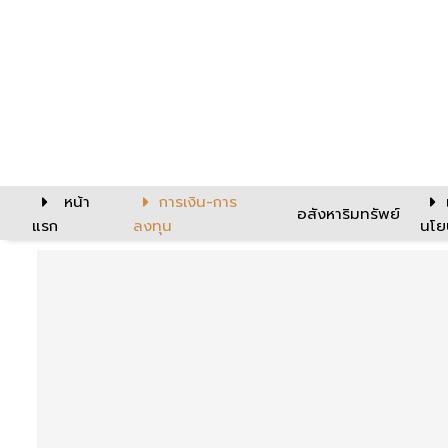
หน้า
การเงิน-การ
อสังหาริมทรัพย์
แรก
ลงทุน
นโย