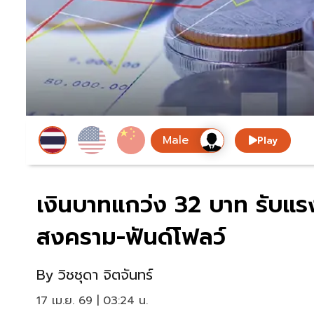
Play
เงินบาทแกว่ง 32 บาท รับแร
สงคราม-ฟันด์โฟลว์
By
วิชชุดา จิตจันทร์
17 เม.ย. 69 | 03:24 น.