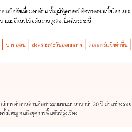
กลางปัจจัยเสี่ยงรอบด้าน ทั้งภูมิรัฐศาสตร์ ทิศทางดอกเบี้ยโลก และ
จน และมีแนวโน้มผันผวนสูงต่อเนื่องในระยะนี้
บาทอ่อน
สงครามตะวันออกกลาง
ดอลลาร์แข็งค่าขึ้น
ณ์การทำงานด้านสื่อสารมวลขนมานานกว่า 30 ปี ผ่านช่วงรอย
งใหญ่ จนถึงยุคการฟื้นตัวที่รุ่งเรือง