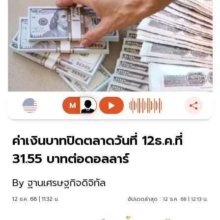
ค่าเงินบาทปิดตลาดวันที่ 12ธ.ค.ที่
31.55 บาทต่อดอลลาร์
By
ฐานเศรษฐกิจดิจิทัล
12 ธ.ค. 68 | 11:32 น.
อัปเดตล่าสุด :
12 ธ.ค. 68 | 12:13 น.