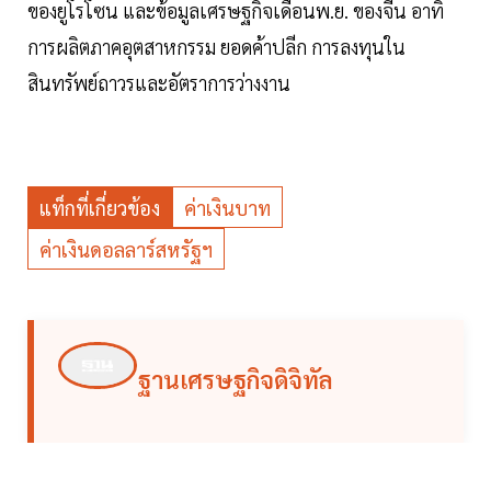
ของยูโรโซน และข้อมูลเศรษฐกิจเดือนพ.ย. ของจีน อาทิ
การผลิตภาคอุตสาหกรรม ยอดค้าปลีก การลงทุนใน
สินทรัพย์ถาวรและอัตราการว่างงาน
แท็กที่เกี่ยวข้อง
ค่าเงินบาท
ค่าเงินดอลลาร์สหรัฐฯ
ฐานเศรษฐกิจดิจิทัล