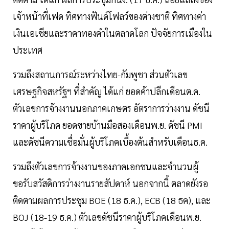
เจ้าหน้าที่เฟด ทิศทางฟันด์โฟลว์ของต่างชาติ ทิศทางค่า
เงินเอเชียและราคาทองคำในตลาดโลก ปัจจัยการเมืองใน
ประเทศ
รวมถึงสถานการณ์ระหว่างไทย-กัมพูชา ส่วนตัวเลข
เศรษฐกิจสหรัฐฯ ที่สำคัญ ได้แก่ ยอดค้าปลีกเดือนต.ค.
ตัวเลขการจ้างงานนอกภาคเกษตร อัตราการว่างงาน ดัชนี
ราคาผู้บริโภค ยอดขายบ้านมือสองเดือนพ.ย. ดัชนี PMI
และดัชนีความเชื่อมั่นผู้บริโภคเบื้องต้นสำหรับเดือนธ.ค.
รวมถึงตัวเลขการจ้างงานของภาคเอกชนและจำนวนผู้
ขอรับสวัสดิการว่างงานรายสัปดาห์ นอกจากนี้ ตลาดยังรอ
ติดตามผลการประชุม BOE (18 ธ.ค.), ECB (18 ธค), และ
BOJ (18-19 ธ.ค.) ตัวเลขดัชนีราคาผู้บริโภคเดือนพ.ย.