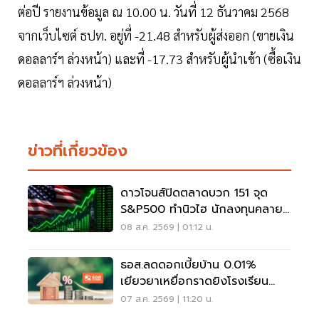
ต่อปี รายงานข้อมูล ณ 10.00 น. วันที่ 12 ธันวาคม 2568
จากเว็บไซต์ ธปท. อยู่ที่ -21.48 สำหรับผู้ส่งออก (ขายเงิน
ดอลลาร์ฯ ล่วงหน้า) และที่ -17.73 สำหรับผู้นำเข้า (ซื้อเงิน
ดอลลาร์ฯ ล่วงหน้า)
ข่าวที่เกี่ยวข้อง
ดาวโจนส์ปิดตลาดบวก 151 จุด
S&P500 ทำนิวไฮ นักลงทุนคลาย
กังวลเฟดขึ้นดอกเบี้ย
08 ส.ค. 2569 | 01:12 น.
ธอส.ลดดอกเบี้ยบ้าน 0.01%
เยียวยาเหยื่อกราดยิงโรงเรียน
จ.นนทบุรี
07 ส.ค. 2569 | 11:20 น.