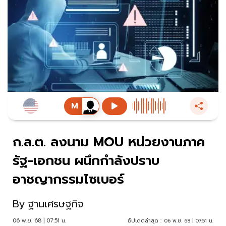
ก.ล.ต. ลงนาม MOU หน่วยงานภาค
รัฐ-เอกชน ผนึกกำลังปราบ
อาชญากรรมไซเบอร์
By
ฐานเศรษฐกิจ
06 พ.ย. 68 | 07:51 น.
อัปเดตล่าสุด :
06 พ.ย. 68 | 07:51 น.