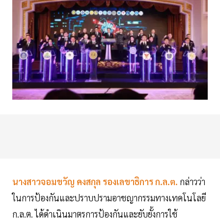
นางสาวจอมขวัญ คงสกุล รองเลขาธิการ ก.ล.ต.
กล่าวว่า
ในการป้องกันและปราบปรามอาชญากรรมทางเทคโนโลยี
ก.ล.ต. ได้ดำเนินมาตรการป้องกันและยับยั้งการใช้