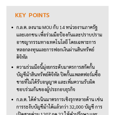
KEY
POINTS
ก.ล.ต. ลงนาม MOU กับ 14 หน่วยงานภาครัฐ
และเอกชน เพื่อร่วมมือป้องกันและปราบปราม
อาชญากรรมทางเทคโนโลยี โดยเฉพาะการ
หลอกลงทุนและการฟอกเงินผ่านสินทรัพย์
ดิจิทัล
ความร่วมมือนี้มุ่งยกระดับมาตรการสกัดกั้น
บัญชีม้าสินทรัพย์ดิจิทัล ปิดกั้นแพลตฟอร์มซื้อ
ขายที่ไม่ได้รับอนุญาต และเพิ่มความรับผิด
ชอบร่วมกันของผู้ประกอบธุรกิจ
ก.ล.ต. ได้ดำเนินมาตรการเชิงรุกหลายด้าน เช่น
การระงับบัญชีม้าได้แล้วกว่า 32,000 บัญชี การ
เปิดสายด่วน 1207 กด 22 ให้คำปรึกษา และ