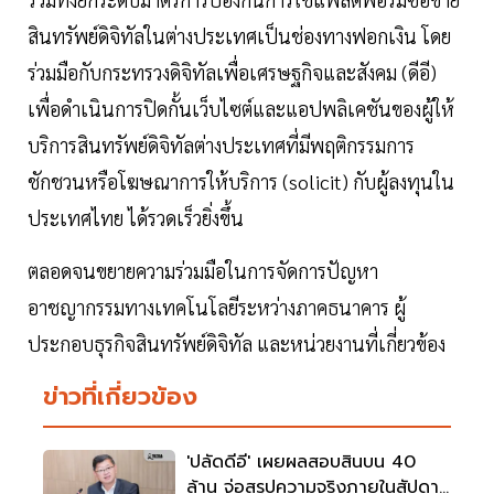
สินทรัพย์ดิจิทัลในต่างประเทศเป็นช่องทางฟอกเงิน โดย
ร่วมมือกับกระทรวงดิจิทัลเพื่อเศรษฐกิจและสังคม (ดีอี)
เพื่อดำเนินการปิดกั้นเว็บไซต์และแอปพลิเคชันของผู้ให้
บริการสินทรัพย์ดิจิทัลต่างประเทศที่มีพฤติกรรมการ
ชักชวนหรือโฆษณาการให้บริการ (solicit) กับผู้ลงทุนใน
ประเทศไทย ได้รวดเร็วยิ่งขึ้น
ตลอดจนขยายความร่วมมือในการจัดการปัญหา
อาชญากรรมทางเทคโนโลยีระหว่างภาคธนาคาร ผู้
ประกอบธุรกิจสินทรัพย์ดิจิทัล และหน่วยงานที่เกี่ยวข้อง
ข่าวที่เกี่ยวข้อง
'ปลัดดีอี' เผยผลสอบสินบน 40
ล้าน จ่อสรุปความจริงภายในสัปดาห์