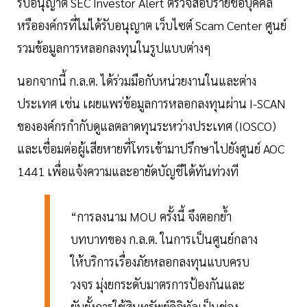
รับอนุญาต SEC Investor Alert ตรวจสอบรายชื่อบุคคล
หรือองค์กรที่ไม่ได้รับอนุญาต เว็บไซต์ Scam Center ศูนย์
รวมข้อมูลการหลอกลงทุนในรูปแบบต่างๆ
นอกจากนี้ ก.ล.ต. ได้ร่วมมือกับหน่วยงานในและต่าง
ประเทศ เช่น เผยแพร่ข้อมูลการหลอกลงทุนผ่าน I-SCAN
ขององค์กรกำกับดูแลตลาดทุนระหว่างประเทศ (IOSCO)
และเชื่อมต่อผู้เสียหายที่โทรเข้ามาปรึกษาไปยังศูนย์ AOC
1441 เพื่อแจ้งความและอายัดบัญชีได้ทันท่วงที
“การลงนาม MOU ครั้งนี้ จึงตอกย้ำ
บทบาทของ ก.ล.ต. ในการเป็นศูนย์กลาง
ให้บริการเรื่องภัยหลอกลงทุนแบบครบ
วงจร มุ่งยกระดับมาตรการป้องกันและ
ยับยั้งการใช้สินทรัพย์ดิจิทัลเป็นช่อง