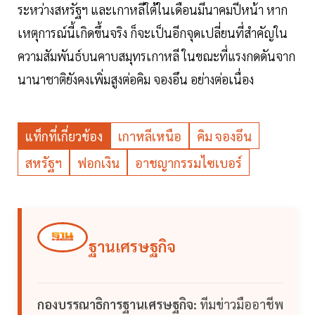
ระหว่างสหรัฐฯ และเกาหลีใต้ในเดือนมีนาคมปีหน้า หาก
เหตุการณ์นี้เกิดขึ้นจริง ก็จะเป็นอีกจุดเปลี่ยนที่สำคัญใน
ความสัมพันธ์บนคาบสมุทรเกาหลี ในขณะที่แรงกดดันจาก
นานาชาติยังคงเพิ่มสูงต่อคิม จองอึน อย่างต่อเนื่อง
แท็กที่เกี่ยวข้อง
เกาหลีเหนือ
คิม จองอึน
สหรัฐฯ
ฟอกเงิน
อาชญากรรมไซเบอร์
ฐานเศรษฐกิจ
กองบรรณาธิการฐานเศรษฐกิจ:
ทีมข่าวมืออาชีพ