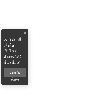
×
เราใช้คุกกี้
เพื่อให้
เว็บไซต์
ทำงานได้ดี
ขึ้น
เพิ่มเติม
ยอมรับ
ตั้งค่า