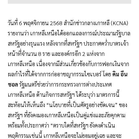
วันที่ 6 พฤศจิกายน 2568 สำนักข่าวกลางเกาหลี (KCNA)
รายงานว่า เกาหลีเหนือได้ออกแถลงการณ์ประณามรัฐบาล
สหรัฐอย่างรุนแรง หลังจากที่สหรัฐฯ ประกาศคว่ำบาตรเจ้า
หน้าที่จำนวน 8 ราย และองค์กรอีก 2 แห่งจาก
เกาหลีเหนือ เนื่องจากมีส่วนเกี่ยวข้องกับการฟอกเงินจาก
ผลกำไรที่ได้จากการก่ออาชญากรรมไซเบอร์ โดย
คิม อึน
ชอล
รัฐมนตรีช่วยว่าการกระทรวงการต่างประเทศ
เกาหลีเหนือ ด้านกิจการสหรัฐฯ ได้ระบุว่า มาตรการนี้
สะท้อนให้เห็นถึง “นโยบายที่เป็นศัตรูอย่างชัดเจน” ของ
สหรัฐฯ ที่ยังคงมองเกาหลีเหนือเป็นคู่แข่งและภัยคุกคาม
พร้อมทั้งประกาศว่า “ตราบใดที่สหรัฐฯ ยังคงดำเนิน
พฤติกรรมเช่นนี้ เกาหลีเหนือจะไม่ยอมอยู่เฉย และจะ