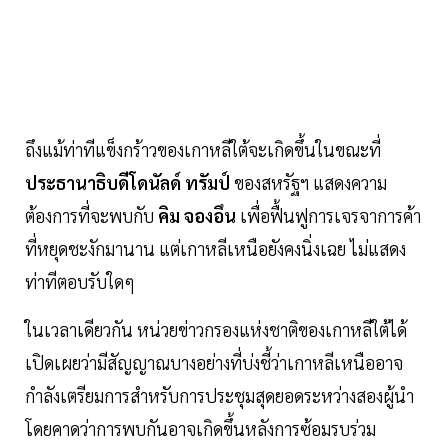
ถึงแม้ท่าทีแข็งกร้าวของเกาหลีใต้จะเกิดขึ้นในขณะที่
ประธานาธิบดีโดนัลด์ ทรัมป์
ของสหรัฐฯ แสดงความ
ต้องการที่จะพบกับ
คิม จองอึน
เพื่อฟื้นฟูการเจรจาการค้า
ที่หยุดชะงักมานาน แต่เกาหลีเหนือยังคงนิ่งเฉย ไม่แสดง
ท่าทีตอบรับใดๆ
ในเวลาเดียวกัน หน่วยข่าวกรองแห่งชาติของเกาหลีใต้ได้
เปิดเผยว่ามีสัญญาณบางอย่างที่บ่งชี้ว่าเกาหลีเหนืออาจ
กำลังเตรียมการสำหรับการประชุมสุดยอดระหว่างสองผู้นำ
โดยคาดว่าการพบกันอาจเกิดขึ้นหลังการซ้อมรบร่วม