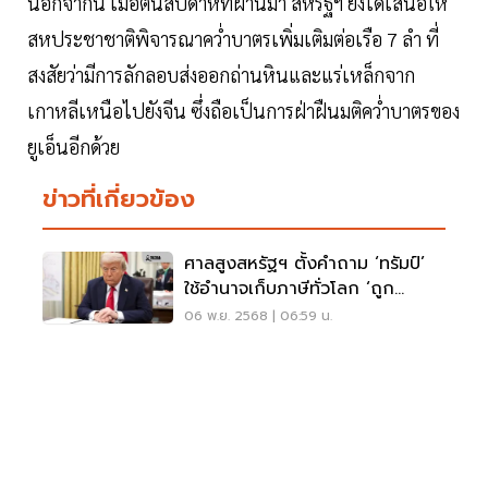
นอกจากนี้ เมื่อต้นสัปดาห์ที่ผ่านมา สหรัฐฯ ยังได้เสนอให้
สหประชาชาติพิจารณาคว่ำบาตรเพิ่มเติมต่อเรือ 7 ลำ ที่
สงสัยว่ามีการลักลอบส่งออกถ่านหินและแร่เหล็กจาก
เกาหลีเหนือไปยังจีน ซึ่งถือเป็นการฝ่าฝืนมติคว่ำบาตรของ
ยูเอ็นอีกด้วย
ข่าวที่เกี่ยวข้อง
ศาลสูงสหรัฐฯ ตั้งคำถาม ‘ทรัมป์’
ใช้อำนาจเก็บภาษีทั่วโลก ‘ถูก
กฎหมาย’ หรือไม่
06 พ.ย. 2568 | 06:59 น.