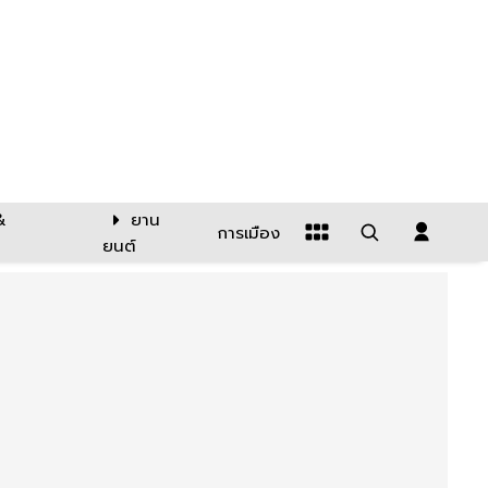
&
ยาน
การเมือง
ยนต์