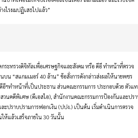
ย่างไรผมปฏิเสธไปแล้ว”
กระทรวงดิจิทัลเพื่อเศรษฐกิจและสังคม หรือ ดีอี ทำหน้าที่ตรวจ
 สินบน “สแกมเมอร์ 40 ล้าน” ข้อสั่งการดังกล่าวส่งผลให้นายพชร
ดดีอีฯทำหน้าที่เป็นประธาน ส่วนคณะกรรมการ ประกอบด้วย ตัวแ
สวนคดีพิเศษ (ดีเอสไอ), สำนักงานคณะกรรมการป้องกันและปรา
และปราบปรามการฟอกเงิน (ปปง.) เป็นต้น เริ่มดำเนินการตรวจ
้แล้วเสร็จภายใน 30 วันนั้น