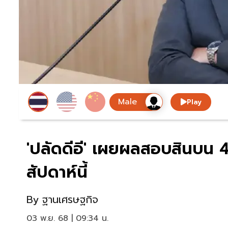
Play
'ปลัดดีอี' เผยผลสอบสินบน 
สัปดาห์นี้
By
ฐานเศรษฐกิจ
03 พ.ย. 68 | 09:34 น.