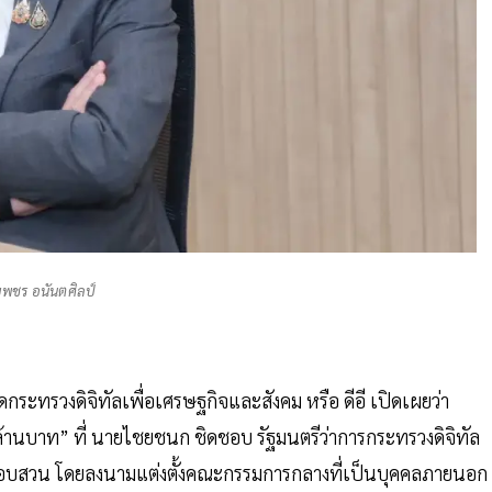
พชร อนันตศิลป์
ดกระทรวงดิจิทัลเพื่อเศรษฐกิจและสังคม หรือ ดีอี เปิดเผยว่า
านบาท” ที่ นายไชยชนก ชิดชอบ รัฐมนตรีว่าการกระทรวงดิจิทัล
การสอบสวน โดยลงนามแต่งตั้งคณะกรรมการกลางที่เป็นบุคคลภายนอก