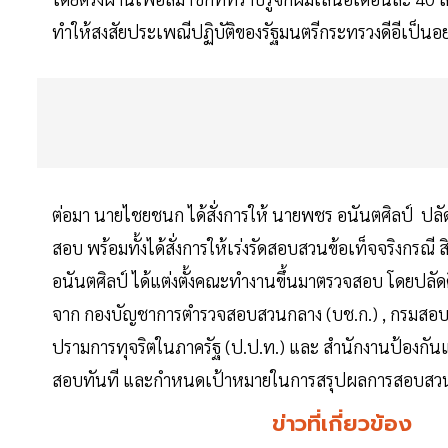
ทำให้สงสัยประเพณีปฏิบัติของรัฐมนตรีกระทรวงดีอีเป็นอ
ต่อมา นายไชยชนก ได้สั่งการให้ นายพชร อนันตศิลป์ ปลัด
สอบ พร้อมทั้งได้สั่งการให้เร่งรัดสอบสวนข้อเท็จจริงกรณี
อนันตศิลป์ ได้แต่งตั้งคณะทำงานขึ้นมาตรวจสอบ โดยปลั
จาก กองบัญชาการตำรวจสอบสวนกลาง (บช.ก.) , กรมสอบ
ปรามการทุจริตในภาครัฐ (ป.ป.ท.) และ สำนักงานป้องกัน
สอบทันที และกำหนดเป้าหมายในการสรุปผลการสอบสวนให
ข่าวที่เกี่ยวข้อง