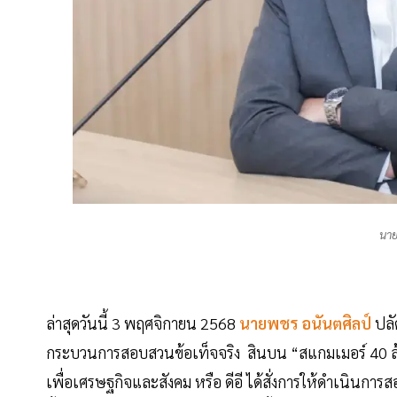
นาย
ล่าสุดวันนี้ 3 พฤศจิกายน 2568
นายพชร อนันตศิลป์
ปลั
กระบวนการสอบสวนข้อเท็จจริง สินบน “สแกมเมอร์ 40 ล้
เพื่อเศรษฐกิจและสังคม หรือ ดีอี ได้สั่งการให้ดำเนิน