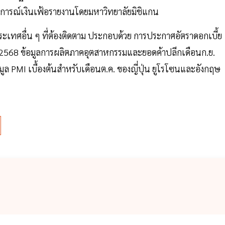
าดการณ์เงินเฟ้อรายงานโดยมหาวิทยาลัยมิชิแกน
ประเทศอื่น ๆ ที่ต้องติดตาม ประกอบด้วย การประกาศอัตราดอกเบี้ย
 3/2568 ข้อมูลการผลิตภาคอุตสาหกรรมและยอดค้าปลีกเดือนก.ย.
ูล PMI เบื้องต้นสำหรับเดือนต.ค. ของญี่ปุ่น ยูโรโซนและอังกฤษ