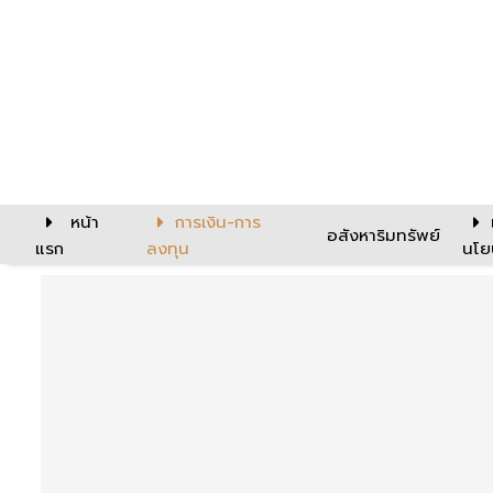
หน้า
การเงิน-การ
อสังหาริมทรัพย์
แรก
ลงทุน
นโย