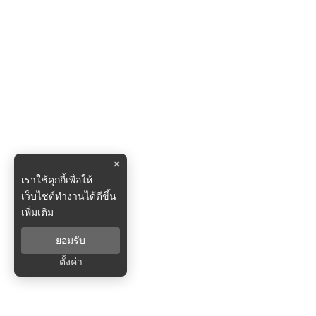
×
เราใช้คุกกี้เพื่อให้
เว็บไซต์ทำงานได้ดีขึ้น
เพิ่มเติม
ยอมรับ
ตั้งค่า