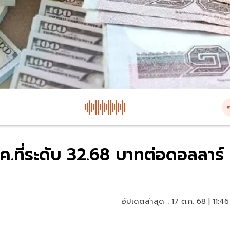
.ค.ที่ระดับ 32.68 บาทต่อดอลลาร์
อัปเดตล่าสุด :
17 ต.ค. 68 | 11:46