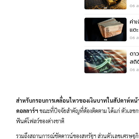
รูป
06 ส.
ค่า
แตะ
สัป
06 ส.
ดาว
สถิ
ข่า
06 ส.
สำหรับกรอบการเคลื่อนไหวของเงินบาทในสัปดาห์หน้า (2
ดอลลาร์ฯ
ขณะที่ปัจจัยสำคัญที่ต้องติดตาม ได้แก่ ตัว
ฟันด์โฟลว์ของต่างชาติ
รวมถึงสถานการณ์ชัตดาวน์ของสหรัฐฯ ส่วนตัวเลขเศรษฐกิจ