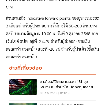
บาท
ส่วนค่าเฉลี่ย Indicative forward points ของธุรกรรมระยะ
3 เดือนสำหรับผู้ประกอบการที่มีรายได้ 50-200 ล้านบาท
ต่อปี รายงานข้อมูล ณ 10.00 น. วันที่ 9 ตุลาคม 2568 จาก
เว็บไซต์ ธปท. อยู่ที่ -24.79 สำหรับผู้ส่งออก (ขายเงิน
ดอลลาร์ฯ ล่วงหน้า) และที่ -20.76 สำหรับผู้นำเข้า (ซื้อเงิน
ดอลลาร์ฯ ล่วงหน้า)
ข่าวที่เกี่ยวข้อง
ดาวโจนส์ปิดตลาดบวก 151 จุด
S&P500 ทำนิวไฮ นักลงทุนคลาย
กังวลเฟดขึ้นดอกเบี้ย
08 ส.ค. 2569 | 01:12 น.