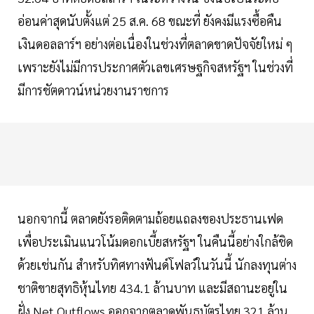
อ่อนค่าสุดนับตั้งแต่ 25 ส.ค. 68 ขณะที่ ยังคงมีแรงซื้อคืน
เงินดอลลาร์ฯ อย่างต่อเนื่องในช่วงที่ตลาดขาดปัจจัยใหม่ ๆ
เพราะยังไม่มีการประกาศตัวเลขเศรษฐกิจสหรัฐฯ ในช่วงที่
มีการชัตดาวน์หน่วยงานราชการ
นอกจากนี้ ตลาดยังรอติดตามถ้อยแถลงของประธานเฟด
เพื่อประเมินแนวโน้มดอกเบี้ยสหรัฐฯ ในคืนนี้อย่างใกล้ชิด
ด้วยเช่นกัน สำหรับทิศทางฟันด์โฟลว์ในวันนี้ นักลงทุนต่าง
ชาติขายสุทธิหุ้นไทย 434.1 ล้านบาท และมีสถานะอยู่ใน
ฝั่ง Net Outflows ออกจากตลาดพันธบัตรไทย 321 ล้าน