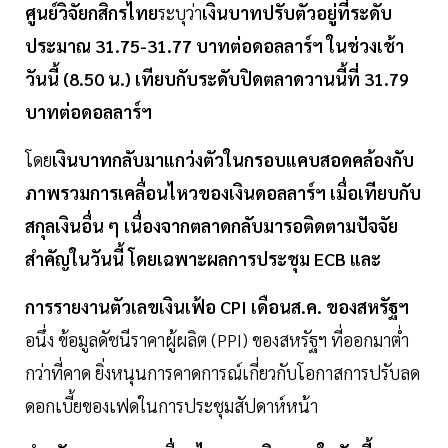
ศูนย์วิจัยกสิกรไทย
ระบุว่า
เงินบาทปรับตัวอยู่ที่ระดับ
ประมาณ 31.75-31.77 บาทต่อดอลลาร์ฯ ในช่วงเช้า
วันนี้ (8.50 น.) เทียบกับระดับปิดตลาดวานนี้ที่ 31.79
บาทต่อดอลลาร์ฯ
โดย
เงินบาทกลับมาแกว่งตัวในกรอบแคบสอดคล้องกับ
ภาพรวมการเคลื่อนไหวของเงินดอลลาร์ฯ เมื่อเทียบกับ
สกุลเงินอื่น ๆ เนื่องจากตลาดกลับมารอติดตามปัจจัย
สำคัญในวันนี้ โดยเฉพาะผลการประชุม ECB และ
การรายงานตัวเลขเงินเฟ้อ CPI เดือนส.ค. ของสหรัฐฯ
อนึ่ง ข้อมูลดัชนีราคาผู้ผลิต (PPI) ของสหรัฐฯ ที่ออกมาต่ำ
กว่าที่คาด ยิ่งหนุนการคาดการณ์เกี่ยวกับโอกาสการปรับลด
ดอกเบี้ยของเฟดในการประชุมสัปดาห์หน้า