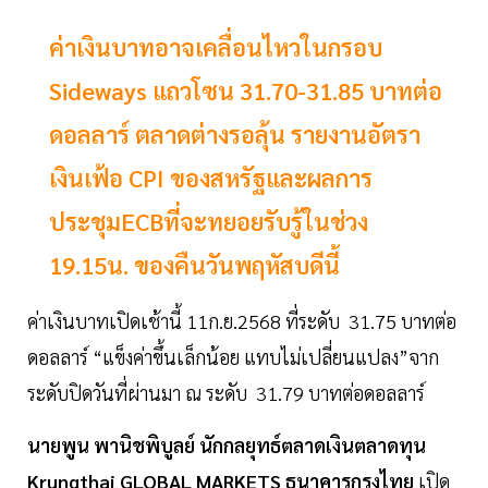
ค่าเงินบาทอาจเคลื่อนไหวในกรอบ
Sideways แถวโซน 31.70-31.85 บาทต่อ
ดอลลาร์ ตลาดต่างรอลุ้น รายงานอัตรา
เงินเฟ้อ CPI ของสหรัฐและผลการ
ประชุมECBที่จะทยอยรับรู้ในช่วง
19.15น. ของคืนวันพฤหัสบดีนี้
ค่าเงินบาทเปิดเช้านี้ 11ก.ย.2568 ที่ระดับ 31.75 บาทต่อ
ดอลลาร์ “แข็งค่าขึ้นเล็กน้อย แทบไม่เปลี่ยนแปลง”จาก
ระดับปิดวันที่ผ่านมา ณ ระดับ 31.79 บาทต่อดอลลาร์
นายพูน พานิชพิบูลย์ นักกลยุทธ์ตลาดเงินตลาดทุน
Krungthai GLOBAL MARKETS ธนาคารกรุงไทย
เปิด