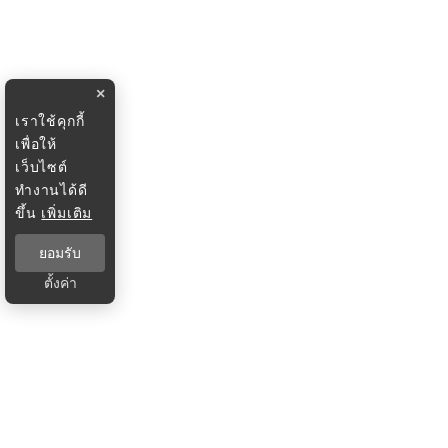
×
เราใช้คุกกี้
เพื่อให้
เว็บไซต์
ทำงานได้ดี
ขึ้น
เพิ่มเติม
ยอมรับ
ตั้งค่า