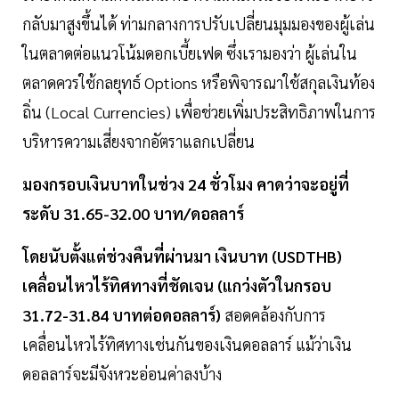
กลับมาสูงขึ้นได้ ท่ามกลางการปรับเปลี่ยนมุมมองของผู้เล่น
ในตลาดต่อแนวโน้มดอกเบี้ยเฟด ซึ่งเรามองว่า ผู้เล่นใน
ตลาดควรใช้กลยุทธ์ Options หรือพิจารณาใช้สกุลเงินท้อง
ถิ่น (Local Currencies) เพื่อช่วยเพิ่มประสิทธิภาพในการ
บริหารความเสี่ยงจากอัตราแลกเปลี่ยน
มองกรอบเงินบาทในช่วง 24 ชั่วโมง คาดว่าจะอยู่ที่
ระดับ 31.65-32.00 บาท/ดอลลาร์
โดยนับตั้งแต่ช่วงคืนที่ผ่านมา เงินบาท (USDTHB)
เคลื่อนไหวไร้ทิศทางที่ชัดเจน (แกว่งตัวในกรอบ
31.72-31.84 บาทต่อดอลลาร์)
สอดคล้องกับการ
เคลื่อนไหวไร้ทิศทางเช่นกันของเงินดอลลาร์ แม้ว่าเงิน
ดอลลาร์จะมีจังหวะอ่อนค่าลงบ้าง