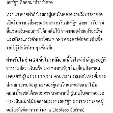
สหรัฐฯ ที่ออกมาต่ำกว่าคาด
ทว่า แรงขายทำกำไรของผู้เล่นในตลาด รวมถึงบรรยากาศ
เปิดรับความเสี่ยงของตลาดการเงินสหรัฐฯ และการรีบาวด์
ขึ้นของเงินดอลลาร์ ได้กดดันให้ ราคาทองคำย่อตัวลงบ้าง
และยังคงแกว่งตัวแถวโซน 3,680 ดอลลาร์ต่อออนซ์ เพื่อ
รอรับรู้ปัจจัยใหม่ๆ เพิ่มเติม
สำหรับในช่วง 24 ชั่วโมงหลังจากนี้
ไฮไลท์สำคัญจะอยู่ที่
รายงานอัตราเงินเฟ้อ CPI ของสหรัฐฯ ในเดือนสิงหาคม
(ทยอยรับรู้ในช่วง 19.30 น. ตามเวลาประเทศไทย) ซึ่งอาจ
ส่งผลกระทบต่อมุมมองของผู้เล่นในตลาดต่อแนวโน้ม
ดอกเบี้ยเฟดได้พอสมควร นอกจากนี้ ผู้เล่นในตลาดจะรอ
ประเมินแนวโน้มตลาดแรงงานสหรัฐฯ ผ่านรายงานยอดผู้
ขอรับสวัสดิการการว่างงาน (Jobless Claims)