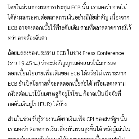
โดยในส่วนของผลการประชุม ECB นั้น เรามองว่า อาจไม่
ได้ส่งผลกระทบต่อตลาดการเงินอย่างมีนัยสำคัญ เนื่องจาก
ECB อาจคงดอกเบี้ยไว้ที่ระดับเดิม ตามที่ตลาดคาดการณ์ไว้
ทว่า อาจต้องจับตา
ถ้อยแถลงของประธาน ECB ในช่วง Press Conference
(ราว 19.45 น.) ว่าจะส่งสัญญาณต่อแนวโน้มการลด
ดอกเบี้ยนโยบายเพิ่มเติมของ ECB ได้หรือไม่ เพราะหาก
ECB ยังเปิดโอกาสที่จะลดดอกเบี้ยต่อได้ หรือแสดงความ
กงัวลต่อแนวโน้มเศรษฐกิจยูโรโซน ก็อาจเป็นปัจจัยที่
กดดันเงินยูโร (EUR) ได้บ้าง
ส่วนในช่วง รับรู้รายงานอัตราเงินเฟ้อ CPI ของสหรัฐฯ นั้น
เรามองว่า ตลาดการเงินเสี่ยงผันผวนสูงขึ้นได้ หลังผู้เล่นใน