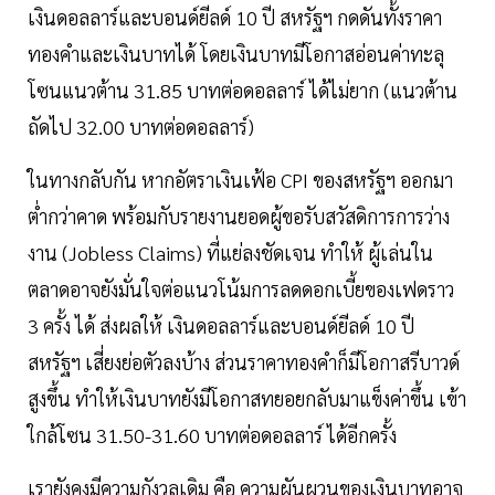
เงินดอลลาร์และบอนด์ยีลด์ 10 ปี สหรัฐฯ กดดันทั้งราคา
ทองคำและเงินบาทได้ โดยเงินบาทมีโอกาสอ่อนค่าทะลุ
โซนแนวต้าน 31.85 บาทต่อดอลลาร์ ได้ไม่ยาก (แนวต้าน
ถัดไป 32.00 บาทต่อดอลลาร์)
ในทางกลับกัน หากอัตราเงินเฟ้อ CPI ของสหรัฐฯ ออกมา
ต่ำกว่าคาด พร้อมกับรายงานยอดผู้ขอรับสวัสดิการการว่าง
งาน (Jobless Claims) ที่แย่ลงชัดเจน ทำให้ ผู้เล่นใน
ตลาดอาจยังมั่นใจต่อแนวโน้มการลดดอกเบี้ยของเฟดราว
3 ครั้ง ได้ ส่งผลให้ เงินดอลลาร์และบอนด์ยีลด์ 10 ปี
สหรัฐฯ เสี่ยงย่อตัวลงบ้าง ส่วนราคาทองคำก็มีโอกาสรีบาวด์
สูงขึ้น ทำให้เงินบาทยังมีโอกาสทยอยกลับมาแข็งค่าขึ้น เข้า
ใกล้โซน 31.50-31.60 บาทต่อดอลลาร์ ได้อีกครั้ง
เรายังคงมีความกังวลเดิม คือ ความผันผวนของเงินบาทอาจ