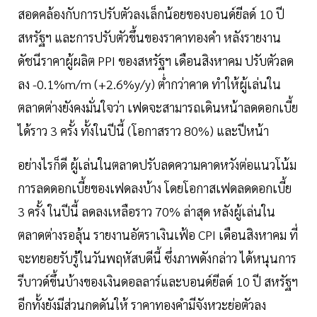
สอดคล้องกับการปรับตัวลงเล็กน้อยของบอนด์ยีลด์ 10 ปี
สหรัฐฯ และการปรับตัวขึ้นของราคาทองคำ หลังรายงาน
ดัชนีราคาผู้ผลิต PPI ของสหรัฐฯ เดือนสิงหาคม ปรับตัวลด
ลง -0.1%m/m (+2.6%y/y) ต่ำกว่าคาด ทำให้ผู้เล่นใน
ตลาดต่างยังคงมั่นใจว่า เฟดจะสามารถเดินหน้าลดดอกเบี้ย
ได้ราว 3 ครั้ง ทั้งในปีนี้ (โอกาสราว 80%) และปีหน้า
อย่างไรก็ดี ผู้เล่นในตลาดปรับลดความคาดหวังต่อแนวโน้ม
การลดดอกเบี้ยของเฟดลงบ้าง โดยโอกาสเฟดลดดอกเบี้ย
3 ครั้ง ในปีนี้ ลดลงเหลือราว 70% ล่าสุด หลังผู้เล่นใน
ตลาดต่างรอลุ้น รายงานอัตราเงินเฟ้อ CPI เดือนสิงหาคม ที่
จะทยอยรับรู้ในวันพฤหัสบดีนี้ ซึ่งภาพดังกล่าว ได้หนุนการ
รีบาวด์ขึ้นบ้างของเงินดอลลาร์และบอนด์ยีลด์ 10 ปี สหรัฐฯ
อีกทั้งยังมีส่วนกดดันให้ ราคาทองคำมีจังหวะย่อตัวลง