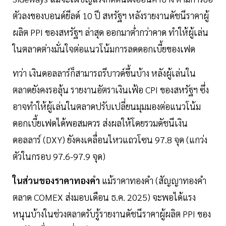
ตัวลงของบอนด์ยีลด์ 10 ปี สหรัฐฯ หลังรายงานดัชนีราคาผู้
ผลิต PPI ของสหรัฐฯ ล่าสุด ออกมาต่ำกว่าคาด ทำให้ผู้เล่น
ในตลาดต่างมั่นใจต่อแนวโน้มการลดดอกเบี้ยของเฟด
ทว่า เงินดอลลาร์ก็สามารถรีบาวด์ขึ้นบ้าง หลังผู้เล่นใน
ตลาดยังคงรอลุ้น รายงานอัตราเงินเฟ้อ CPI ของสหรัฐฯ ซึ่ง
อาจทำให้ผู้เล่นในตลาดปรับเปลี่ยนมุมมองต่อแนวโน้ม
ดอกเบี้ยเฟดได้พอสมควร ส่งผลให้โดยรวมดัชนีเงิน
ดอลลาร์ (DXY) ยังคงเคลื่อนไหวแถวโซน 97.8 จุด (แกว่ง
ตัวในกรอบ 97.6-97.9 จุด)
ในส่วนของราคาทองคำ
แม้ราคาทองคำ (สัญญาทองคำ
ตลาด COMEX ส่งมอบเดือน ธ.ค. 2025) จะพอได้แรง
หนุนบ้างในช่วงตลาดรับรู้รายงานดัชนีราคาผู้ผลิต PPI ของ