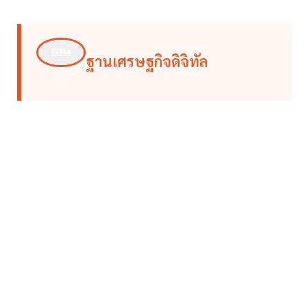
ฐานเศรษฐกิจดิจิทัล