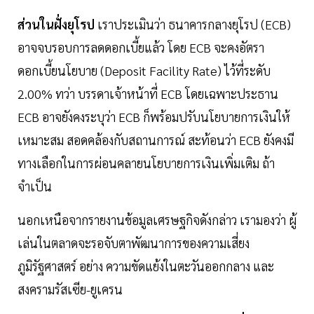
ส่วนในฝั่งยุโรป
เราประเมินว่า ธนาคารกลางยุโรป (ECB)
อาจจบรอบการลดดอกเบี้ยแล้ว โดย ECB จะคงอัตรา
ดอกเบี้ยนโยบาย (Deposit Facility Rate) ไว้ที่ระดับ
2.00% ทว่า บรรดาเจ้าหน้าที่ ECB โดยเฉพาะประธาน
ECB อาจยังคงระบุว่า ECB ก็พร้อมปรับนโยบายการเงินให้
เหมาะสม สอดคล้องกับสถานการณ์ สะท้อนว่า ECB ยังคงมี
ทางเลือกในการผ่อนคลายนโยบายการเงินเพิ่มเติม ถ้า
จำเป็น
นอกเหนือจากรายงานข้อมูลเศรษฐกิจดังกล่าว เรามองว่า ผู้
เล่นในตลาดจะรอจับตาพัฒนาการของความเสี่ยง
ภูมิรัฐศาสตร์ อย่าง ความขัดแย้งในตะวันออกกลาง และ
สงครามรัสเซีย-ยูเครน