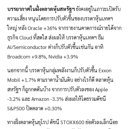
บรรยากาศในฝั่งตลาดหุ้นสหรัฐฯ
ยังคงอยู่ในภาวะเปิดรับ
ความเสี่ยง หนุนโดยการปรับตัวขึ้นของบรรดาหุ้นเทคฯ
ใหญ่ หลัง Oracle +36% จากรายงานคาดการณ์รายได้จาก
ธุรกิจ Cloud ที่สดใส ส่งผลให้ บรรดาหุ้นเทคฯ ธีม
AI/Semiconductor ต่างก็ปรับตัวขึ้นเช่นกัน อาทิ
Broadcom +9.8%, Nvidia +3.9%
นอกจากนี้ บรรดาหุ้นกลุ่มพลังงานก็ปรับตัวขึ้น Exxon
Mobil +1.7% ตามราคาน้ำมันดิบ อย่างไรก็ดี ตลาดหุ้น
สหรัฐฯ ก็ถูกกดดันบ้าง จากการปรับตัวลงของ Apple
-3.2% และ Amazon -3.3% ส่งผลให้โดยรวมดัชนี
S&P500 ปิดตลาด +0.30%
ทางฝั่งตลาดหุ้นยุโรป ดัชนี STOXX600 ย่อตัวลงเล็กน้อย