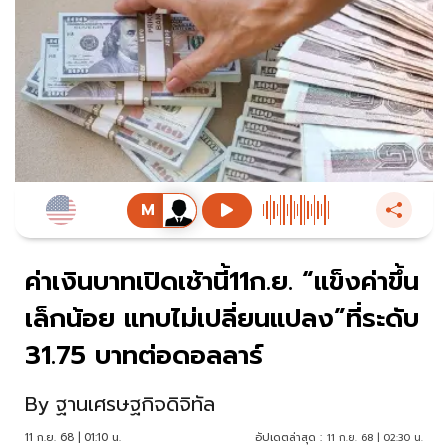
ค่าเงินบาทเปิดเช้านี้11ก.ย. “แข็งค่าขึ้น
เล็กน้อย แทบไม่เปลี่ยนแปลง”ที่ระดับ
31.75 บาทต่อดอลลาร์
By
ฐานเศรษฐกิจดิจิทัล
11 ก.ย. 68 | 01:10 น.
อัปเดตล่าสุด :
11 ก.ย. 68 | 02:30 น.