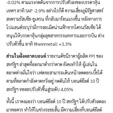
-0.02% ตามแรงกดดันจากการปรับตัวลงของบรรดาหุ้น
เทคฯ อาทิ SAP -2.9% อย่างไรก็ดี ความเสี่ยงภูมิรัฐศาสตร์
สงครามรัสเซีย-ยูเครน ที่กลับมาร้อนแรงขึ้น หลังทางการ
โปแลนด์ระบุว่ามีการละเมิดน่านฟ้าจากโดรนรัสเซีย ได้
หนุนให้บรรดาหุ้นกลุ่มอุตสาหกรรมทหารและการบิน ต่าง
ปรับตัวขึ้น อาทิ Rheinmetall +3.3%
ส่วนในฝั่งตลาดบอนด์
รายงานดัชนีราคาผู้ผลิต PPI ของ
สหรัฐฯ ล่าสุดที่ออกมาต่ำกว่าคาด ยังคงทำให้ ผู้เล่นใน
ตลาดต่างมั่นใจว่า เฟดจะสามารถเดินหน้าลดดอกเบี้ยได้
ตามที่ตลาดกำลังคาดหวังอยู่ กดดันให้ บอนด์ยีลด์ 10 ปี
สหรัฐฯ ทยอยปรับตัวขึ้นสู่ระดับ 4.05%
ทั้งนี้ เราคงมองว่า บอนด์ยีลด์ 10 ปี สหรัฐฯ ได้ปรับตัวลดลง
มาพอควร ทำให้ในช่วงระยะสั้น มีความเสี่ยงที่บอนด์ยีลด์