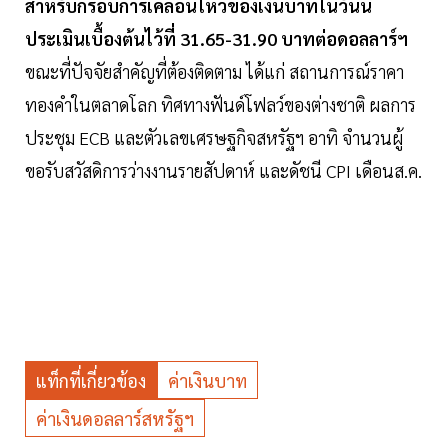
สำหรับกรอบการเคลื่อนไหวของเงินบาทในวันนี้
ประเมินเบื้องต้นไว้ที่ 31.65-31.90 บาทต่อดอลลาร์ฯ
ขณะที่ปัจจัยสำคัญที่ต้องติดตาม ได้แก่ สถานการณ์ราคา
ทองคำในตลาดโลก ทิศทางฟันด์โฟลว์ของต่างชาติ ผลการ
ประชุม ECB และตัวเลขเศรษฐกิจสหรัฐฯ อาทิ จำนวนผู้
ขอรับสวัสดิการว่างงานรายสัปดาห์ และดัชนี CPI เดือนส.ค.
แท็กที่เกี่ยวข้อง
ค่าเงินบาท
ค่าเงินดอลลาร์สหรัฐฯ