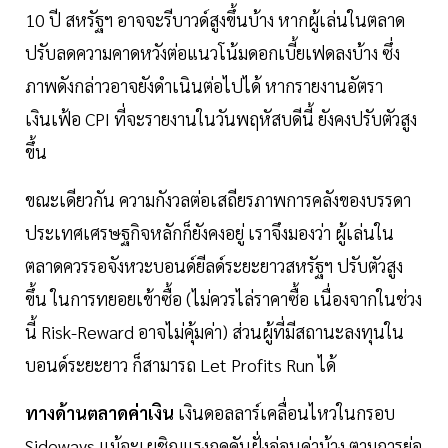
10 ปี สหรัฐฯ อาจจะรีบาวด์สูงขึ้นบ้าง หากผู้เล่นในตลาด
ปรับลดความคาดหวังต่อแนวโน้มดอกเบี้ยเฟดลงบ้าง ซึ่ง
ภาพดังกล่าวอาจยังดำเนินต่อไปได้ หากรายงานอัตรา
เงินเฟ้อ CPI ที่จะรายงานในวันพฤหัสบดีนี้ ยังคงปรับตัวสูง
ขึ้น
ขณะเดียวกัน ความกังวลต่อเสถียรภาพการคลังของบรรดา
ประเทศเศรษฐกิจหลักก็ยังคงอยู่ เราจึงมองว่า ผู้เล่นใน
ตลาดควรรอจังหวะบอนด์ยีลด์ระยะยาวสหรัฐฯ ปรับตัวสูง
ขึ้น ในการทยอยเข้าซื้อ (ไม่ควรไล่ราคาซื้อ เนื่องจากในช่วง
นี้ Risk-Reward อาจไม่คุ้มค่า) ส่วนผู้ที่มีสถานะลงทุนใน
บอนด์ระยะยาว ก็สามารถ Let Profits Run ได้
ทางด้านตลาดค่าเงิน
เงินดอลลาร์เคลื่อนไหวในกรอบ
Sideways แม้จะเผชิญแรงกดดันฝั่งอ่อนค่าบ้าง ตามการย่อ