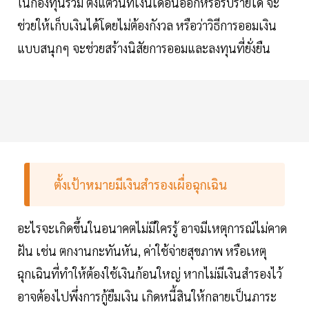
ในกองทุนรวม ตั้งแต่วันที่เงินเดือนออกหรือรับรายได้ จะ
ช่วยให้เก็บเงินได้โดยไม่ต้องกังวล หรือว่าวิธีการออมเงิน
แบบสนุกๆ จะช่วยสร้างนิสัยการออมและลงทุนที่ยั่งยืน
ตั้งเป้าหมายมีเงินสำรองเผื่อฉุกเฉิน
อะไรจะเกิดขึ้นในอนาคตไม่มีใครรู้ อาจมีเหตุการณ์ไม่คาด
ฝัน เช่น ตกงานกะทันหัน, ค่าใช้จ่ายสุขภาพ หรือเหตุ
ฉุกเฉินที่ทำให้ต้องใช้เงินก้อนใหญ่ หากไม่มีเงินสำรองไว้
อาจต้องไปพึ่งการกู้ยืมเงิน เกิดหนี้สินให้กลายเป็นภาระ