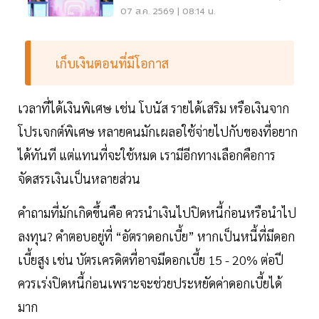
ฝ่าวิกฤต
07 ส.ค. 2569 | 08:14 น.
เก็บเงินตอนที่มีโอกาส
เวลาที่ได้เงินพิเศษ เช่น โบนัส รายได้เสริม หรือเงินจาก
โปรเจกต์พิเศษ หลายคนมักเผลอใช้จ่ายไปกับของที่อยาก
ได้ทันที แต่แทนที่จะใช้หมด เรามีอีกทางเลือกคือการ
จัดสรรเงินเป็นหลายส่วน
คำถามที่มักเกิดขึ้นคือ ควรนำเงินไปปิดหนี้ก่อนหรือนำไป
ลงทุน? คำตอบอยู่ที่ “อัตราดอกเบี้ย” หากเป็นหนี้ที่มีดอก
เบี้ยสูง เช่น บัตรเครดิตที่อาจมีดอกเบี้ย 15 - 20% ต่อปี
ควรเร่งปิดหนี้ก่อนเพราะจะช่วยประหยัดค่าดอกเบี้ยได้
มาก