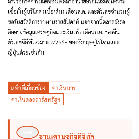
สำรวจภาคการผลิตของเฟดสาขานิวยอร์กและดัชนีความ
เชื่อมั่นผู้บริโภค (เบื้องต้น) เดือนส.ค. และตัวเลขจำนวนผู้
ขอรับสวัสดิการว่างงานรายสัปดาห์ นอกจากนี้ตลาดยังรอ
ติดตามข้อมูลเศรษฐกิจและเงินเฟ้อเดือนก.ค. ของจีน
ตัวเลขจีดีพีไตรมาส 2/2568 ของอังกฤษยูโรโซนและ
ญี่ปุ่นด้วยเช่นกัน
แท็กที่เกี่ยวข้อง
ค่าเงินบาท
ค่าเงินดอลลาร์สหรัฐฯ
ฐานเศรษฐกิจดิจิทัล