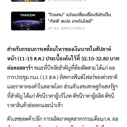
"ไทยคม" แจ้งเปลี่ยนชื่อบริษัทเป็น
"กัลฟ์ สเปซ เทคโนโลยี"
07 ส.ค. 2569 | 01:56 น.
สำหรับกรอบการเคลื่อนไหวของเงินบาทในสัปดาห์
หน้า (11-15 ส.ค.) ประเบื้องต้นไว้ที่ 32.10-32.80 บาท
ต่อดอลลาร์
ฯ ขณะที่ปัจจัยสำคัญที่ต้องติดตาม ได้แก่ ผล
การประชุม กนง. (13 ส.ค.) ทิศทางฟันด์โฟลว์ของต่างชาติ
และราคาทองคำในตลาดโลก ส่วนตัวเลขเศรษฐกิจสหรัฐฯ
ที่สำคัญ ได้แก่ ดัชนีราคาผู้บริโภค ดัชนีราคาผู้ผลิต ดัชนี
ราคาสินค้าส่งออกและนำเข้า
ตัวเลขยอดค้าปลีก การผลิตภาคอุตสาหกรรมเดือนก.ค. ผล