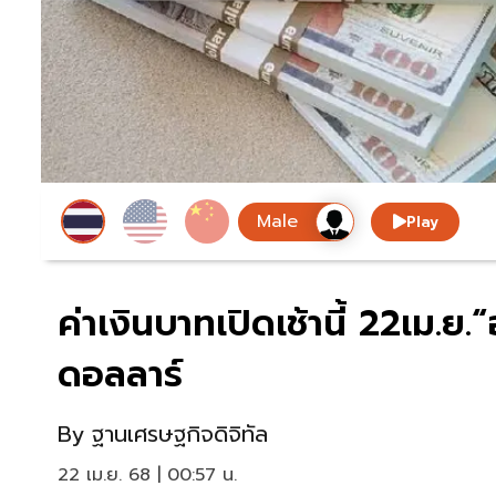
Play
ค่าเงินบาทเปิดเช้านี้ 22เม.ย
ดอลลาร์
By
ฐานเศรษฐกิจดิจิทัล
22 เม.ย. 68 | 00:57 น.