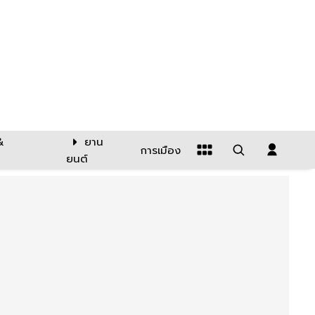
&
ยาน
การเมือง
ยนต์