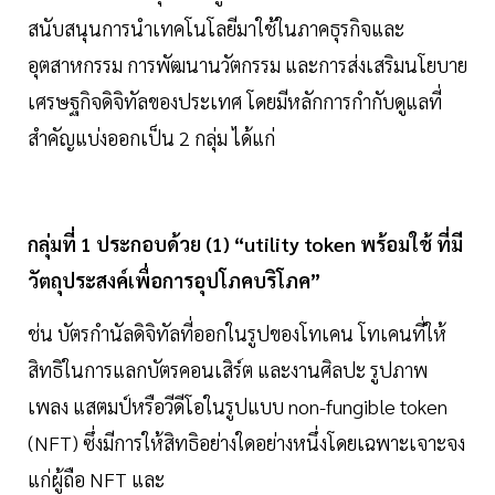
สนับสนุนการนำเทคโนโลยีมาใช้ในภาคธุรกิจและ
อุตสาหกรรม การพัฒนานวัตกรรม และการส่งเสริมนโยบาย
เศรษฐกิจดิจิทัลของประเทศ โดยมีหลักการกำกับดูแลที่
สำคัญแบ่งออกเป็น 2 กลุ่ม ได้แก่
กลุ่มที่ 1 ประกอบด้วย (1) “utility token พร้อมใช้ ที่มี
วัตถุประสงค์เพื่อการอุปโภคบริโภค”
ช่น บัตรกำนัลดิจิทัลที่ออกในรูปของโทเคน โทเคนที่ให้
สิทธิในการแลกบัตรคอนเสิร์ต และงานศิลปะ รูปภาพ
เพลง แสตมป์หรือวีดีโอในรูปแบบ non-fungible token
(NFT) ซึ่งมีการให้สิทธิอย่างใดอย่างหนึ่งโดยเฉพาะเจาะจง
แก่ผู้ถือ NFT และ