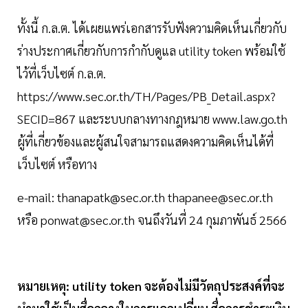
ทั้งนี้ ก.ล.ต. ได้เผยแพร่เอกสารรับฟังความคิดเห็นเกี่ยวกับ
ร่างประกาศเกี่ยวกับการกำกับดูแล utility token พร้อมใช้
ไว้ที่เว็บไซต์ ก.ล.ต.
https://www.sec.or.th/TH/Pages/PB_Detail.aspx?
SECID=867 และระบบกลางทางกฎหมาย www.law.go.th
ผู้ที่เกี่ยวข้องและผู้สนใจสามารถแสดงความคิดเห็นได้ที่
เว็บไซต์ หรือทาง
e-mail:
thanapatk@sec.or.th
thapanee@sec.or.th
หรือ
ponwat@sec.or.th
จนถึงวันที่ 24 กุมภาพันธ์ 2566
หมายเหตุ: utility token จะต้องไม่มีวัตถุประสงค์ที่จะ