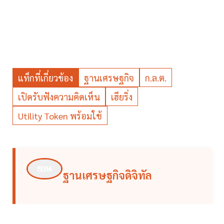
แท็กที่เกี่ยวข้อง
ฐานเศรษฐกิจ
ก.ล.ต.
เปิดรับฟังความคิดเห็น
เฮียริ่ง
Utility Token พร้อมใช้
ฐานเศรษฐกิจดิจิทัล