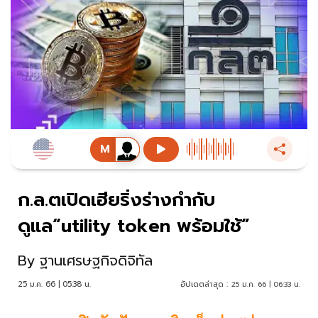
ก.ล.ตเปิดเฮียริ่งร่างกำกับ
ดูแล“utility token พร้อมใช้”
By
ฐานเศรษฐกิจดิจิทัล
25 ม.ค. 66 | 05:38 น.
อัปเดตล่าสุด :
25 ม.ค. 66 | 06:33 น.