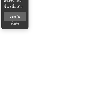
ทำงานได้ดี
ขึ้น
เพิ่มเติม
ยอมรับ
ตั้งค่า