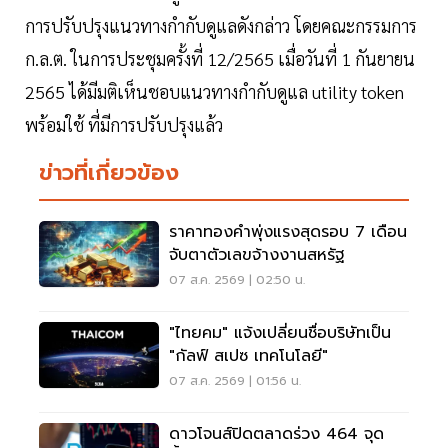
การปรับปรุงแนวทางกำกับดูแลดังกล่าว โดยคณะกรรมการ
ก.ล.ต. ในการประชุมครั้งที่ 12/2565 เมื่อวันที่ 1 กันยายน
2565 ได้มีมติเห็นชอบแนวทางกำกับดูแล utility token
พร้อมใช้ ที่มีการปรับปรุงแล้ว
ข่าวที่เกี่ยวข้อง
ราคาทองคำพุ่งแรงสุดรอบ 7 เดือน
จับตาตัวเลขจ้างงานสหรัฐ
07 ส.ค. 2569 | 02:50 น.
"ไทยคม" แจ้งเปลี่ยนชื่อบริษัทเป็น
"กัลฟ์ สเปซ เทคโนโลยี"
07 ส.ค. 2569 | 01:56 น.
ดาวโจนส์ปิดตลาดร่วง 464 จุด