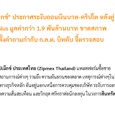
กซ์" ประกาศระงับถอนเงินบาท-คริปโต หลังคู่
sius มูลค่ากว่า 1.9 พันล้านบาท ขาดสภาพ
ั้งคำถามกำกับ ก.ล.ต. บิทคับ จี้ตรวจสอบ
ปเม็กซ์ ประเทศไทย (Zipmex Thailand)
แพลตฟอร์มซื้อขาย
้างสถานการณ์ต่างๆ รวมถึง ความผันผวนของตลาด เหตุการณ์ต่างๆใน
าทางธุรกิจหลัก อันอยู่นอกเหนือการควบคุมของบริษัท ระงับการถ
งความสั่นสะเทือน และวิกฤต ศรัทธาต่อนักลงทุน ในวงการ
สินทรัพ