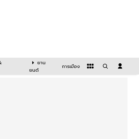
&
ยาน
การเมือง
ยนต์