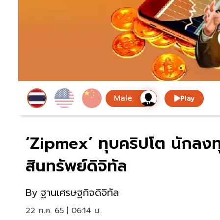
Play
‘Zipmex’ ทุบคริปโต นักลงทุน
สินทรัพย์ดิจิทัล
By
ฐานเศรษฐกิจดิจิทัล
22 ก.ค. 65 | 06:14 น.