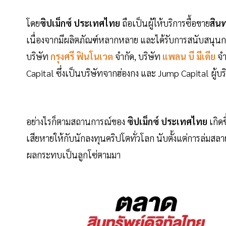
โดย
ซิปเม็กซ์ ประเทศไทย
ถือเป็นผู้ให้บริการซื้อขาย
สินท
เนื่องจากมีผลิตภัณฑ์หลากหลาย และได้รับการสนับสนุน
บริษัท
กรุงศรี ฟินโนเวต
จำกัด, บริษัท
แพลน บี มีเดีย
จำ
Capital ซึ่งเป็นบริษัทจากฮ่องกง และ Jump Capital ผู้บร
อย่างไรก็ตามสถานการณ์ของ
ซิปเม็กซ์ ประเทศไทย
เกิดข
เสียหายให้กับนักลงทุนคริปโตทั่วโลก นับตั้งแต่การล่ม
ผลกระทบเป็นลูกโซ่ตามมา