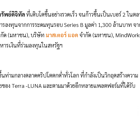
รัพย์ดิจิทัล
ที่เติบโตขึ้นอย่างรวดเร็ว จนก้าวขึ้นเป็นเบอร์ 2 ในต
การลงทุนจากการระดมทุนรอบ Series B มูลค่า 1,300 ล้านบาท จา
กัด (มหาชน), บริษัท
มาสเตอร์ แอด
จำกัด (มหาชน), MindWork
ิหารเงินที่ร่วมลงทุนในสหรัฐฯ
ึ้นท่ามกลางตลาดคริปโตตกต่ำทั่วโลก ที่กำลังเป็นวิกฤตสร้างความ
สลายของ Terra -LUNA และตามมาด้วยอีกหลายแพลตฟอร์มที่ได้รับ