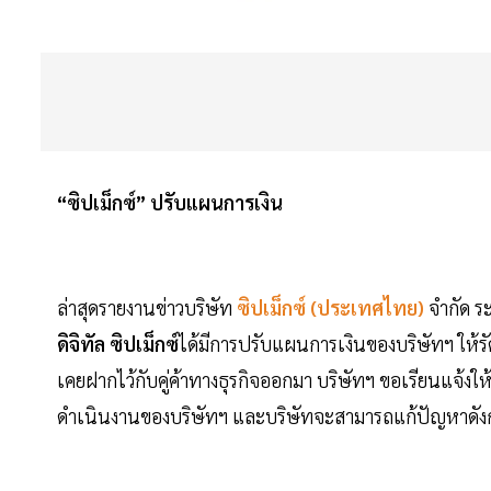
“ซิปเม็กซ์” ปรับแผนการเงิน
ล่าสุดรายงานข่าวบริษัท
ซิปเม็กซ์ (ประเทศไทย)
จำกัด ร
ดิจิทัล ซิปเม็กซ์
ได้มีการปรับแผนการเงินของบริษัทฯ ให้รั
เคยฝากไว้กับคู่ค้าทางธุรกิจออกมา บริษัทฯ ขอเรียนแจ้งให
ดำเนินงานของบริษัทฯ และบริษัทจะสามารถแก้ปัญหาดังกล