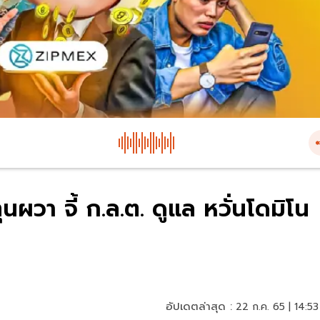
ผวา จี้ ก.ล.ต. ดูแล หวั่นโดมิโน
อัปเดตล่าสุด :
22 ก.ค. 65 | 14:53