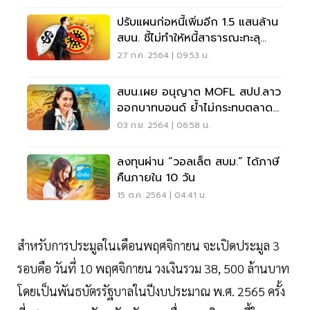
ปรับแผนก่อหนี้เพิ่มอีก 1.5 แสนล้าน
สบน. ชี้ไม่ทำให้หนี้สาธารณะทะลุ
เพดาน
27 ก.ค. 2564 | 09:53 น.
สบน.เผย อนุญาต MOFL สปป.ลาว
ออกบาทบอนด์ ย้ำไม่กระทบตลาด
เงินไทย
03 ก.ย. 2564 | 06:58 น.
ลงทุนผ่าน “วอลเล็ต สบม.” ได้ภาษี
คืนภายใน 10 วัน
15 ต.ค. 2564 | 04:41 น.
สำหรับการประมูลในเดือนพฤศจิกายน จะเปิดประมูล 3
รอบคือ วันที่ 10 พฤศจิกายน วงเงินรวม 38, 500 ล้านบาท
โดยเป็นพันธบัตรรัฐบาลในปีงบประมาณ พ.ศ. 2565 ครั้ง