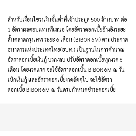
สำหรับเงื่อนไขวงเงินขั้นต่ำที่เข้าประมูล 500 ล้านบาท ต่อ
1 อัตราผลตอบแทนที่เสนอ โดยอัตราดอกเบี้ยอ้างอิงระยะ
สั้นตลาดกรุงเทพ ระยะ 6 เดือน (BIBOR 6M) ตามประกาศ
ธนาคารแห่งประเทศไทย(ธปท.) เป็นฐานในการคำนวณ
อัตราดอกเบี้ยเงินกู้ บวก/ลบ ปรับอัตราดอกเบี้ยทุกงวด 6
เดือน โดยงวดแรก จะใช้อัตราดอกเบี้น BIBOR 6M ณ วัน
เบิกเงินกู้ และอัตราดอกเบี้ยงวดถัดๆไป จะใช้อัตรา
ดอกเบี้ย BIBOR 6M ณ วันครบกำหนดชำระดอกเบี้ย