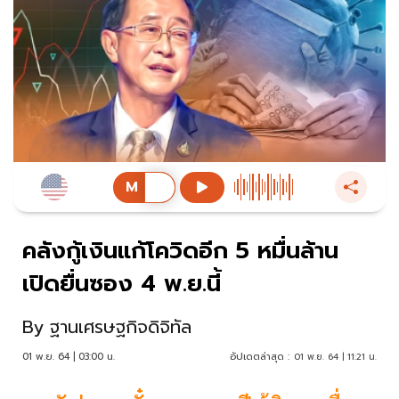
คลังกู้เงินแก้โควิดอีก 5 หมื่นล้าน
เปิดยื่นซอง 4 พ.ย.นี้
By
ฐานเศรษฐกิจดิจิทัล
01 พ.ย. 64 | 03:00 น.
อัปเดตล่าสุด :
01 พ.ย. 64 | 11:21 น.