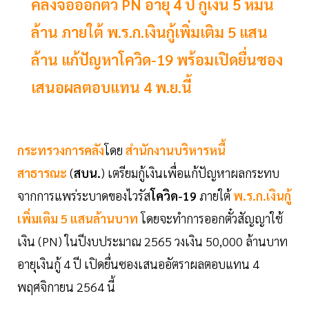
คลังจ่อออกตั๋ว PN อายุ 4 ปี กู้เงิน 5 หมื่น
ล้าน ภายใต้ พ.ร.ก.เงินกู้เพิ่มเติม 5 แสน
ล้าน แก้ปัญหาโควิด-19 พร้อมเปิดยื่นซอง
เสนอผลตอบแทน 4 พ.ย.นี้
กระทรวงการคลัง
โดย
สำนักงานบริหารหนี้
สาธารณะ
(
สบน.
) เตรียมกู้เงินเพื่อแก้ปัญหาผลกระทบ
จากการแพร่ระบาดของไวรัส
โควิด-19
ภายใต้
พ.ร.ก.เงินกู้
เพิ่มเติม 5 แสนล้านบาท
โดยจะทำการออกตั๋วสัญญาใช้
เงิน (PN) ในปีงบประมาณ 2565 วงเงิน 50,000 ล้านบาท
อายุเงินกู้ 4 ปี เปิดยื่นซองเสนออัตราผลตอบแทน 4
พฤศจิกายน 2564 นี้