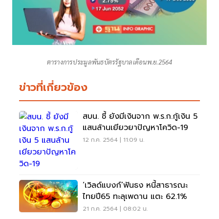
ตารางการประมูลพันธบัตรรัฐบาลเดือนพ.ย.2564
ข่าวที่เกี่ยวข้อง
สบน. ชี้ ยังมีเงินจาก พ.ร.ก.กู้เงิน 5
แสนล้านเยียวยาปัญหาโควิด-19
12 ก.ค. 2564 | 11:09 น.
‘เวิลด์แบงก์’ฟันธง หนี้สาธารณะ
ไทยปี65 ทะลุเพดาน แตะ 62.1%
21 ก.ค. 2564 | 08:02 น.