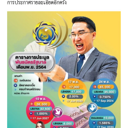
การประกาศรายละเอียดอีกครั้ง