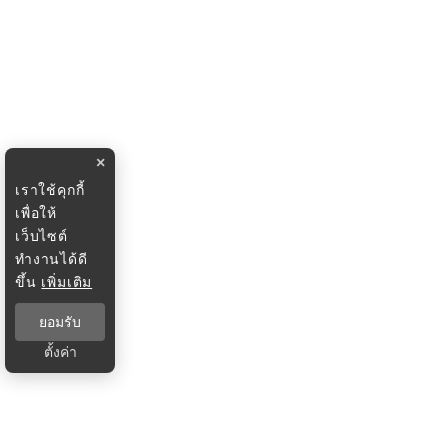
×
เราใช้คุกกี้
เพื่อให้
เว็บไซต์
ทำงานได้ดี
ขึ้น
เพิ่มเติม
ยอมรับ
ตั้งค่า