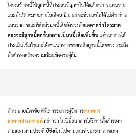
โครงสร้างหนี้ให้ลูกหนี้ที่ประสบปัญหาไปได้แล้วกว่า 6 แสนราย
และตั้งเป้าหมายภายในเดือน มิ.ย.64 จะช่วยเหลือได้ไม่ต่ำกว่า 8
แสนราย ขณะที่สัดส่วนหนี้เสียยังทรงตัวแต่
คาดว่าไตรมาส
สองจะมีลูกหนี้ตกชั้นกลายเป็นหนี้เสียเพิ่มขึ้น
แต่ธนาคารได้
ประเมินไว้แล้วและได้หาแนวทางช่วยเหลือลูกหนี้โดยตรง รวมถึง
ตั้งสำรองสร้างความเข้มแข็งควบคู่กัน
ด้าน นายฉัตรชัย ศิริไล กรรมการผู้จัดการ
ธนาคาร
อาคารสงเคราะห์
กล่าวว่า ในปีนี้ธนาคารได้มีการตั้งสำรองฯ
ตามแผนงานประจำปีซึ่งเป็นไปตามเกณฑ์ของธนาคารแห่ง