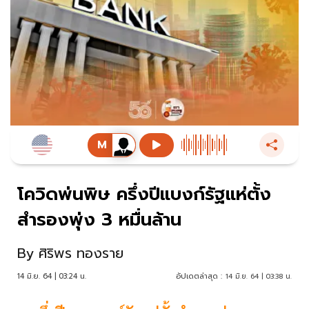
โควิดพ่นพิษ ครึ่งปีแบงก์รัฐแห่ตั้ง
สำรองพุ่ง 3 หมื่นล้าน
By
ศิริพร ทองราย
14 มิ.ย. 64 | 03:24 น.
อัปเดตล่าสุด :
14 มิ.ย. 64 | 03:38 น.