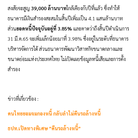
สงสัยจะสูญ
39,000 ล้านบาท
ใกล้เคียงกับปีที่แล้ว ซึ่งทำให้
ธนาคารมีเงินสำรองสะสมในสิ้นปีเพิ่มเป็น 4.1 แสนล้านบาท
ส่วน
ยอดหนี้ปัจจุบันอยู่ที่ 3.85%
และคาดว่าถึงสิ้นปีดำเนินการ
31 มี.ค.65 จะเพิ่มเล็กน้อยมาที่ 3.98% ซึ่งอยู่ในระดับที่ธนาคาร
บริหารจัดการได้ ส่วนธนาคารพัฒนาวิสาหกิจขนาดกลางและ
ขนาดย่อมแห่งประเทศไทย ไม่เปิดเผยข้อมูลหนี้เสียและการตั้ง
สำรอง
ข่าวที่เกี่ยวข้อง :
คนไทยยอมจมกองหนี้ กลับลำไม่คืนรถล้างหนี้
ธปท.เปิดทางพิเศษ ”คืนรถล้างหนี้”