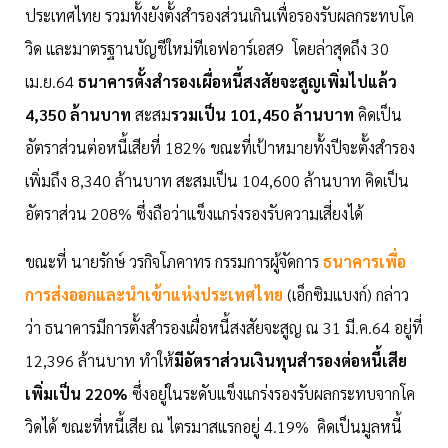
ประเทศไทย รวมทั้งยังตั้งสำรองส่วนเกินเพื่อรองรับผลกระทบโค
วิด และมาตรฐานบัญชีใหม่ทีเอฟอาร์เอส9 โดยล่าสุดถึง 30
เม.ย.64
ธนาคารตั้งสำรองเผื่อหนี้สงสัยจะสูญเพิ่มไปแล้ว
4,350 ล้านบาท
สะสม
รวมเป็น 101,450 ล้านบาท
คิดเป็น
อัตราส่วนต่อหนี้เสียที่ 182% ขณะที่เป้าหมายทั้งปีจะตั้งสำรอง
เพิ่มถึง 8,340 ล้านบาท สะสมเป็น 104,600 ล้านบาท คิดเป็น
อัตราส่วน 208% ซึ่งถือว่าแข็งแกร่งรองรับความเสี่ยงได้
ขณะที่ นายรักษ์ วรกิจโภคาทร กรรมการผู้จัดการ
ธนาคารเพื่อ
การส่งออกและนำเข้าแห่งประเทศไทย
(เอ็กซิมแบงก์) กล่าว
ว่า ธนาคารมีการตั้งสำรองเผื่อหนี้สงสัยจะสูญ ณ 31 มี.ค.64 อยู่ที่
12,396 ล้านบาท ทำให้
มีอัตราส่วนเงินทุนสำรองต่อหนี้เสีย
เพิ่มเป็น 220%
ซึ่งอยู่ในระดับแข็งแกร่งรองรับผลกระทบจากโค
วิดได้ ขณะที่หนี้เสีย ณ ไตรมาสแรกอยู่ 4.19% คิดเป็นมูลหนี้