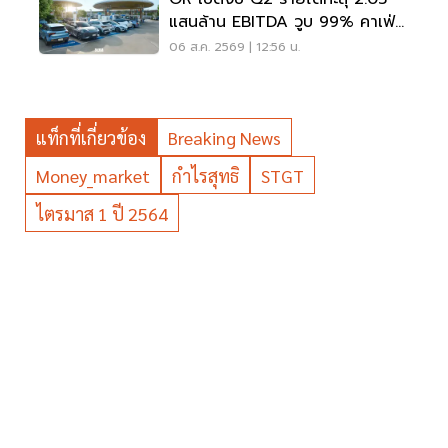
แสนล้าน EBITDA วูบ 99% คาเฟ่อ
เมซอนขายนิวไฮ 117 ล้านแก้ว
06 ส.ค. 2569 | 12:56 น.
แท็กที่เกี่ยวข้อง
Breaking News
Money_market
กำไรสุทธิ
STGT
ไตรมาส 1 ปี 2564