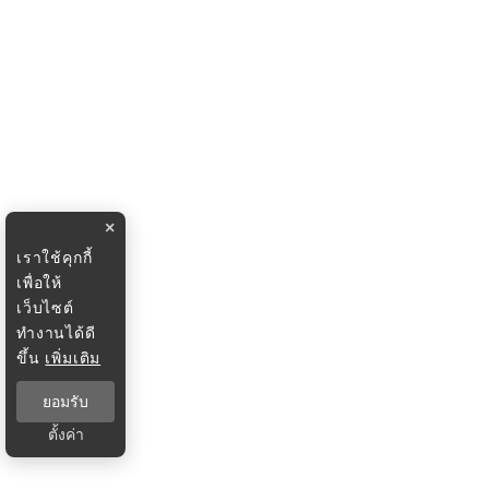
×
เราใช้คุกกี้
เพื่อให้
เว็บไซต์
ทำงานได้ดี
ขึ้น
เพิ่มเติม
ยอมรับ
ตั้งค่า