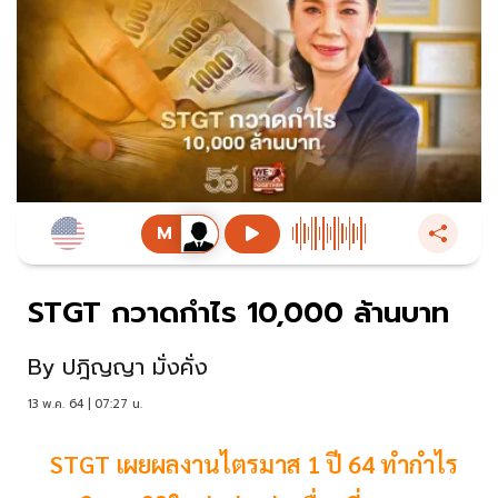
STGT กวาดกำไร 10,000 ล้านบาท
By
ปฎิญญา มั่งคั่ง
13 พ.ค. 64 | 07:27 น.
STGT เผยผลงานไตรมาส 1 ปี 64 ทำกำไร