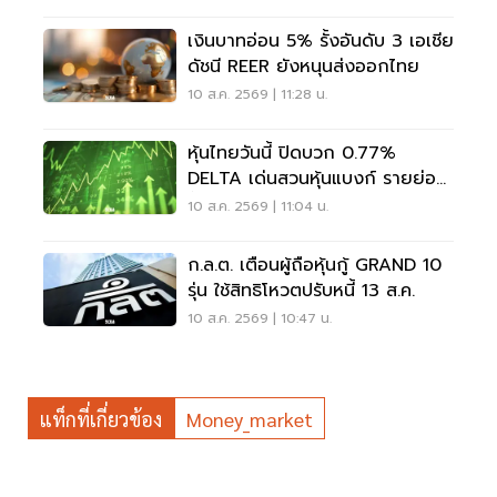
เงินบาทอ่อน 5% รั้งอันดับ 3 เอเชีย
ดัชนี REER ยังหนุนส่งออกไทย
10 ส.ค. 2569 | 11:28 น.
หุ้นไทยวันนี้ ปิดบวก 0.77%
DELTA เด่นสวนหุ้นแบงก์ รายย่อย
ซื้อ 1.26 พันล้าน
10 ส.ค. 2569 | 11:04 น.
ก.ล.ต. เตือนผู้ถือหุ้นกู้ GRAND 10
รุ่น ใช้สิทธิโหวตปรับหนี้ 13 ส.ค.
10 ส.ค. 2569 | 10:47 น.
แท็กที่เกี่ยวข้อง
Money_market