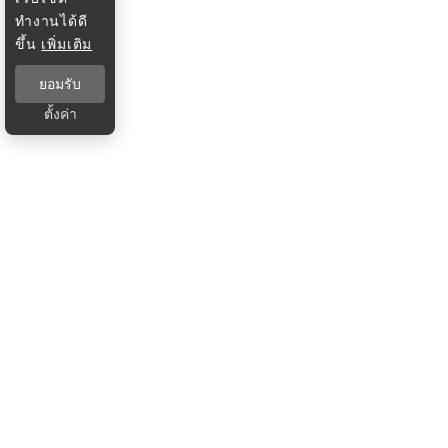
ทำงานได้ดี
ขึ้น
เพิ่มเติม
ยอมรับ
ตั้งค่า