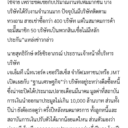
ใช้จ่าย เพราะชดเชยกับปริมาณงานที่เพิ่มมากขึ้น บาง
บริษัทได้รับงานจำนวนมาก ปัจจุบันมีบริษัทติดตาม
ทวงถาม สายเช่าซื้อกว่า 400 บริษัท แต่ในสมาคมการค้า
จะมีีสมาชิก 50 บริษัทเป็นพวกสินเชื่อไม่มีหลัก
ประกัน”แหล่งข่าวกล่าว
นายสุทธิรักษ์ ตรัยชิรอาภรณ์ ประธานเจ้าหน้าที่บริหาร
บริษัท
เจเอ็มที เน็ทเวอร์ค เซอร์วิสเซ็ส จำกัด(มหาชน)หรือ JMT
เปิดเผยกับ “ฐานเศรษฐกิจ”ว่า บริษัทอยู่ระหว่างดีลซื้อหนี้
ซึ่งน่าจะปิดได้ประมาณปลายเดือนมีนาคม มูลค่าที่สถาบัน
การเงินนำออกมาประมูลไม่เกิน 10,000 ล้านบาท ส่วนทั้ง
ปีน่า ยังต้องรอดูว่า ครึ่งปีหลังหมดมาตรการ ทั้งลูกหนี้และ
สถาบันการเงินปรับตัวได้มากน้อยแค่ไหน ส่วนตัวมองว่า