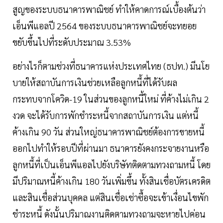
สูญของระบบธนาคารพาณิชย์ ทำให้คาดการณ์เบื้องต้นว่า
เอ็นพีแอลปี 2564 ของระบบธนาคารพาณิชย์จะทยอย
ขยับขึ้นไปที่ระดับประมาณ 3.53%
อย่างไรก็ตามช่วงที่ธนาคารแห่งประเทศไทย (ธปท.) มีนโย
บายให้สถาบันการเงินช่วยเหลือลูกหนี้ที่ได้รับผล
กระทบจากโควิด-19 ในส่วนของลูกหนี้ใหม่ ที่ค้างไม่เกิน 2
งวด จะได้รับการพักชำระหนี้จากสถาบันการเงิน แต่หนี้
ค้างเกิน 90 วัน ส่วนใหญ่ธนาคารพาณิชย์ต้องการขายหนี้
ออกไปทำให้รอบปีที่ผ่านมา ธนาคารยังคงกระจายงานหรือ
ลูกหนี้ที่เป็นเอ็นพีแอลไปยังบริษัทติดตามทวงถามหนี้ โดย
มีปริมาณหนี้ค้างเกิน 180 วันเพิ่มขึ้น ทั้งสินเชื่อบัตรเครดิต
และสินเชื่อส่วนบุคคล แต่สินเชื่อเช่าซื้อจะเข้าเงื่อนไขพัก
ชำระหนี้ ดังนั้นปริมาณงานติดตามทวงถามจะหายไปค่อน