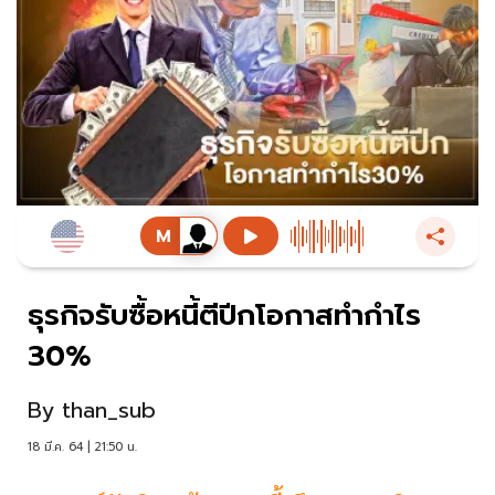
ธุรกิจรับซื้อหนี้ตีปีกโอกาสทำกำไร
30%
By
than_sub
18 มี.ค. 64 | 21:50 น.