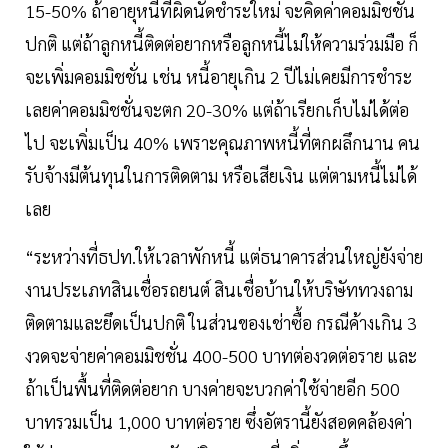
15-50% ถ้าอายุหนี้ที่ผิดนัดชำระใหม่ จะคิดค่าคอมมิชชั่น
ปกติ แต่ถ้าลูกหนี้ติดต่อยากหรือลูกหนี้ไม่ให้ความร่วมมือ ก็
จะเพิ่มคอมมิชชั่น เช่น หนี้อายุเกิน 2 ปีไม่เคยมีการชำระ
เลยค่าคอมมิชชั่นจะตก 20-30% แต่ถ้าเรียกเก็บไม่ได้ต่อ
ไป จะเพิ่มเป็น 40% เพราะคุณภาพหนี้ที่ตกผลึกนาน คน
รับจ้างมีต้นทุนในการติดตาม หรือเสียเงิน แต่ตามหนี้ไม่ได้
เลย
“ระหว่างที่ธปท.ให้เวลาพักหนี้ แต่ธนาคารส่วนใหญ่ยังจ่าย
งานประเภทสินเชื่อรถยนต์ สินเชื่อบ้านให้บริษัททวงถาม
ติดตามและยึดเป็นปกติ ในส่วนของเช่าซื้อ กรณีค้างเกิน 3
งวดจะจ่ายค่าคอมมิชชั่น 400-500 บาทต่องวดต่อราย และ
ถ้าเป็นพื้นที่ติดต่อยาก บางค่ายจะบวกค่าใช้จ่ายอีก 500
บาทรวมเป็น 1,000 บาทต่อราย ซึ่งอัตรานี้ยังสอดคล้องค่า