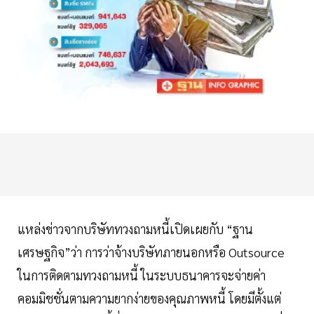
แหล่งข่าวจากบริษัททวงถามหนี้เปิดเผยกับ “ฐาน
เศรษฐกิจ”ว่า การว่าจ้างบริษัทภายนอกหรือ Outsource
ในการติดตามทวงถามหนี้ ในระบบธนาคารจะจ่ายค่า
คอมมิชชั่นตามความยากง่ายของคุณภาพหนี้ โดยมีตั้งแต่