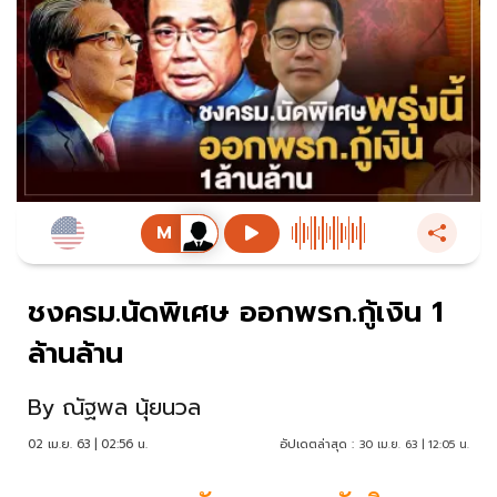
ชงครม.นัดพิเศษ ออกพรก.กู้เงิน 1
ล้านล้าน
By
ณัฐพล นุ้ยนวล
02 เม.ย. 63 | 02:56 น.
อัปเดตล่าสุด :
30 เม.ย. 63 | 12:05 น.