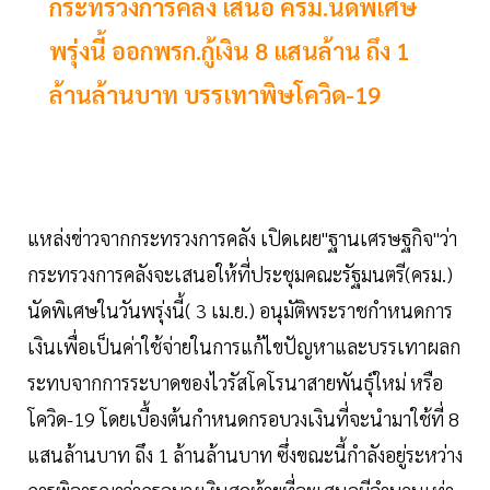
กระทรวงการคลัง เสนอ ครม.นัดพิเศษ
พรุ่งนี้ ออกพรก.กู้เงิน 8 แสนล้าน ถึง 1
ล้านล้านบาท บรรเทาพิษโควิด-19
แหล่งข่าวจากกระทรวงการคลัง เปิดเผย"ฐานเศรษฐกิจ"ว่า
กระทรวงการคลังจะเสนอให้ที่ประชุมคณะรัฐมนตรี(ครม.)
นัดพิเศษในวันพรุ่งนี้( 3 เม.ย.) อนุมัติพระราชกำหนดการ
เงินเพื่อเป็นค่าใช้จ่ายในการแก้ไขปัญหาและบรรเทาผลก
ระทบจากการระบาดของไวรัสโคโรนาสายพันธุ์ใหม่ หรือ
โควิด-19 โดยเบื้องต้นกำหนดกรอบวงเงินที่จะนำมาใช้ที่ 8
แสนล้านบาท ถึง 1 ล้านล้านบาท ซึ่งขณะนี้กำลังอยู่ระหว่าง