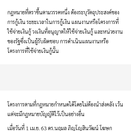
กฎหมายที่ตราขึ้นตามวรรคหนึ่ง ต้องระบุวัตถุประสงค์ของ
การกู้เงิน ระยะเวลาในการกู้เงิน แผนงานหรือโครงการที่
ใช้จ่ายเงินกู้ วงเงินที่อนุญาตให้ใช้จ่ายเงินกู้ และหน่วยงาน
ของรัฐซึ่งเป็นผู้รับผิดชอบ การดําเนินแผนงานหรือ
โครงการที่ใช้จ่ายเงินกู้นั้น
โครงการตามที่กฎหมายกําหนดได้โดยไม่ต้องนําส่งคลัง เว้น
แต่จะมีกฎหมายบัญญัติไว้เป็นอย่างอื่น
เมื่อวันที่ 1 เม.ย. 63 ดร.นฤมล ภิญโญสินวัฒน์ โฆษก