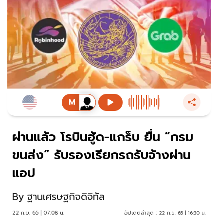
ผ่านแล้ว โรบินฮู้ด-แกร็บ ยื่น “กรม
ขนส่ง” รับรองเรียกรถรับจ้างผ่าน
แอป
By
ฐานเศรษฐกิจดิจิทัล
22 ก.ย. 65 | 07:08 น.
อัปเดตล่าสุด :
22 ก.ย. 65 | 16:30 น.