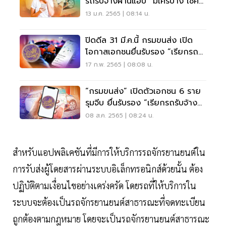
รถรับจ้างผ่านแอป” มีใครบ้าง เช็ค
เลย
13 ม.ค. 2565 | 08:14 น.
ปิดดีล 31 มี.ค.นี้ กรมขนส่ง เปิด
โอกาสเอกชนยื่นรับรอง “เรียกรถ
รับจ้งผ่านแอป”
17 ก.พ. 2565 | 08:08 น.
“กรมขนส่ง” เปิดตัวเอกชน 6 ราย
รุมจีบ ยื่นรับรอง “เรียกรถรับจ้าง
ผ่านแอป”
08 ส.ค. 2565 | 08:24 น.
สำหรับแอปพลิเคชันที่มีการให้บริการรถจักรยานยนต์ใน
การรับส่งผู้โดยสารผ่านระบบอิเล็กทรอนิกส์ด้วยนั้น ต้อง
ปฏิบัติตามเงื่อนไขอย่างเคร่งครัด โดยรถที่ให้บริการใน
ระบบจะต้องเป็นรถจักรยานยนต์สาธารณะที่จดทะเบียน
ถูกต้องตามกฎหมาย โดยจะเป็นรถจักรยานยนต์สาธารณะ