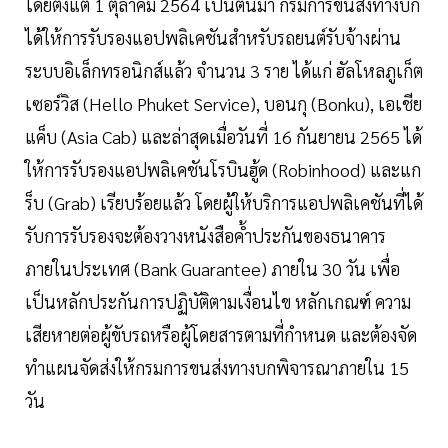
โดยตั้งแต่ 1 ตุลาคม 2564 เป็นต้นมา กรมการขนส่งทางบก
ได้ให้การรับรองแอปพลิเคชันสำหรับรถยนต์รับจ้างผ่าน
ระบบอิเล็กทรอนิกส์แล้ว จำนวน 3 ราย ได้แก่ ฮัลโหลภูเก็ต
เซอร์วิส (Hello Phuket Service), บอนกุ (Bonku), เอเชีย
แค็บ (Asia Cab) และล่าสุดเมื่อวันที่ 16 กันยายน 2565 ได้
ให้การรับรองแอปพลิเคชันโรบินฮู้ด (Robinhood) และแก
ร็บ (Grab) เรียบร้อยแล้ว โดยผู้ให้บริการแอปพลิเคชันที่ได้
รับการรับรองจะต้องวางหนังสือค้ำประกันของธนาคาร
ภายในประเทศ (Bank Guarantee) ภายใน 30 วัน เพื่อ
เป็นหลักประกันการปฏิบัติตามเงื่อนไข หลักเกณฑ์ ความ
เสียหายต่อผู้ขับรถหรือผู้โดยสารตามที่กำหนด และต้องจัด
ทำแผนจัดส่งให้กรมการขนส่งทางบกพิจารณาภายใน 15
วัน