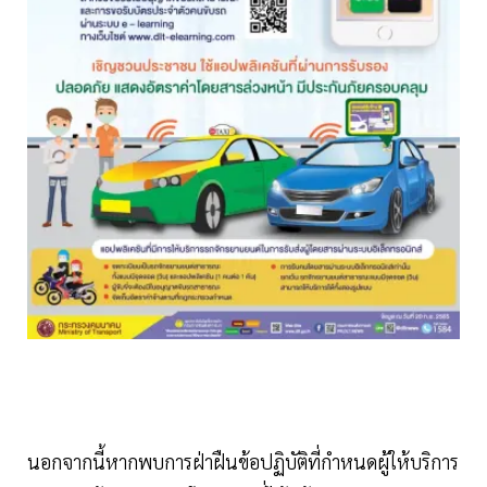
นอกจากนี้หากพบการฝ่าฝืนข้อปฏิบัติที่กำหนดผู้ให้บริการ