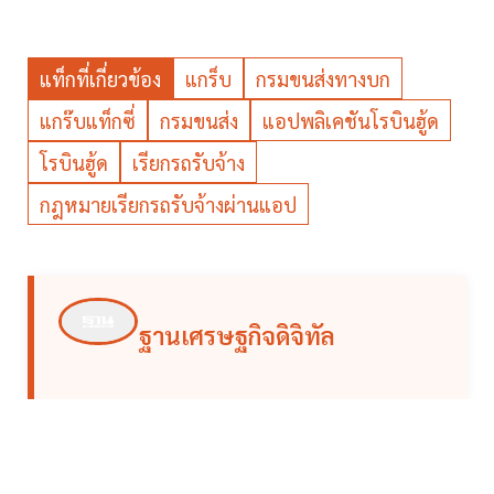
แท็กที่เกี่ยวข้อง
แกร็บ
กรมขนส่งทางบก
แกร๊บแท็กซี่
กรมขนส่ง
แอปพลิเคชันโรบินฮู้ด
โรบินฮู้ด
เรียกรถรับจ้าง
กฎหมายเรียกรถรับจ้างผ่านแอป
ฐานเศรษฐกิจดิจิทัล