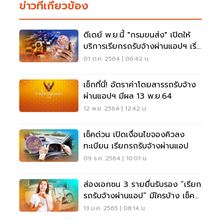
ข่าวที่เกี่ยวข้อง
ดีเดย์ พ.ย.นี้ "กรมขนส่ง" เปิดให้
บริการเรียกรถรับจ้างผ่านแอปฯ เริ่ม
40 บาท
01 ต.ค. 2564 | 06:42 น.
เช็กที่นี่! อัตราค่าโดยสารรถรับจ้าง
ผ่านแอปฯ มีผล 13 พ.ย.64
12 พ.ย. 2564 | 12:42 น.
เช็คด่วน เปิดเงื่อนไขจองคิวลง
ทะเบียน เรียกรถรับจ้างผ่านแอป
09 ธ.ค. 2564 | 10:01 น.
ส่องเอกชน 3 รายยื่นรับรอง “เรียก
รถรับจ้างผ่านแอป” มีใครบ้าง เช็ค
เลย
13 ม.ค. 2565 | 08:14 น.