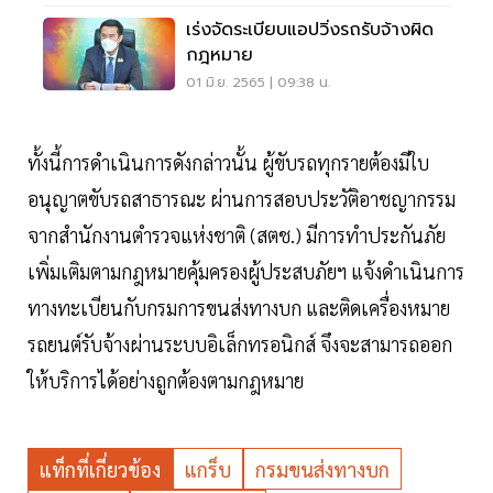
เร่งจัดระเบียบแอปวิ่งรถรับจ้างผิด
กฎหมาย
01 มิ.ย. 2565 | 09:38 น.
ทั้งนี้การดำเนินการดังกล่าวนั้น ผู้ขับรถทุกรายต้องมีใบ
อนุญาตขับรถสาธารณะ ผ่านการสอบประวัติอาชญากรรม
จากสำนักงานตำรวจแห่งชาติ (สตช.) มีการทำประกันภัย
เพิ่มเติมตามกฎหมายคุ้มครองผู้ประสบภัยฯ แจ้งดำเนินการ
ทางทะเบียนกับกรมการขนส่งทางบก และติดเครื่องหมาย
รถยนต์รับจ้างผ่านระบบอิเล็กทรอนิกส์ จึงจะสามารถออก
ให้บริการได้อย่างถูกต้องตามกฎหมาย
แท็กที่เกี่ยวข้อง
แกร็บ
กรมขนส่งทางบก