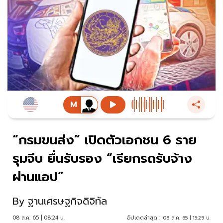
“กรมขนส่ง” เปิดตัวเอกชน 6 ราย
รุมจีบ ยื่นรับรอง “เรียกรถรับจ้าง
ผ่านแอป”
By
ฐานเศรษฐกิจดิจิทัล
08 ส.ค. 65 | 08:24 น.
อัปเดตล่าสุด :
08 ส.ค. 65 | 15:29 น.