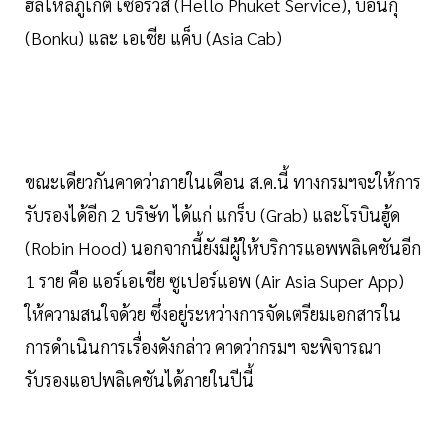
ฮัลโหลภูเก็ต เซอร์วิส (Hello Phuket Service), บอนกุ
(Bonku) และ เอเชีย แค็บ (Asia Cab)
ขณะเดียวกันคาดว่าภายในเดือน ส.ค.นี้ ทางกรมฯจะให้การ
รับรองได้อีก 2 บริษัท ได้แก่ แกร็บ (Grab) และโรบินฮู้ด
(Robin Hood) นอกจากนี้ยังมีผู้ให้บริการแอพพลิเคชันอีก
1 ราย คือ แอร์เอเชีย ซูเปอร์แอพ (Air Asia Super App)
ให้ความสนใจด้วย ซึ่งอยู่ระหว่างการจัดเตรียมเอกสารใน
การดำเนินการเรื่องดังกล่าว คาดว่ากรมฯ จะพิจารณา
รับรองแอปพลิเคชันได้ภายในปีนี้