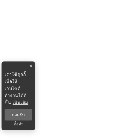
×
เราใช้คุกกี้
เพื่อให้
เว็บไซต์
ทำงานได้ดี
ขึ้น
เพิ่มเติม
ยอมรับ
ตั้งค่า