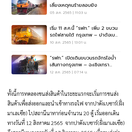
เลี่ยงเหตุคนร้ายลอบยิง
05 ส.ค. 2565 | 11:03 น.
เริ่ม 11 ส.ค.นี้ “รฟท.” เพิ่ม 2 ขบวน
รถไฟสายใต้ กรุงเทพ – ปาดังเบ
ซาร์
10 ส.ค. 2565 | 13:01 น.
“รฟท.” เปิดเดินขบวนรถจักรไอน้ำ
เส้นทางกรุงเทพ – ฉะเชิงเทรา
ต้อนรับวันแม่
12 ส.ค. 2565 | 07:14 น.
ทั้งนี้การทดลองขนส่งสินค้าในระยะแรกจะเริ่มการขนส่ง
สินค้าเพื่อส่งออกและนำเข้าทางรถไฟ จากปาดังเบซาร์(ฝั่ง
มาเลเซีย) ไปสถานีนาทาก่อนจำนวน 20 ตู้ เริ่มออกเดิน
ทางวันที่ 12 สิงหาคม 2565 จากปาดังเบซาร์(ฝั่งมาเลเซีย)