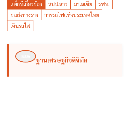
แท็กที่เกี่ยวข้อง
สปป.ลาว
มาเลเซีย
รฟท.
ขนส่งทางราง
การรถไฟแห่งประเทศไทย
เดินรถไฟ
ฐานเศรษฐกิจดิจิทัล