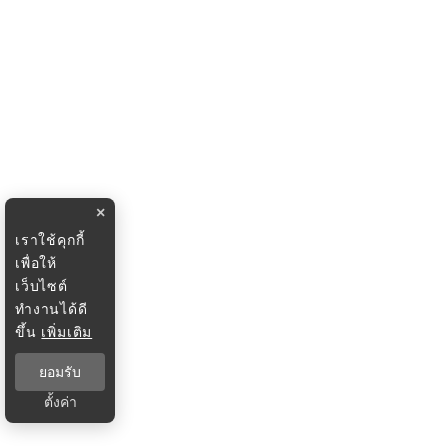
×
เราใช้คุกกี้
เพื่อให้
เว็บไซต์
ทำงานได้ดี
ขึ้น
เพิ่มเติม
ยอมรับ
ตั้งค่า