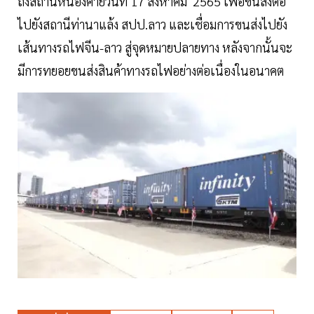
ถึงสถานีหนองคายวันที่ 17 สิงหาคม 2565 เพื่อขนส่งต่อ
ไปยังสถานีท่านาแล้ง สปป.ลาว และเชื่อมการขนส่งไปยัง
เส้นทางรถไฟจีน-ลาว สู่จุดหมายปลายทาง หลังจากนั้นจะ
มีการทยอยขนส่งสินค้าทางรถไฟอย่างต่อเนื่องในอนาคต