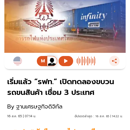
เริ่มแล้ว “รฟท.” เปิดทดลองขบวน
รถขนสินค้า เชื่อม 3 ประเทศ
By
ฐานเศรษฐกิจดิจิทัล
16 ส.ค. 65 | 07:14 น.
อัปเดตล่าสุด :
16 ส.ค. 65 | 14:22 น.