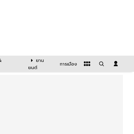
&
ยาน
การเมือง
ยนต์