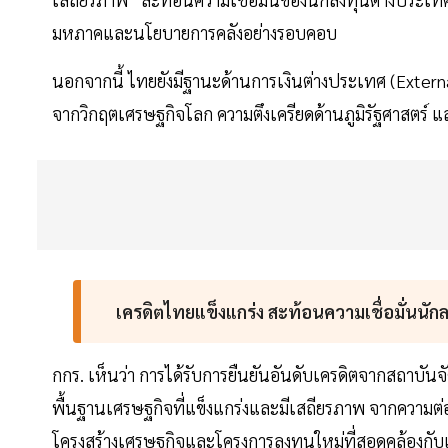
มหภาคและนโยบายการคลังอย่างรอบคอบ
นอกจากนี้ ไทยยังมีฐานะด้านการเงินต่างประเทศ (Externa
จากวิกฤตเศรษฐกิจโลก ความตึงเครียดด้านภูมิรัฐศาสตร์ แล
เครดิตไทยแข็งแกร่ง สะท้อนความเชื่อมั่นนัก
กกร. เห็นว่า การได้รับการยืนยันอันดับเครดิตจากสถาบัน
พื้นฐานเศรษฐกิจที่แข็งแกร่งและมีเสถียรภาพ จากความต่อ
โครงสร้างเศรษฐกิจและโครงการลงทุนใหม่ที่สอดคล้องก