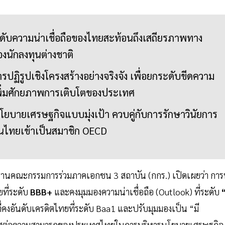
ันดับความน่าเชื่อถือของไทยสะท้อนถึงเสถียรภาพทาง
งนักลงทุนต่างชาติ
ารปฏิรูปเชิงโครงสร้างอย่างจริงจัง เพื่อยกระดับขีดความ
ิ่มศักยภาพการเติบโตของประเทศ
โยบายเศรษฐกิจแบบมุ่งเป้า ควบคู่กับการรักษาวินัยการ
ันไทยเข้าเป็นสมาชิก OECD
ณะกรรมการร่วมภาคเอกชน 3 สถาบัน (กกร.) เปิดเผยว่า การท
ที่ระดับ
BBB+
และคงมุมมองความน่าเชื่อถือ (Outlook) ที่ระดับ
“
่คงอันดับเครดิตไทยที่ระดับ Baa1 และปรับมุมมองเป็น “มี
ะเทศต่อความสามารถของประเทศไทยในการบริหารนโยบายเศรษฐกิจ