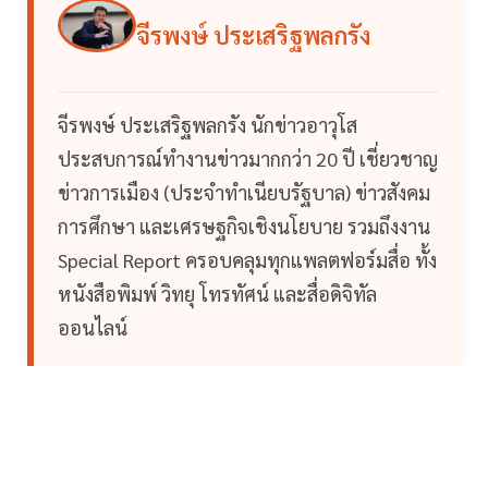
จีรพงษ์ ประเสริฐพลกรัง
จีรพงษ์ ประเสริฐพลกรัง นักข่าวอาวุโส
ประสบการณ์ทำงานข่าวมากกว่า 20 ปี เชี่ยวชาญ
ข่าวการเมือง (ประจำทำเนียบรัฐบาล) ข่าวสังคม
การศึกษา และเศรษฐกิจเชิงนโยบาย รวมถึงงาน
Special Report ครอบคลุมทุกแพลตฟอร์มสื่อ ทั้ง
หนังสือพิมพ์ วิทยุ โทรทัศน์ และสื่อดิจิทัล
ออนไลน์