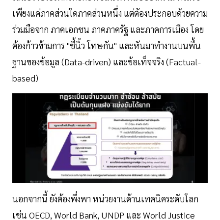
เพียงแค่ภาคส่วนใดภาคส่วนหนึ่ง แต่ต้องประกอบด้วยความ
ร่วมมือจาก ภาคเอกชน ภาคภาครัฐ และภาคการเมือง โดย
ต้องก้าวข้ามการ "ชี้นิ้ว โทษกัน" และหันมาทำงานบนพื้น
ฐานของข้อมูล (Data-driven) และข้อเท็จจริง (Factual-
based)
นอกจากนี้ ยังต้องพึ่งพา หน่วยงานด้านเทคนิคระดับโลก
เช่น OECD, World Bank, UNDP และ World Justice