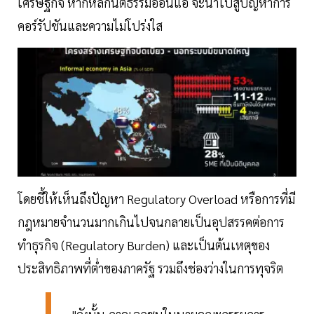
เศรษฐกิจ หากหลักนิติธรรมอ่อนแอ จะนำไปสู่ปัญหาการ
คอร์รัปชันและความไม่โปร่งใส
โดยชี้ให้เห็นถึงปัญหา Regulatory Overload หรือการที่มี
กฎหมายจำนวนมากเกินไปจนกลายเป็นอุปสรรคต่อการ
ทำธุรกิจ (Regulatory Burden) และเป็นต้นเหตุของ
ประสิทธิภาพที่ต่ำของภาครัฐ รวมถึงช่องว่างในการทุจริต