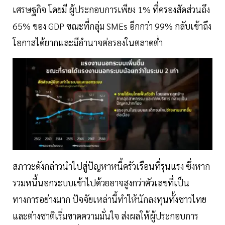
เศรษฐกิจ โดยมี ผู้ประกอบการเพียง 1% ที่ครองสัดส่วนถึง
65% ของ GDP ขณะที่กลุ่ม SMEs อีกกว่า 99% กลับเข้าถึง
โอกาสได้ยากและมีอำนาจต่อรองในตลาดต่ำ
สภาวะดังกล่าวนำไปสู่ปัญหาหนี้ครัวเรือนที่รุนแรง ซึ่งหาก
รวมหนี้นอกระบบเข้าไปด้วยอาจสูงกว่าตัวเลขที่เป็น
ทางการอย่างมาก ปัจจัยเหล่านี้ทำให้นักลงทุนทั้งชาวไทย
และต่างชาติเริ่มขาดความมั่นใจ ส่งผลให้ผู้ประกอบการ