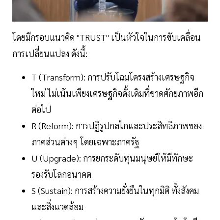
โดยมีกรอบแนวคิด "TRUST" เป็นหัวใจในการขับเคลื่อน
การเปลี่ยนแปลง ดังนี้:
T (Transform): การปรับโฉมโครงสร้างเศรษฐกิจ
ใหม่ ไม่เน้นเพียงเศรษฐกิจดั้งเดิมที่ขาดศักยภาพอีก
ต่อไป
R (Reform): การปฏิรูปกลไกและประสิทธิภาพของ
ภาคส่วนต่างๆ โดยเฉพาะภาครัฐ
U (Upgrade): การยกระดับทุนมนุษย์ให้มีทักษะ
รองรับโลกอนาคต
S (Sustain): การสร้างความยั่งยืนในทุกมิติ ทั้งสังคม
และสิ่งแวดล้อม