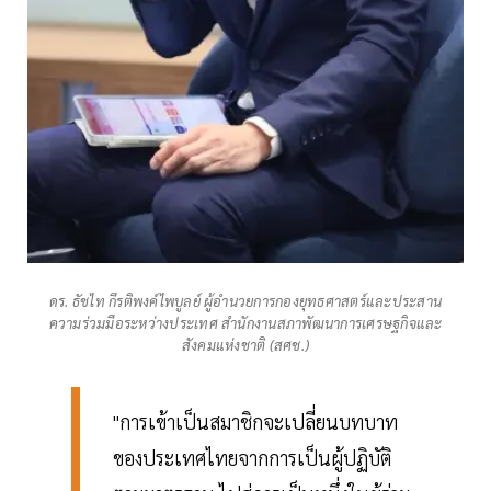
ดร. ธัชไท กีรติพงค์ไพบูลย์ ผู้อำนวยการกองยุทธศาสตร์และประสาน
ความร่วมมือระหว่างประเทศ สำนักงานสภาพัฒนาการเศรษฐกิจและ
สังคมแห่งชาติ (สศช.)
"การเข้าเป็นสมาชิกจะเปลี่ยนบทบาท
ของประเทศไทยจากการเป็นผู้ปฏิบัติ