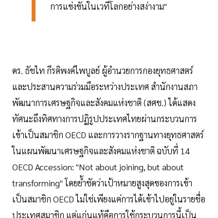
การแข่งขันในเวทีโลกอย่างสง่างาม"
ดร. ธัชไท กีรติพงค์ไพบูลย์ ผู้อำนวยการกองยุทธศาสตร์
และประสานความร่วมมือระหว่างประเทศ สำนักงานสภา
พัฒนาการเศรษฐกิจและสังคมแห่งชาติ (สศช.) ได้แสดง
ทัศนะถึงทิศทางการปฏิรูปประเทศไทยผ่านกระบวนการ
เข้าเป็นสมาชิก OECD และการวางรากฐานทางยุทธศาสตร์
ในแผนพัฒนาเศรษฐกิจและสังคมแห่งชาติ ฉบับที่ 14
OECD Accession: "Not about joining, but about
transforming" โดยย้ำชัดว่าเป้าหมายสูงสุดของการเข้า
เป็นสมาชิก OECD ไม่ใช่เพียงแค่การได้เข้าไปอยู่ในรายชื่อ
ประเทศสมาชิก แต่แก่นแท้คือการใช้กระบวนการนี้เป็น