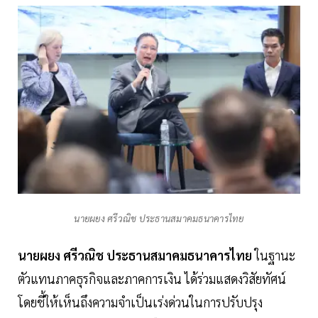
นายผยง ศรีวณิช ประธานสมาคมธนาคารไทย
นายผยง ศรีวณิช ประธานสมาคมธนาคารไทย
ในฐานะ
ตัวแทนภาคธุรกิจและภาคการเงิน ได้ร่วมแสดงวิสัยทัศน์
โดยชี้ให้เห็นถึงความจำเป็นเร่งด่วนในการปรับปรุง