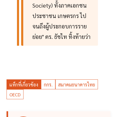
Society) ทั้งภาคเอกชน
ประชาชน เกษตรกร ไป
จนถึงผู้ประกอบการราย
ย่อย" ดร. ธัชไท ทิ้งท้ายว่า
แท็กที่เกี่ยวข้อง
กกร.
สมาคมธนาคารไทย
OECD