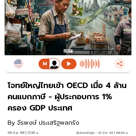
โจทย์ใหญ่ไทยเข้า OECD เมื่อ 4 ล้าน
คนแบกภาษี - ผู้ประกอบการ 1%
ครอง GDP ประเทศ
By
จีรพงษ์ ประเสริฐพลกรัง
09 มิ.ย. 69 | 21:30 น.
อัปเดตล่าสุด :
10 มิ.ย. 69 | 08:04 น.