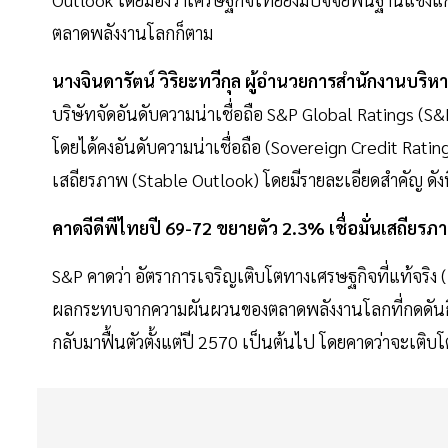
ตลาดพลังงานโลกก็ตาม
นางจินดารัตน์ วิริยะทวีกุล ผู้อำนวยการสำนักงานบริ
บริษัทจัดอันดับความน่าเชื่อถือ S&P Global Ratings (S
โดยได้คงอันดับความน่าเชื่อถือ (Sovereign Credit Rating
เสถียรภาพ (Stable Outlook) โดยมีรายละเอียดสำคัญ ดังน
คาดจีดีพีไทยปี 69-72 ขยายตัว 2.3% เชื่อมั่นเสถียรภ
S&P คาดว่า อัตราการเจริญเติบโตทางเศรษฐกิจที่แท้จริง 
ผลกระทบจากความผันผวนของตลาดพลังงานโลกที่กดดันก
กลับมาฟื้นตัวตั้งแต่ปี 2570 เป็นต้นไป โดยคาดว่าจะเติบโต