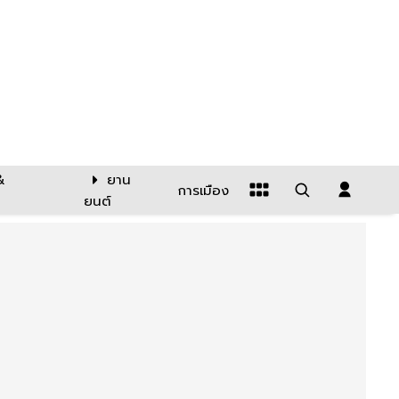
&
ยาน
การเมือง
ยนต์