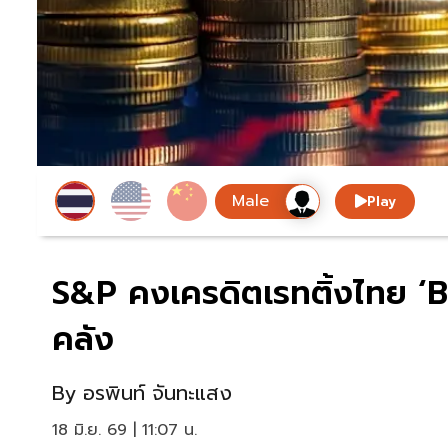
Play
S&P คงเครดิตเรทติ้งไทย ‘B
คลัง
By
อรพินท์ จันทะแสง
18 มิ.ย. 69 | 11:07 น.