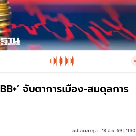
BB+’ จับตาการเมือง-สมดุลการ
อัปเดตล่าสุด :
18 มิ.ย. 69 | 11:30