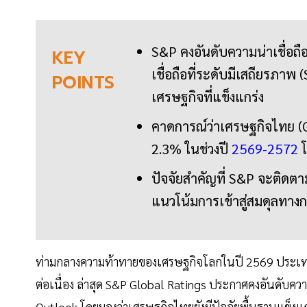
S&P คงอันดับความน่าเชื่อ
KEY
เชื่อถือที่ระดับมีเสถียรภาพ
POINTS
เศรษฐกิจที่แข็งแกร่ง
คาดการณ์ว่าเศรษฐกิจไทย (G
2.3% ในช่วงปี
2569-2572
โ
ปัจจัยสำคัญที่ S&P จะติดต
แนวโน้มการเข้าสู่สมดุลทา
ท่ามกลางความท้าทายของเศรษฐกิจโลกในปี 2569 ประเทศไ
ต่อเนื่อง ล่าสุด S&P Global Ratings ประกาศคงอันดับค
Outlook โดยมองว่าเศรษฐกิจไทยยังมีปัจจัยพื้นฐานแข็ง