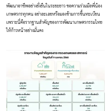
พัฒนาอาชีพอย่างยั่งยืนในระยะยาว ขอความร่วมมือพี่น้อง
เกษตรกรทุกคน อย่าละเลยหรือมองข้ามการขึ้นทะเบียน
เพราะนี่คือรากฐานสำคัญของการพัฒนาเกษตรกรรมไทย
ให้ก้าวหน้าอย่างมั่นคง