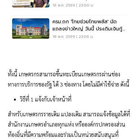
16 พ.ค. 2569 | 23:00 น.
ครม.ถก 'ไทยช่วยไทยพลัส' นัด
แถลงข่าวใหญ่ วันนี้ ประเดิมเงินกู้
4 แสนล้าน
18 พ.ค. 2569 | 23:06 น.
ทั้งนี้ เกษตรกรสามารถขึ้นทะเบียนเกษตรกรผ่านช่อง
ทางการบริการของรัฐ ได้ 3 ช่องทาง โดยไม่มีค่าใช้จ่าย ดังนี้
วิธีที่ 1 แจ้งกับเจ้าหน้าที่
สำหรับเกษตรกรรายเดิม แปลงเดิม สามารถแจ้งข้อมูลได้ที่
สำนักงานเกษตรอำเภอทุกแห่ง หรือองค์กรปกครองส่วน
ท้องถิ่นที่มีความพร้อมและร่วมเป็นหน่วยสนับสนุนที่