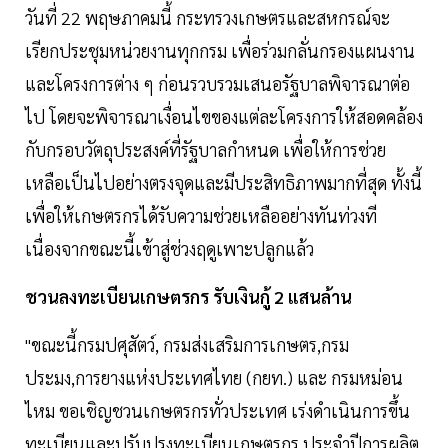
วันที่ 22 พฤษภาคมนี้ กระทรวงเกษตรและสหกรณ์จะ
เรียกประชุมหน่วยงานทุกกรม เพื่อร่วมกลั่นกรองแผนงาน
และโครงการต่าง ๆ ก่อนรวบรวมเสนอรัฐบาลพิจารณาต่อ
ไป โดยจะพิจารณาเงื่อนไขของแต่ละโครงการให้สอดคล้อง
กับกรอบวัตถุประสงค์ที่รัฐบาลกำหนด เพื่อให้การช่วย
เหลือเป็นไปอย่างตรงจุดและมีประสิทธิภาพมากที่สุด ทั้งนี้
เพื่อให้เกษตรกรได้รับความช่วยเหลืออย่างทันท่วงที
เนื่องจากขณะนี้เข้าสู่ช่วงฤดูเพาะปลูกแล้ว
ชวนลงทะเบียนเกษตรกร รับเงินกู้ 2 แสนล้าน
"ขณะนี้กรมปศุสัตว์, กรมส่งเสริมการเกษตร,กรม
ประมง,การยางแห่งประเทศไทย (กยท.) และ กรมหม่อน
ไหม ขอเชิญชวนเกษตรกรทั่วประเทศ เร่งดำเนินการขึ้น
ทะเบียนและปรับปรุงทะเบียนเกษตรกร ประจำปีการผลิต