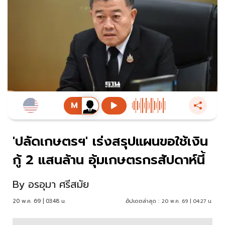
'ปลัดเกษตรฯ' เร่งสรุปแผนขอใช้เงิน
กู้ 2 แสนล้าน อุ้มเกษตรกรสัปดาห์นี้
By
อรอุมา ศรีสมัย
20 พ.ค. 69 | 03:48 น.
อัปเดตล่าสุด :
20 พ.ค. 69 | 04:27 น.