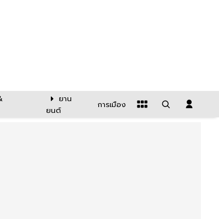
&
ยาน
การเมือง
ยนต์