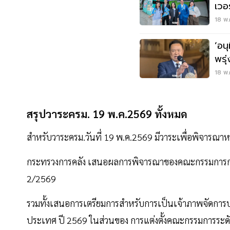
เวอ
ยาวถ
18 พ.
‘อน
พรุ
บว
18 พ.
สรุปวาระครม. 19 พ.ค.2569 ทั้งหมด
สำหรับวาระครม.วันที่ 19 พ.ค.2569 มีวาระเพื่อพิจารณาหลาย
กระทรวงการคลัง เสนอผลการพิจารณาของคณะกรรมการกลั่นกร
2/2569
รวมทั้งเสนอการเตรียมการสำหรับการเป็นเจ้าภาพจัดการ
ประเทศ ปี 2569 ในส่วนของ การแต่งตั้งคณะกรรมการระด