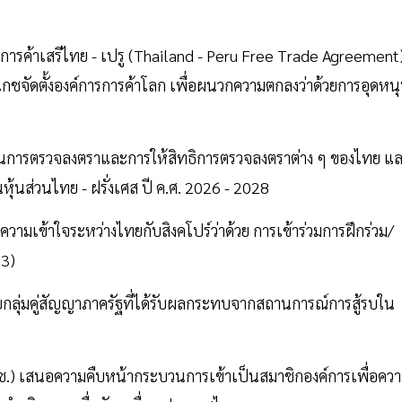
รค้าเสรีไทย - เปรู (Thailand - Peru Free Trade Agreement
ชจัดตั้งองค์การการค้าโลก เพื่อผนวกความตกลงว่าด้วยการอุดหน
การตรวจลงตราและการให้สิทธิการตรวจลงตราต่าง ๆ ของไทย แ
ุ้นส่วนไทย - ฝรั่งเศส ปี ค.ศ. 2026 - 2028
เข้าใจระหว่างไทยกับสิงคโปร์ว่าด้วย การเข้าร่วมการฝึกร่วม/
73)
่มคู่สัญญาภาครัฐที่ได้รับผลกระทบจากสถานการณ์การสู้รบใน
.) เสนอความคืบหน้ากระบวนการเข้าเป็นสมาชิกองค์การเพื่อคว