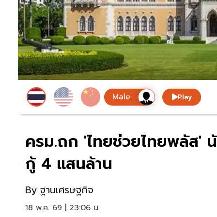
Play
ครม.ถก 'ไทยช่วยไทยพลัส' นั
กู้ 4 แสนล้าน
By
ฐานเศรษฐกิจ
18 พ.ค. 69 | 23:06 น.