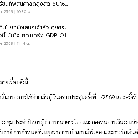
ร์ขนทัพสินค้าลดสูงสุด 50%
ึงสิ้นมิ.ย.
ค. 2569 | 10:30 น.
ุทิน’ ยกข้อเสนอเจ้าสัว คุยครม.
่งนี้ มั่นใจ ศก.แกร่ง GDP Q1
ก 2.8%
ค. 2569 | 11:44 น.
เรื่อง ดังนี้
องการใช้จ่ายเงินกู้ ในคราวประชุมครั้งที่ 1/2569 และครั้งที่
ประชุมประจำปีสภาผู้ว่าการธนาคารโลกและกองทุนการเงินระหว่า
ับชาติ การกำหนดวันหยุดราชการเป็นกรณีพิเศษ และการรับเงินค