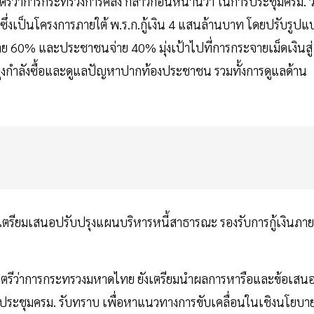
ีว่าการกระทรวงการคลัง กล่าวก่อนหน้านี้ว่า ในการประชุมครม. ว
ึ่งเป็นโครงการภายใต้ พ.ร.ก.กู้เงิน 4 แสนล้านบาท โดยปรับรูปแ
ย 60% และประชาชนจ่าย 40% มุ่งเป้าไปที่การกระจายเม็ดเงินสู่
ยุงกำลังซื้อและดูแลปัญหาปากท้องประชาชน รวมทั้งการดูแลด้าน
งเตรียมเสนอปรับปรุงแผนบริหารหนี้สาธารณะ รองรับการกู้เงินภาย
มนตรีว่าการกระทรวงมหาดไทย ยังเตรียมนำผลการหารือและข้อเสน
ที่ประชุมครม. รับทราบ เพื่อหาแนวทางการขับเคลื่อนในเชิงนโยบา