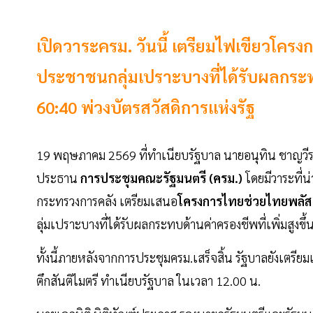
เปิดวาระครม. วันนี้ เตรียมไฟเขียวโคร
ประชาชนกลุ่มเปราะบางที่ได้รับผลกระทบด
60:40 พ่วงบัตรสวัสดิการแห่งรัฐ
19 พฤษภาคม 2569 ที่ทำเนียบรัฐบาล นายอนุทิน ชาญวีร
ประธาน
การประชุมคณะรัฐมนตรี (ครม.)
โดยมีวาระที่น
กระทรวงการคลัง เตรียมเสนอ
โครงการไทยช่วยไทยพลัส
ลุ่มเปราะบางที่ได้รับผลกระทบด้านค่าครองชีพที่เพิ่มสูง
ทั้งนี้ภายหลังจากการประชุมครม.เสร็จสิ้น รัฐบาลยังเต
ตึกสันติไมตรี ทำเนียบรัฐบาล ในเวลา 12.00 น.