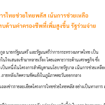
งการไทยช่วยไทยพลัส เน้นการช่วยเหลือ
้านค่าครองชีพที่เพิ่มสูงขึ้น รัฐร่วมจ่าย
กูล นายกรัฐมนตรี และรัฐมนตรีว่าการกระทรวงมหาดไทย เป็น
่าในใจเสนอเข้ามาหลายเรื่อง โดยเฉพาะวาระด้านเศรษฐกิจ ซึ่ง
เป็นหนึ่งในโครงการสำคัญตามนโยบายรัฐบาล เน้นการช่วยเหลือ
ขึ้น ภายหลังเกิดความขัดแย้งในภูมิภาคตะวันออกกลาง
รียมแถลงข่าวรายละเอียดโครงการไทยช่วยไทยพลัส อย่างเป็นทางการ