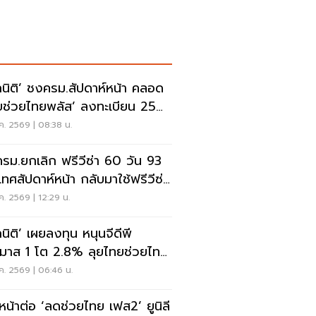
กนิติ’ ชงครม.สัปดาห์หน้า คลอด
ยช่วยไทยพลัส’ ลงทะเบียน 25
นี้
ค. 2569 | 08:38 น.
รม.ยกเลิก ฟรีวีซ่า 60 วัน 93
เทศสัปดาห์หน้า กลับมาใช้ฟรีวีซ่า
วัน 57 ประเทศ
ค. 2569 | 12:29 น.
กนิติ’ เผยลงทุน หนุนจีดีพี
มาส 1 โต 2.8% ลุยไทยช่วยไทย
สพยุงกำลังซื้อ
ค. 2569 | 06:46 น.
นหน้าต่อ ‘ลดช่วยไทย เฟส2’ ยูนิลี