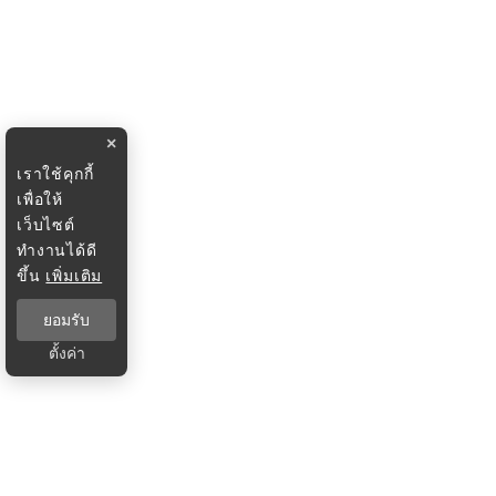
×
เราใช้คุกกี้
เพื่อให้
เว็บไซต์
ทำงานได้ดี
ขึ้น
เพิ่มเติม
ยอมรับ
ตั้งค่า