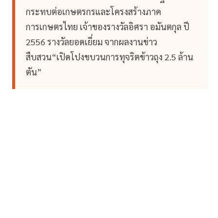
กระทบต่อเกษตรกรและโครงสร้างภาค
การเกษตรไทย เจ้าของรางวัลอิศรา อมันตกุล ปี
2556 รางวัลยอดเยี่ยม จากผลงานข่าว
สืบสวน“เปิดโปงขบวนการทุจริตข้าวถุง 2.5 ล้าน
ตัน”