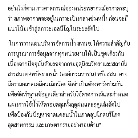
อย่างไรก็ตาม การคาดการณ์ของหน่วยพยากรณ์อากาศระบุ
ว่า สภาพอากาศจะอยู่ในภาวะเป็นกลางช่วงหนึ่ง ก่อนจะมี
แนวโน้มเข้าสู่สภาวะเอลนีโญในระยะถัดไป
"ในการวางแผนบริหารจัดการน้ำ สทนช. ให้ความสำคัญกับ
การบูรณาการข้อมูลจากทุกหน่วยงานให้เป็นชุดเดียวกัน
เนื่องจากปัจจุบันตัวเลขจากกรมอุตุนิยมวิทยาและสถาบัน
สารสนเทศทรัพยากรน้ำ (องค์การมหาชน) หรือสสน. อาจ
มีความคลาดเคลื่อนเล็กน้อย จึงจำเป็นต้องหารือร่วมกัน
เพื่อจัดทำฐานข้อมูลเดียวสำหรับใช้คาดการณ์และกำหนด
แผนการใช้น้ำให้ครอบคลุมทั้งฤดูฝนและฤดูแล้งถัดไป
เพื่อป้องกันปัญหาขาดแคลนน้ำในภาคอุปโภคบริโภค
อุตสาหกรรม และเกษตรกรรมอย่างรอบด้าน"