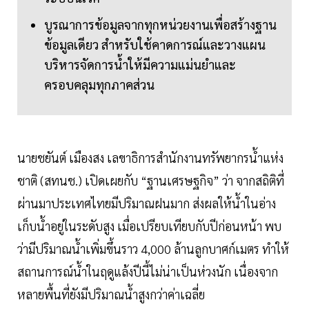
บูรณาการข้อมูลจากทุกหน่วยงานเพื่อสร้างฐาน
ข้อมูลเดียว สำหรับใช้คาดการณ์และวางแผน
บริหารจัดการน้ำให้มีความแม่นยำและ
ครอบคลุมทุกภาคส่วน
นายชยันต์ เมืองสง เลขาธิการสำนักงานทรัพยากรน้ำแห่ง
ชาติ (สทนช.) เปิดเผยกับ “ฐานเศรษฐกิจ” ว่า จากสถิติที่
ผ่านมาประเทศไทยมีปริมาณฝนมาก ส่งผลให้น้ำในอ่าง
เก็บน้ำอยู่ในระดับสูง เมื่อเปรียบเทียบกับปีก่อนหน้า พบ
ว่ามีปริมาณน้ำเพิ่มขึ้นราว 4,000 ล้านลูกบาศก์เมตร ทำให้
สถานการณ์น้ำในฤดูแล้งปีนี้ไม่น่าเป็นห่วงนัก เนื่องจาก
หลายพื้นที่ยังมีปริมาณน้ำสูงกว่าค่าเฉลี่ย