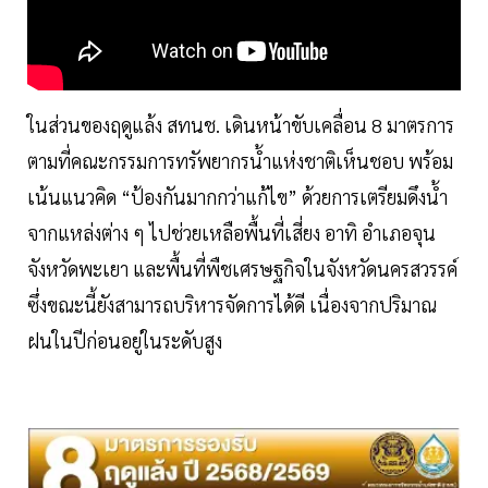
ในส่วนของฤดูแล้ง สทนช. เดินหน้าขับเคลื่อน 8 มาตรการ
ตามที่คณะกรรมการทรัพยากรน้ำแห่งชาติเห็นชอบ พร้อม
เน้นแนวคิด “ป้องกันมากกว่าแก้ไข” ด้วยการเตรียมดึงน้ำ
จากแหล่งต่าง ๆ ไปช่วยเหลือพื้นที่เสี่ยง อาทิ อำเภอจุน
จังหวัดพะเยา และพื้นที่พืชเศรษฐกิจในจังหวัดนครสวรรค์
ซึ่งขณะนี้ยังสามารถบริหารจัดการได้ดี เนื่องจากปริมาณ
ฝนในปีก่อนอยู่ในระดับสูง