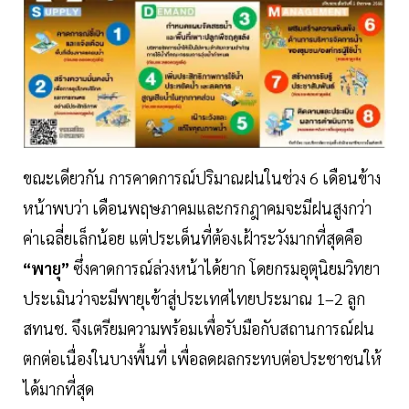
ขณะเดียวกัน การคาดการณ์ปริมาณฝนในช่วง 6 เดือนข้าง
หน้าพบว่า เดือนพฤษภาคมและกรกฎาคมจะมีฝนสูงกว่า
ค่าเฉลี่ยเล็กน้อย แต่ประเด็นที่ต้องเฝ้าระวังมากที่สุดคือ
“พายุ”
ซึ่งคาดการณ์ล่วงหน้าได้ยาก โดยกรมอุตุนิยมวิทยา
ประเมินว่าจะมีพายุเข้าสู่ประเทศไทยประมาณ 1–2 ลูก
สทนช. จึงเตรียมความพร้อมเพื่อรับมือกับสถานการณ์ฝน
ตกต่อเนื่องในบางพื้นที่ เพื่อลดผลกระทบต่อประชาชนให้
ได้มากที่สุด