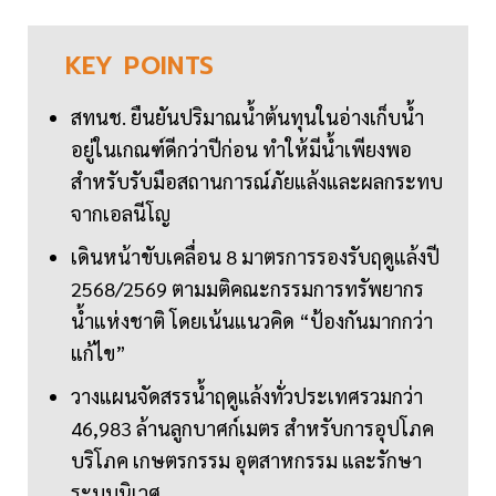
KEY
POINTS
สทนช. ยืนยันปริมาณน้ำต้นทุนในอ่างเก็บน้ำ
อยู่ในเกณฑ์ดีกว่าปีก่อน ทำให้มีน้ำเพียงพอ
สำหรับรับมือสถานการณ์ภัยแล้งและผลกระทบ
จากเอลนีโญ
เดินหน้าขับเคลื่อน 8 มาตรการรองรับฤดูแล้งปี
2568/2569 ตามมติคณะกรรมการทรัพยากร
น้ำแห่งชาติ โดยเน้นแนวคิด “ป้องกันมากกว่า
แก้ไข”
วางแผนจัดสรรน้ำฤดูแล้งทั่วประเทศรวมกว่า
46,983 ล้านลูกบาศก์เมตร สำหรับการอุปโภค
บริโภค เกษตรกรรม อุตสาหกรรม และรักษา
ระบบนิเวศ