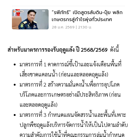
“รพีภัทร์” เปิดสูตรลับดิน-ปุ๋ย พลิก
เกษตรกรสู่กำไรพุ่งทั่วประเทศ
28 ม.ค. 2569 | 21:30 น.
สำหรับมาตรการรองรับฤดูแล้ง ปี 2568/2569
ดังนี้
มาตรการที่ 1 คาดการณ์ชี้เป้าและแจ้งเตือนพื้นที่
เสี่ยงขาดแคลนน้ำ (ก่อนและตลอดฤดูแล้ง)
มาตรการที่ 2 สร้างความมั่นคงน้ำเพื่อการอุปโภค
บริโภคและการเกษตรอย่างมีประสิทธิภาพ (ก่อน
และตลอดฤดูแล้ง)
มาตรการที่ 3 กำหนดแผนจัดสรรน้ำและพื้นที่เพาะ
ปลูกพืชฤดูแล้งบริหารจัดการน้ำให้เป็นไปตามลำดับ
ความสำคัญการใช้น้ำที่คณะกรรมการลุ่มน้ำกำหนด