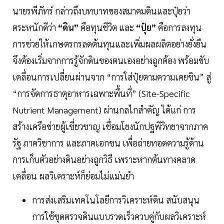
นายรพีภัทร์ กล่าวถึงบทบาทของสมาคมดินและปุ๋ยว่า
ตระหนักดีว่า
“ดิน”
คือทุนชีวิต และ
“ปุ๋ย”
คือการลงทุน
การช่วยให้เกษตรกรลดต้นทุนและเพิ่มผลผลิตอย่างยั่งยืน
จึงต้องเริ่มจากการรู้จักดินของตนเองอย่างถูกต้อง พร้อมขับ
เคลื่อนการเปลี่ยนผ่านจาก “การใส่ปุ๋ยตามความเคยชิน” สู่
“การจัดการธาตุอาหารเฉพาะพื้นที่” (Site-Specific
Nutrient Management) ผ่านกลไกสำคัญ ได้แก่ การ
สร้างเครือข่ายผู้เชี่ยวชาญ เชื่อมโยงนักปฐพีวิทยาจากภาค
รัฐ ภาควิชาการ และภาคเอกชน เพื่อถ่ายทอดความรู้ด้าน
การเก็บตัวอย่างดินอย่างถูกวิธี เพราะหากต้นทางคลาด
เคลื่อน ผลวิเคราะห์ก็ย่อมไม่แม่นยำ
การส่งเสริมเทคโนโลยีการวิเคราะห์ดิน สนับสนุน
การใช้ชุดตรวจดินแบบรวดเร็วควบคู่กับผลวิเคราะห์