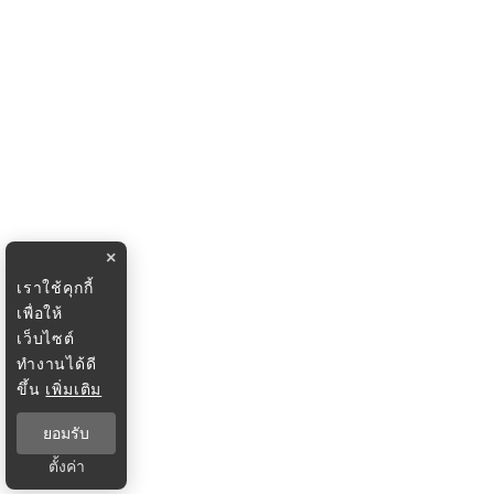
×
เราใช้คุกกี้
เพื่อให้
เว็บไซต์
ทำงานได้ดี
ขึ้น
เพิ่มเติม
ยอมรับ
ตั้งค่า