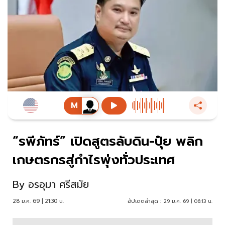
“รพีภัทร์” เปิดสูตรลับดิน-ปุ๋ย พลิก
เกษตรกรสู่กำไรพุ่งทั่วประเทศ
By
อรอุมา ศรีสมัย
28 ม.ค. 69 | 21:30 น.
อัปเดตล่าสุด :
29 ม.ค. 69 | 06:13 น.