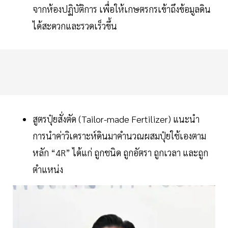
จากห้องปฏิบัติการ เพื่อให้เกษตรกรเข้าถึงข้อมูลดิน
ได้สะดวกและรวดเร็วขึ้น
สูตรปุ๋ยสั่งตัด (Tailor-made Fertilizer) แนะนำ
การนำค่าวิเคราะห์ดินมาคำนวณผสมปุ๋ยใช้เองตาม
หลัก “4R” ได้แก่ ถูกชนิด ถูกอัตรา ถูกเวลา และถูก
ตำแหน่ง