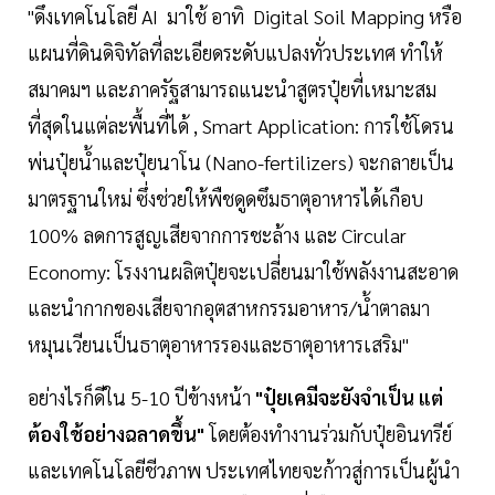
"ดึงเทคโนโลยี AI มาใช้ อาทิ Digital Soil Mapping หรือ
แผนที่ดินดิจิทัลที่ละเอียดระดับแปลงทั่วประเทศ ทำให้
สมาคมฯ และภาครัฐสามารถแนะนำสูตรปุ๋ยที่เหมาะสม
ที่สุดในแต่ละพื้นที่ได้ , Smart Application: การใช้โดรน
พ่นปุ๋ยน้ำและปุ๋ยนาโน (Nano-fertilizers) จะกลายเป็น
มาตรฐานใหม่ ซึ่งช่วยให้พืชดูดซึมธาตุอาหารได้เกือบ
100% ลดการสูญเสียจากการชะล้าง และ Circular
Economy: โรงงานผลิตปุ๋ยจะเปลี่ยนมาใช้พลังงานสะอาด
และนำกากของเสียจากอุตสาหกรรมอาหาร/น้ำตาลมา
หมุนเวียนเป็นธาตุอาหารรองและธาตุอาหารเสริม"
อย่างไรก็ดีใน 5-10 ปีข้างหน้า
"ปุ๋ยเคมีจะยังจำเป็น แต่
ต้องใช้อย่างฉลาดขึ้น"
โดยต้องทำงานร่วมกับปุ๋ยอินทรีย์
และเทคโนโลยีชีวภาพ ประเทศไทยจะก้าวสู่การเป็นผู้นำ