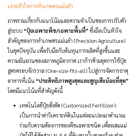
เจาะหัวใจการทำเกษตรแม่นยำ
ภาพรวมเกี่ยวกับแนวโน้มและความจำเป็นของการปรับตัว
สู่ระบบ
“ปุ๋ยเฉพาะพืช/เฉพาะพื้นที่”
ซึ่งถือเป็นหัวใจ
สำคัญของการทำเกษตรแม่นยำ (Precision Agriculture)
ในยุคปัจจุบัน เพื่อรับมือกับต้นทุนการผลิตที่สูงขึ้นและ
ความผันผวนของสภาพภูมิอากาศ เราก้าวข้ามยุคการใช้ปุ๋ย
สูตรครอบจักรวาล (One-size-fits-all) ไปสู่การจัดการธาตุ
อาหารที่เน้น
“ประสิทธิภาพสูงสุดและสูญเสียน้อยที่สุด”
โดยมีแนวโน้มที่สำคัญดังนี้
เทคโนโลยีปุ๋ยสั่งตัด (Customized Fertilizer):
เป็นการนำค่าวิเคราะห์ดินในแต่ละแปลงมาคำนวณ
ร่วมกับความต้องการของพืชเฉพาะชนิด เพื่อผสมแม่
ปุ๋ยให้ได้สัดส่วน N-P-K ที่ดินตรงนั้นขาดจริงๆ ช่วย