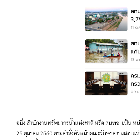
สทนช
3,7
11 ต.
สทน
แก้
13 พ.
ครม.
ทรว
09 ธ.
อนึ่ง สำนักงานทรัพยากรน้ำแห่งชาติ หรือ สนทช. เป็น หน่วย
25 ตุลาคม 2560 ตามคำสั่งหัวหน้าคณะรักษาความสงบแห่งช