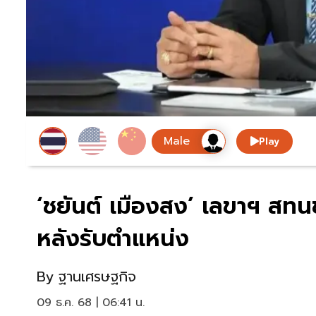
Play
‘ชยันต์ เมืองสง’ เลขาฯ สท
หลังรับตำแหน่ง
By
ฐานเศรษฐกิจ
09 ธ.ค. 68 | 06:41 น.