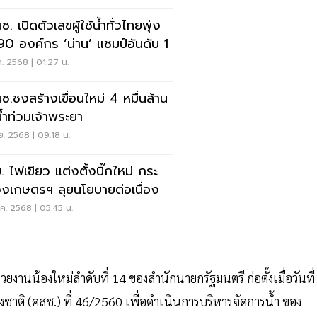
. เปิดตัวเลขผู้ใช้น้ำทั่วไทยพุ่ง
90 องค์กร ‘น่าน’ แชมป์อันดับ 1
ค. 2568 | 01:27 น.
ช.ชงสร้างเขื่อนใหม่ 4 หมื่นล้าน
น้ำท่วมเจ้าพระยา
ย. 2568 | 09:18 น.
 ไฟเขียว แต่งตั้งบิ๊กใหม่ กระ
งเกษตรฯ ลุยนโยบายต่อเนื่อง
ค. 2568 | 05:45 น.
งานน้องใหม่ลำดับที่ 14 ของสำนักนายกรัฐมนตรี ก่อตั้งเมื่อวันที่
าติ (คสช.) ที่ 46/2560 เพื่อดำเนินการบริหารจัดการน้ำ ของ