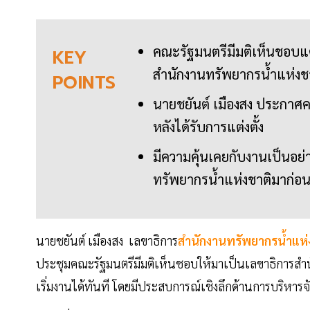
คณะรัฐมนตรีมีมติเห็นชอบแต่
KEY
สำนักงานทรัพยากรน้ำแห่งช
POINTS
นายชยันต์ เมืองสง ประกาศค
หลังได้รับการแต่งตั้ง
มีความคุ้นเคยกับงานเป็นอย
ทรัพยากรน้ำแห่งชาติมาก่อ
นายชยันต์ เมืองสง เลขาธิการ
สำนักงานทรัพยากรน้ำแห่
ประชุมคณะรัฐมนตรีมีมติเห็นชอบให้มาเป็นเลขาธิการสำน
เริ่มงานได้ทันที โดยมีประสบการณ์เชิงลึกด้านการบริหา