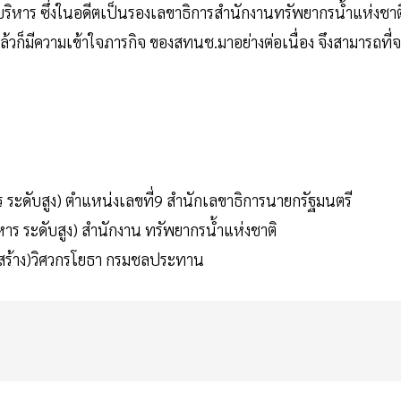
บริหาร ซึ่งในอดีตเป็นรองเลขาธิการสำนักงานทรัพยากรน้ำแห่งชาต
แล้วก็มีความเข้าใจภารกิจ ของสทนช.มาอย่างต่อเนื่อง จึงสามารถที่
 ระดับสูง) ตำแหน่งเลขที่9 สำนักเลขาธิการนายกรัฐมนตรี
าร ระดับสูง) สำนักงาน ทรัพยากรน้ำแห่งชาติ
่อสร้าง)วิศวกรโยธา กรมชลประทาน