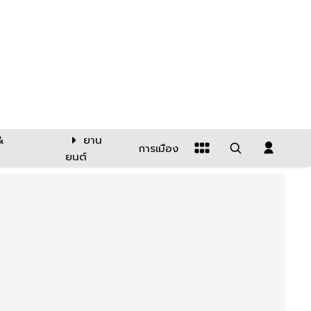
&
ยาน
การเมือง
ยนต์