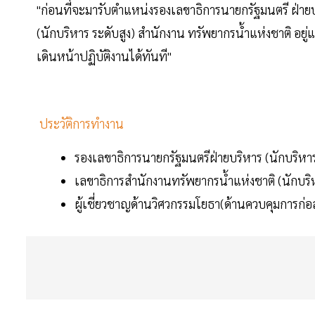
"ก่อนที่จะมารับตำแหน่งรองเลขาธิการนายกรัฐมนตรี ฝ่าย
(นักบริหาร ระดับสูง) สำนักงาน ทรัพยากรน้ำแห่งชาติ อยู่
เดินหน้าปฏิบัติงานได้ทันที"
ประวัติการทำงาน
รองเลขาธิการนายกรัฐมนตรีฝ่ายบริหาร (นักบริหาร
เลขาธิการสำนักงานทรัพยากรน้ำแห่งชาติ (นักบริห
ผู้เชี่ยวชาญด้านวิศวกรรมโยธา(ด้านควบคุมการก