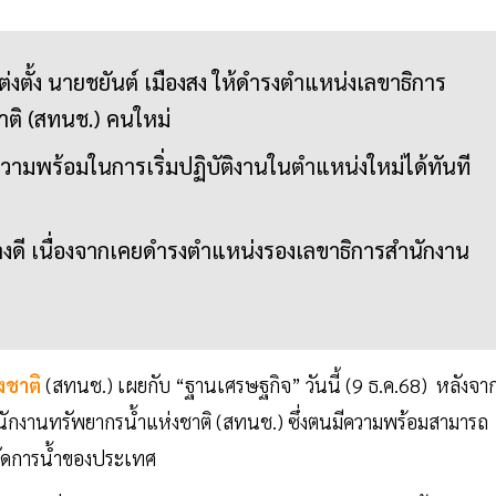
งตั้ง นายชยันต์ เมืองสง ให้ดำรงตำแหน่งเลขาธิการ
าติ (สทนช.) คนใหม่
วามพร้อมในการเริ่มปฏิบัติงานในตำแหน่งใหม่ได้ทันที
่างดี เนื่องจากเคยดำรงตำแหน่งรองเลขาธิการสำนักงาน
น
งชาติ
(สทนช.) เผยกับ “ฐานเศรษฐกิจ” วันนี้ (9 ธ.ค.68) หลังจาก
ักงานทรัพยากรน้ำแห่งชาติ (สทนช.) ซึ่งตนมีความพร้อมสามารถ
รจัดการน้ำของประเทศ