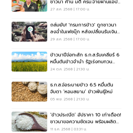
ชาวนา ค้าน มติ ครม.จ่ายผ่านแอป
ทางรัฐ
27 ส.ค. 2568 | 17:00 น.
ถล่มยับ! 'กรมการข้าว' ถูกชาวนา
ลงฉ่ำในเฟซบุ๊ก หลังเปลี่ยนรับเงิน
‘ทางรัฐ’
29 ส.ค. 2568 | 17:00 น.
ข้าวนาปีจ่อทะลัก ธ.ก.ส.รับเคลียร์ 6
หมื่นตันข้าวจำนำ รัฐเร่งทบทวน
ราคาก่อนเจ๊งยกแผง
24 ต.ค. 2568 | 21:30 น.
ธ.ก.ส.จ่อระบายข้าว 6.5 หมื่นตัน
จับตา ‘หอมสยาม’ ข้าวพันธุ์ใหม่
05 พ.ย. 2568 | 21:30 น.
‘ข้าวประณีต’ อัปราคา 10 เท่าเดือด!
ชาวนาขอความชัดเจน พร้อมผลิต–
ไม่เพ้อฝัน
11 ธ.ค. 2568 | 03:31 น.