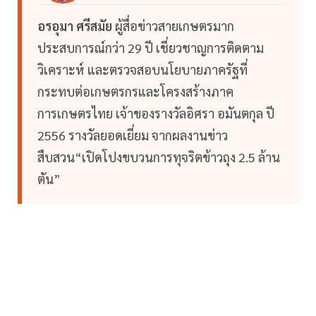
อรอุมา ศรีสมัย
ผู้สื่อข่าวสายเกษตรมาก
ประสบการณ์กว่า 29 ปี เชี่ยวชาญการติดตาม
วิเคราะห์ และตรวจสอบนโยบายภาครัฐที่
กระทบต่อเกษตรกรและโครงสร้างภาค
การเกษตรไทย เจ้าของรางวัลอิศรา อมันตกุล ปี
2556 รางวัลยอดเยี่ยม จากผลงานข่าว
สืบสวน“เปิดโปงขบวนการทุจริตข้าวถุง 2.5 ล้าน
ตัน”