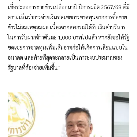
เชื่อชะลอการขายข้าวเปลือกนาปี ปีการผลิต 2567/68 ที่มี
ความเห็นว่าการจ่ายเงินชดเชยการขาดทุนจากการซื้อขาย
ข้าวไม่สมเหตุสมผล เนื่องจากสหกรณ์ได้รับเงินค่าบริหาร
ในการรับฝากข้าวตันละ 1,000 บาทไปแล้ว หากยังขอให้รัฐ
ชดเชยการขาดทุนเพิ่มเติมอาจก่อให้เกิดการเลียนแบบใน
อนาคต และท้ายที่สุดจะกลายเป็นภาระงบประมาณของ
รัฐบาลที่ต้องจ่ายเพิ่มขึ้น”