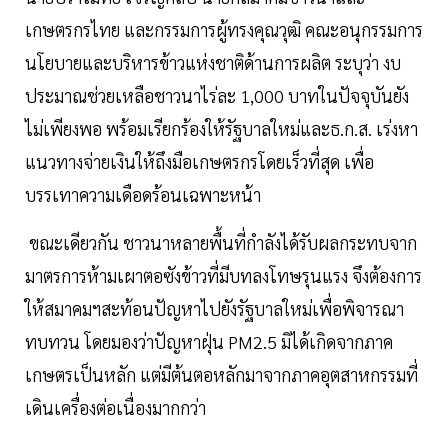
เกษตรกรไทย และกรรมการผู้ทรงคุณวุฒิ คณะอนุกรรมการ
นโยบายและบริหารข้าวแห่งชาติด้านการผลิต ระบุว่า งบ
ประมาณช่วยเหลือชาวนาไร่ละ 1,000 บาทในปัจจุบันยัง
ไม่เพียงพอ พร้อมเรียกร้องให้รัฐบาลใหม่และธ.ก.ส. เร่งหา
แนวทางจ่ายเงินให้ถึงมือเกษตรกรโดยเร็วที่สุด เพื่อ
บรรเทาความเดือดร้อนเฉพาะหน้า
ขณะเดียวกัน ชาวนาหลายพื้นที่กำลังได้รับผลกระทบจาก
มาตรการห้ามเผาตอซังข้าวที่มีบทลงโทษรุนแรง จึงต้องการ
ให้สมาคมฯสะท้อนปัญหาไปยังรัฐบาลใหม่เพื่อพิจารณา
ทบทวน โดยมองว่าปัญหาฝุ่น PM2.5 มิได้เกิดจากภาค
เกษตรเป็นหลัก แต่มีต้นตอหลักมาจากภาคอุตสาหกรรมที่
เดินเครื่องต่อเนื่องมากกว่า