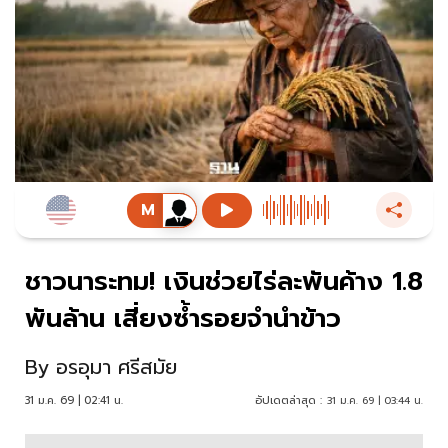
ชาวนาระทม! เงินช่วยไร่ละพันค้าง 1.8
พันล้าน เสี่ยงซ้ำรอยจำนำข้าว
By
อรอุมา ศรีสมัย
31 ม.ค. 69 | 02:41 น.
อัปเดตล่าสุด :
31 ม.ค. 69 | 03:44 น.