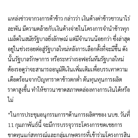
แหล่งข่าวจากวงการค้าข้าว กล่าวว่า เงินค้างค่าข้าวชาวนาไร่
ละพัน มีความคล้ายกับเงินค้างจ่ายในโครงการจำนำข้าวทุก
เมล็ดในสมัยรัฐบาลยิ่งลักษณ์ แต่มีจำนวนน้อยกว่า ซึ่งล่าสุด
อยู่ในช่วงรอยต่อสู่รัฐบาลใหม่หลังการเลือกตั้งที่จะมีขึ้น ดัง
นั้นรัฐบาลรักษาการ หรือระหว่างรอฟอร์มทีมรัฐบาลใหม่
ต้องรอดูว่าจะสามารถอนุมัติเงินเพิ่มเติมเพื่อบรรเทาความ
เดือดร้อนจากปัญหาราคาข้าวตกต่ำ ต้นทุนทุนการผลิต
ราคาสูงขึ้น ทำให้ชาวนาขาดสภาพคล่องทางการเงินได้หรือ
ไม่
“ในการประชุมอนุกรรมการฯด้านการผลิตฯของ นบข. วันที่
11 กุมภาพันธ์นี้ จะมีการบรรจุวาระโครงการชดเชยการ
ขาดทุนแก่สหกรณ์และกลุ่มเกษตรกรที่เข้าร่วมโครงการสิน