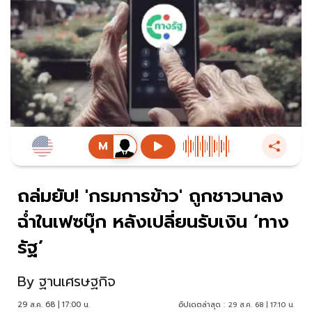
ถล่มยับ! 'กรมการข้าว' ถูกชาวนาลง
ฉ่ำในเฟซบุ๊ก หลังเปลี่ยนรับเงิน ‘ทาง
รัฐ’
By
ฐานเศรษฐกิจ
29 ส.ค. 68 | 17:00 น.
อัปเดตล่าสุด :
29 ส.ค. 68 | 17:10 น.