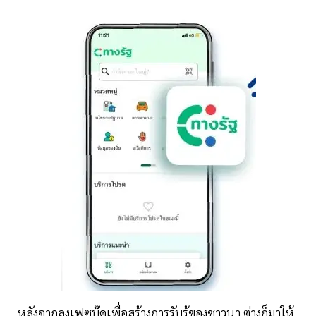
หลังจากลงเฟซบุ๊คเพื่อสร้างการรับรู้ของชาวนา ต่างก็มาให้