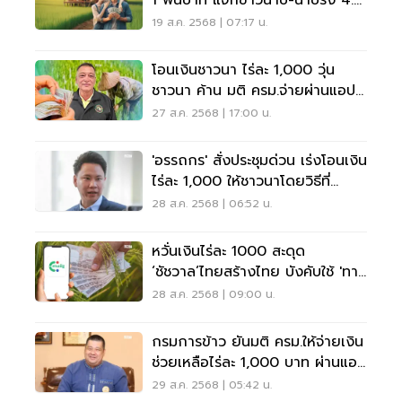
1 พันบาท แจกข้าวนาปี-นาปรัง 4.5
หมื่นล้าน
19 ส.ค. 2568 | 07:17 น.
โอนเงินชาวนา ไร่ละ 1,000 วุ่น
ชาวนา ค้าน มติ ครม.จ่ายผ่านแอป
ทางรัฐ
27 ส.ค. 2568 | 17:00 น.
'อรรถกร' สั่งประชุมด่วน เร่งโอนเงิน
ไร่ละ 1,000 ให้ชาวนาโดยวิธีที่
สะดวกที่สุด
28 ส.ค. 2568 | 06:52 น.
หวั่นเงินไร่ละ 1000 สะดุด
‘ชัชวาล’ไทยสร้างไทย บังคับใช้ 'ทาง
รัฐ'
28 ส.ค. 2568 | 09:00 น.
กรมการข้าว ยันมติ ครม.ให้จ่ายเงิน
ช่วยเหลือไร่ละ 1,000 บาท ผ่านแอป
ทางรัฐ
29 ส.ค. 2568 | 05:42 น.