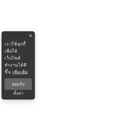
×
เราใช้คุกกี้
เพื่อให้
เว็บไซต์
ทำงานได้ดี
ขึ้น
เพิ่มเติม
ยอมรับ
ตั้งค่า