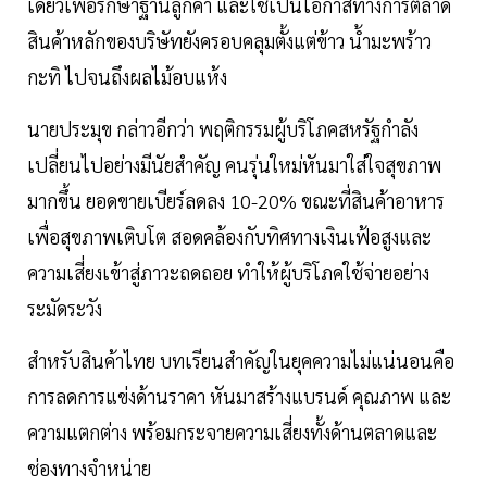
เดียวเพื่อรักษาฐานลูกค้า และใช้เป็นโอกาสทางการตลาด
สินค้าหลักของบริษัทยังครอบคลุมตั้งแต่ข้าว น้ำมะพร้าว
กะทิ ไปจนถึงผลไม้อบแห้ง
นายประมุข กล่าวอีกว่า พฤติกรรมผู้บริโภคสหรัฐกำลัง
เปลี่ยนไปอย่างมีนัยสำคัญ คนรุ่นใหม่หันมาใส่ใจสุขภาพ
มากขึ้น ยอดขายเบียร์ลดลง 10-20% ขณะที่สินค้าอาหาร
เพื่อสุขภาพเติบโต สอดคล้องกับทิศทางเงินเฟ้อสูงและ
ความเสี่ยงเข้าสู่ภาวะถดถอย ทำให้ผู้บริโภคใช้จ่ายอย่าง
ระมัดระวัง
สำหรับสินค้าไทย บทเรียนสำคัญในยุคความไม่แน่นอนคือ
การลดการแข่งด้านราคา หันมาสร้างแบรนด์ คุณภาพ และ
ความแตกต่าง พร้อมกระจายความเสี่ยงทั้งด้านตลาดและ
ช่องทางจำหน่าย