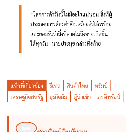
“โลกการค้าวันนี้ไม่มีอะไรแน่นอน สิ่งที่ผู้
ประกอบการต้องทำคือเตรียมตัวให้พร้อม
และยอมรับว่าสิ่งที่คาดไม่ถึงอาจเกิดขึ้น
ได้ทุกวัน” นายประมุข กล่าวทิ้งท้าย
แท็กที่เกี่ยวข้อง
รีเทล
สินค้าไทย
ทรัมป์
เศรษฐกิจสหรัฐ
ธุรกิจล้ม
ผู้นำเข้า
ภาษีทรัมป์
ชาญวิทย์ อินยันญะ