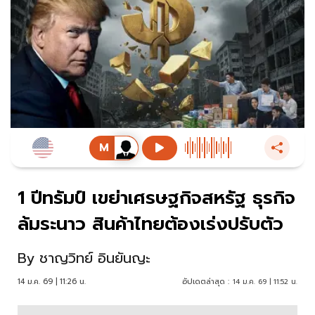
1 ปีทรัมป์ เขย่าเศรษฐกิจสหรัฐ ธุรกิจ
ล้มระนาว สินค้าไทยต้องเร่งปรับตัว
By
ชาญวิทย์ อินยันญะ
14 ม.ค. 69 | 11:26 น.
อัปเดตล่าสุด :
14 ม.ค. 69 | 11:52 น.