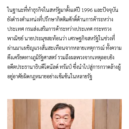
ในฐานะที่ทำธุรกิจในสหรัฐมาตั้งแต่ปี 1996 และปัจจุบัน
ยังดำรงตำแหน่งที่ปรึกษากิตติมศักดิ์ด้านการค้าระหว่าง
ประเทศ กรมส่งเสริมการค้าระหว่างประเทศ กระทรวง
พาณิชย์ นายประมุขสะท้อนว่า เศรษฐกิจสหรัฐในช่วงที่
ผ่านมาเผชิญแรงสั่นสะเทือนจากหลายเหตุการณ์ ทั้งความ
ตึงเครียดทางภูมิรัฐศาสตร์ รวมถึงผลพวงจากเหตุลอบยิง
อดีตประธานาธิบดีโดนัลด์ ทรัมป์ ซึ่งนำไปสู่การกวาดล้างผู้
อยู่อาศัยผิดกฎหมายอย่างเข้มข้นในหลายรัฐ