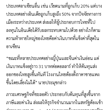
ประเทศอาเซียนอื่น เช่น เวียดนามที่ถูกเก็บ 20% แต่บาง
ประเทศอย่างอินเดียถูกเก็บสูงถึง 50% จากปัจจัยทางการ
เมืองระหว่างประเทศ ส่งผลให้ผู้ประกอบการไทยที่ไป
ลงทุนในอินเดียได้รับผลกระทบตามไปด้วย อย่างไรก็ตาม
ความท้าทายใหญ่ของไทยคือค่าเงินบาทที่แข็งค่าที่สุดใน
อาเซียน
“ขณะที่หลายประเทศอย่างญี่ปุ่นและจีนค่าเงินอ่อน แต่
เงินบาทแข็งอยู่ราว 31 บาทต่อดอลลาร์ ทำให้ต้นทุนส่ง
ออกของไทยสูงขึ้นทันที โรงงานไทยต้องตั้งราคาขายแพง
ขึ้นโดยเลี่ยงไม่ได้” นายประมุขกล่าว
ภาวะเศรษฐกิจที่ชะลอตัว ประกอบกับต้นทุนที่สูงขึ้นจาก
ภาษีและค่าเงิน ส่งผลให้ธุรกิจจำนวนมากในสหรัฐต้องเข้า