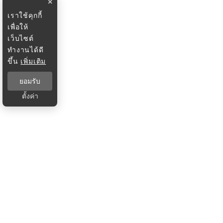
×
เราใช้คุกกี้
เพื่อให้
เว็บไซต์
ทำงานได้ดี
ขึ้น
เพิ่มเติม
ยอมรับ
ตั้งค่า