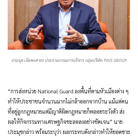
ประมุข เจิดพงศาธร ประธานกรรมการบริหาร กลุ่มบริษัท PJUS GROUP
“การส่งหน่วย National Guard ลงพื้นที่ตามหัวเมืองต่าง ๆ
ทำให้ประชาชนจำนวนมากไม่กล้าออกจากบ้าน แม้แต่คน
ที่อยู่ถูกกฎหมายแต่มีญาติผิดกฎหมายก็พลอยระวังตัว ส่ง
ผลให้กิจกรรมทางเศรษฐกิจชะลอลงอย่างชัดเจน” นาย
ประมุขกล่าว พร้อมระบุว่า ผลกระทบดังกล่าวทำให้ยอดขาย