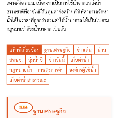
สตางค์ต่อ ลบ.ม. เนื่องจากเป็นการใช้น้ำจากแหล่งน้ำ
ธรรมชาติที่อาจไม่มีต้นทุนค่าก่อสร้าง ทำให้สามารถจัดหา
น้ำได้ในราคาที่ถูกกว่า ส่วนค่าใช้น้ำบาดาล ให้เป็นไปตาม
กฎหมายว่าด้วยน้ำบาดาล เป็นต้น
แท็กที่เกี่ยวข้อง
ฐานเศรษฐกิจ
ข่าวเด่น
น่าน
สทนช.
ลุ่มน้ำชี
ข่าววันนี้
เก็บค่าน้ำ
กฎหมายน้ำ
เกษตรการค้า
องค์กรผู้ใช้น้ำ
เก็บค่าน้ำสาธารณะ
ฐานเศรษฐกิจ