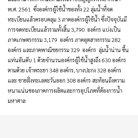
พ.ศ. 2561 ซึ่งองค์กรผู้ใช้น้ำของทั้ง 22 ลุ่มน้ำที่จด
ทะเบียนแล้วครอบคลุม 3 ภาคองค์กรผู้ใช้น้ำ ซึ่งปัจจุบันมี
การจดทะเบียนแล้วรวมทั้งสิ้น 3,790 องค์กร แบ่งเป็น
ภาคเกษตรกรรม 3,179 องค์กร ภาคอุตสาหกรรม 282
องค์กร และภาคพาณิชยกรรม 329 องค์กร ลุ่มน้ำน่าน ขึ้น
แท่นอันดับ 1 ด้วยจำนวนองค์กรผู้ใช้น้ำสูงถึง 630 องค์กร
ตามด้วย เจ้าพระยา 348 องค์กร, บางปะกง 328 องค์กร
และ ชายฝั่งทะเลตะวันออก 308 องค์กร สะท้อนถึงความ
หนาแน่นของภาคการผลิตและการอุปโภคที่ต้องการน้ำ
มหาศาล