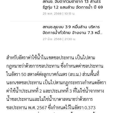
สทนช. จับตาท่วมซ้ำซาก 13 ล้านไร่
รัฐทุ่ม 1.2 แสนล้าน จัดการน้ำ ปี 69
25 พ.ค. 2568 | 10:15 น.
สทนช.ลุยงบ 3.9 หมื่นล้าน บริหาร
จัดการน้ำทั่วไทย จ้างงาน 7.3 หมื่น
คน/เดือน
27 มิ.ย. 2568 | 21:30 น.
สำหรับอัตราค่าใช้น้ำในเขตชลประทาน เป็นไปตาม
กฎหมายว่าด้วยการชลประทาน ซึ่งกำหนดค่าชลประทาน
ในอัตรา 50 สตางค์ต่อลูกบาศก์เมตร (ลบ.ม.) ส่วนพื้นที่
นอกเขตชลประทาน เป็นไปตามกฎกระทรวงกำหนดอัตรา
ค่าใช้น้ำประเภทที่ 2 และประเภทที่ 3 ที่ไม่ใช่น้ำจากทาง
น้ำชลประทานและไม่ใช่น้ำบาดาลหมายว่าด้วยการ
ชลประทาน พ.ศ. 2567 ซึ่งกำหนดไว้ในอัตรา 0.373