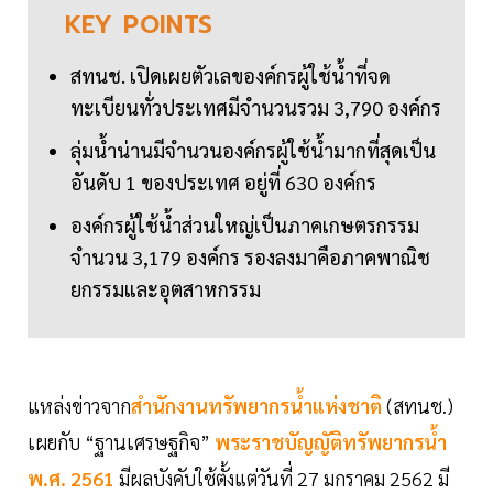
KEY
POINTS
สทนช. เปิดเผยตัวเลของค์กรผู้ใช้น้ำที่จด
ทะเบียนทั่วประเทศมีจำนวนรวม 3,790 องค์กร
ลุ่มน้ำน่านมีจำนวนองค์กรผู้ใช้น้ำมากที่สุดเป็น
อันดับ 1 ของประเทศ อยู่ที่ 630 องค์กร
องค์กรผู้ใช้น้ำส่วนใหญ่เป็นภาคเกษตรกรรม
จำนวน 3,179 องค์กร รองลงมาคือภาคพาณิช
ยกรรมและอุตสาหกรรม
แหล่งข่าวจาก
สำนักงานทรัพยากรน้ำแห่งชาติ
(สทนช.)
เผยกับ “ฐานเศรษฐกิจ”
พระราชบัญญัติทรัพยากรน้ำ
พ.ศ. 2561
มีผลบังคับใช้ตั้งแต่วันที่ 27 มกราคม 2562 มี