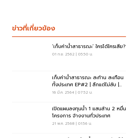
ข่าวที่เกี่ยวข้อง
‘เก็บค่าน้ำสาธารณะ’ ใครได้ใครเสีย?
01 ก.ย. 2562 | 05:50 น.
เก็บค่าน้ำสาธารณะ สะท้าน สะเทือน
ทั้งประเทศ EP#2 | ลึกแต่ไม่ลับ |
THAN TALK | 16 มี.ค.64
16 มี.ค. 2564 | 07:52 น.
เปิดแผนลงทุนน้ำ 1 แสนล้าน 2 หมื่น
โครงการ จ้างงานทั่วประเทศ
21 พ.ค. 2568 | 01:56 น.