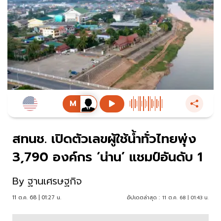
สทนช. เปิดตัวเลขผู้ใช้น้ำทั่วไทยพุ่ง
3,790 องค์กร ‘น่าน’ แชมป์อันดับ 1
By
ฐานเศรษฐกิจ
11 ต.ค. 68 | 01:27 น.
อัปเดตล่าสุด :
11 ต.ค. 68 | 01:43 น.