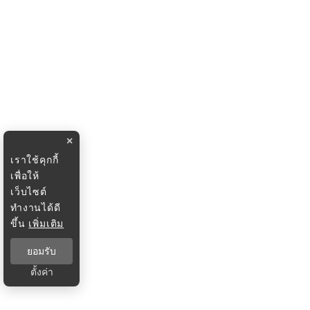
×
เราใช้คุกกี้
เพื่อให้
เว็บไซต์
ทำงานได้ดี
ขึ้น
เพิ่มเติม
ยอมรับ
ตั้งค่า