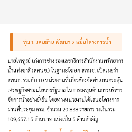
ทุ่ม 1 แสนล้าน พัฒนา 2 หมื่นโครงการน้ำ
นายไพฑูรย์ เก่งการช่าง รองเลขาธิการสำนักงานทรัพยากร
น้ำแห่งชาติ (สทนช.) ในฐานะโฆษก สทนช. เปิดเผยว่า
สทนช. ร่วมกับ 10 หน่วยงานที่เกี่ยวข้องจัดทำแผนกระตุ้น
เศรษฐกิจตามนโยบายรัฐบาล ในการลงทุนด้านการบริหาร
จัดการน้ำอย่างยั่งยืน โดยทางหน่วยงานได้เสนอโครงการ
ผ่านที่ประชุม ครม. จำนวน 20,838 รายการ วงเงินรวม
109,657.15 ล้านบาท แบ่งเป็น 5 ด้านสำคัญ