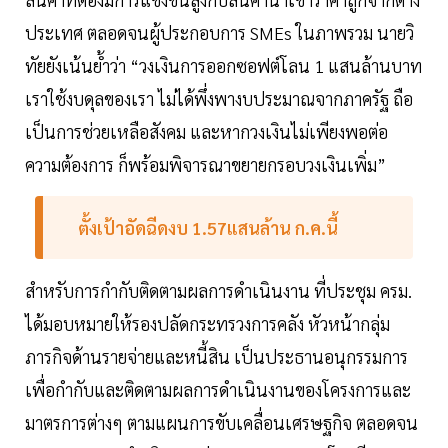
ประเทศ ตลอดจนผู้ประกอบการ SMEs ในภาพรวม นายวิ
ทัยยังเน้นย้ำว่า “วงเงินการออกซอฟต์โลน 1 แสนล้านบาท
เราใช้งบดุลของเรา ไม่ได้พึ่งพางบประมาณจากภาครัฐ ถือ
เป็นการช่วยเหลือสังคม และหากวงเงินไม่เพียงพอต่อ
ความต้องการ ก็พร้อมพิจารณาขยายกรอบวงเงินเพิ่ม”
ตั้งเป้าอัดฉีดงบ 1.57แสนล้าน ก.ค.นี้
สำหรับการกำกับติดตามผลการดำเนินงาน ที่ประชุม ครม.
ได้มอบหมายให้รองปลัดกระทรวงการคลัง หัวหน้ากลุ่ม
ภารกิจด้านรายจ่ายและหนี้สิน เป็นประธานอนุกรรมการ
เพื่อกำกับและติดตามผลการดำเนินงานของโครงการและ
มาตรการต่างๆ ตามแผนการขับเคลื่อนเศรษฐกิจ ตลอดจน