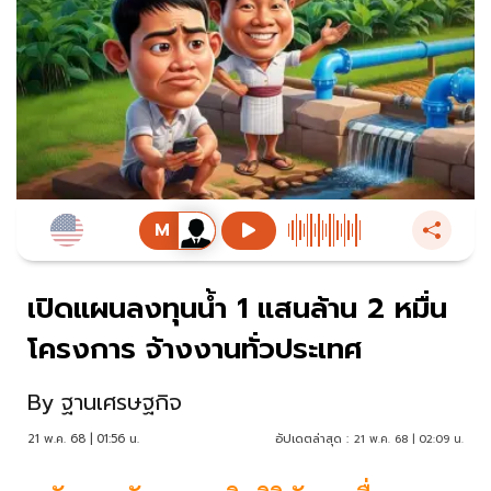
เปิดแผนลงทุนน้ำ 1 แสนล้าน 2 หมื่น
โครงการ จ้างงานทั่วประเทศ
By
ฐานเศรษฐกิจ
21 พ.ค. 68 | 01:56 น.
อัปเดตล่าสุด :
21 พ.ค. 68 | 02:09 น.