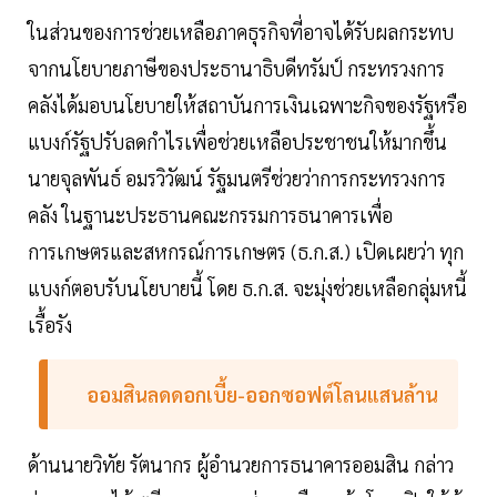
ในส่วนของการช่วยเหลือภาคธุรกิจที่อาจได้รับผลกระทบ
จากนโยบายภาษีของประธานาธิบดีทรัมป์ กระทรวงการ
คลังได้มอบนโยบายให้สถาบันการเงินเฉพาะกิจของรัฐหรือ
แบงก์รัฐปรับลดกำไรเพื่อช่วยเหลือประชาชนให้มากขึ้น
นายจุลพันธ์ อมรวิวัฒน์ รัฐมนตรีช่วยว่าการกระทรวงการ
คลัง ในฐานะประธานคณะกรรมการธนาคารเพื่อ
การเกษตรและสหกรณ์การเกษตร (ธ.ก.ส.) เปิดเผยว่า ทุก
แบงก์ตอบรับนโยบายนี้ โดย ธ.ก.ส. จะมุ่งช่วยเหลือกลุ่มหนี้
เรื้อรัง
ออมสินลดดอกเบี้ย-ออกซอฟต์โลนแสนล้าน
ด้านนายวิทัย รัตนากร ผู้อำนวยการธนาคารออมสิน กล่าว