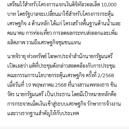
เตรียมไว้สำหรับโครงการแจกเงินดิจิทัลวอลเล็ต 10,000
บาท โดยรัฐบาลจะเปลี่ยนมาใช้สำหรับโครงการกระตุ้น
เศรษฐกิจ 4 ด้านหลัก ได้แก่ โครงสร้างพื้นฐานด้านน้ำและ
คมนาคม การท่องเที่ยว การลดผลกระทบส่งออกและเพิ่ม
ผลิตภาพ รวมถึงเศรษฐกิจชุมชนแทน
นายจิรายุ ห่วงทรัพย์ โฆษกประจำสำนักนายกรัฐมนตรี
เปิดเผยว่า มติที่ประชุมดังกล่าวสอดคล้องกับการประชุม
คณะกรรมการนโยบายกระตุ้นเศรษฐกิจ ครั้งที่ 2/2568
เมื่อวันที่ 19 พฤษภาคม 2568 ที่นางสาวแพทองธาร ชิน
วัตร นายกรัฐมนตรี เป็นประธาน โดยมีเป้าหมายหลักคือ
การกระจายเม็ดเงินเข้าสู่ระบบเศรษฐกิจ รักษาการจ้างงาน
และวางรากฐานสำคัญให้กับประเทศ