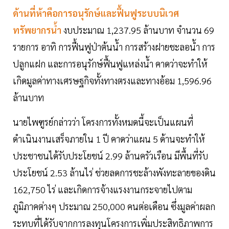
ด้านที่ห้าคือการอนุรักษ์และฟื้นฟูระบบนิเวศ
ทรัพยากรน้ำ
งบประมาณ 1,237.95 ล้านบาท จำนวน 69
รายการ อาทิ การฟื้นฟูป่าต้นน้ำ การสร้างฝายชะลอน้ำ การ
ปลูกแฝก และการอนุรักษ์ฟื้นฟูแหล่งน้ำ คาดว่าจะทำให้
เกิดมูลค่าทางเศรษฐกิจทั้งทางตรงและทางอ้อม 1,596.96
ล้านบาท
นายไพฑูรย์กล่าวว่า โครงการทั้งหมดนี้จะเป็นแผนที่
ดำเนินงานเสร็จภายใน 1 ปี คาดว่าแผน 5 ด้านจะทำให้
ประชาชนได้รับประโยชน์ 2.99 ล้านครัวเรือน มีพื้นที่รับ
ประโยชน์ 2.53 ล้านไร่ ช่วยลดการชะล้างพังทะลายของดิน
162,750 ไร่ และเกิดการจ้างแรงงานกระจายไปตาม
ภูมิภาคต่างๆ ประมาณ 250,000 คนต่อเดือน ซึ่งมูลค่าผลก
ระทบที่ได้รับจากการลงทุนโครงการเพิ่มประสิทธิภาพการ