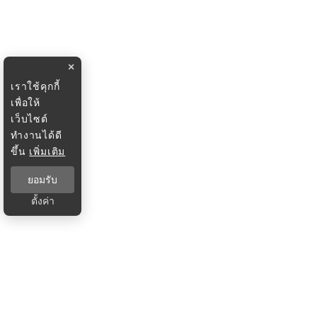
×
เราใช้คุกกี้
เพื่อให้
เว็บไซต์
ทำงานได้ดี
ขึ้น
เพิ่มเติม
ยอมรับ
ตั้งค่า