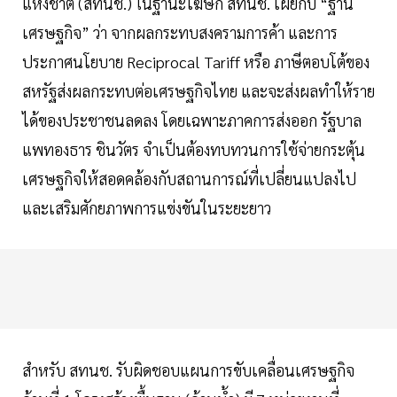
แห่งชาติ (สทนช.) ในฐานะโฆษก สทนช. เผยกับ “ฐาน
เศรษฐกิจ” ว่า จากผลกระทบสงครามการค้า และการ
ประกาศนโยบาย Reciprocal Tariff หรือ ภาษีตอบโต้ของ
สหรัฐส่งผลกระทบต่อเศรษฐกิจไทย และจะส่งผลทำให้ราย
ได้ของประชาชนลดลง โดยเฉพาะภาคการส่งออก รัฐบาล
แพทองธาร ชินวัตร จำเป็นต้องทบทวนการใช้จ่ายกระตุ้น
เศรษฐกิจให้สอดคล้องกับสถานการณ์ที่เปลี่ยนแปลงไป
และเสริมศักยภาพการแข่งขันในระยะยาว
สำหรับ สทนช. รับผิดชอบแผนการขับเคลื่อนเศรษฐกิจ