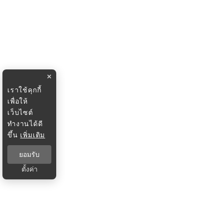
×
เราใช้คุกกี้
เพื่อให้
เว็บไซต์
ทำงานได้ดี
ขึ้น
เพิ่มเติม
ยอมรับ
ตั้งค่า