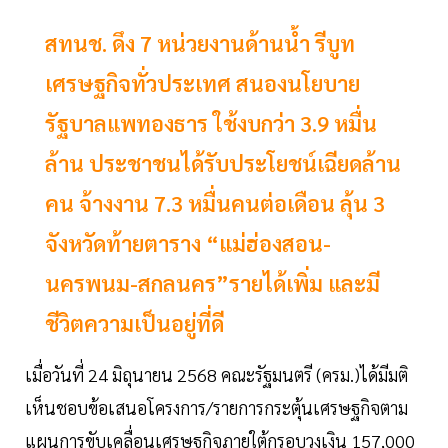
สทนช. ดึง 7 หน่วยงานด้านนํ้า รีบูท
เศรษฐกิจทั่วประเทศ สนองนโยบาย
รัฐบาลแพทองธาร ใช้งบกว่า 3.9 หมื่น
ล้าน ประชาชนได้รับประโยชน์เฉียดล้าน
คน จ้างงาน 7.3 หมื่นคนต่อเดือน ลุ้น 3
จังหวัดท้ายตาราง “แม่ฮ่องสอน-
นครพนม-สกลนคร”รายได้เพิ่ม และมี
ชีวิตความเป็นอยู่ที่ดี
เมื่อวันที่ 24 มิถุนายน 2568 คณะรัฐมนตรี (ครม.)ได้มีมติ
เห็นชอบข้อเสนอโครงการ/รายการกระตุ้นเศรษฐกิจตาม
แผนการขับเคลื่อนเศรษฐกิจภายใต้กรอบวงเงิน 157,000