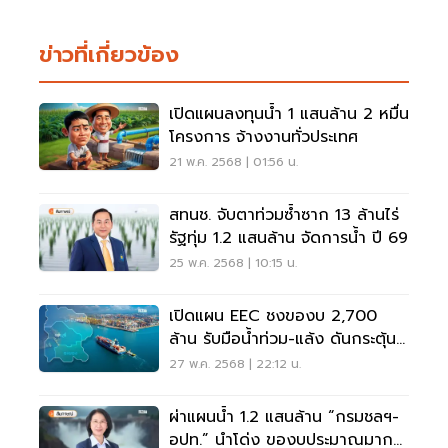
ข่าวที่เกี่ยวข้อง
เปิดแผนลงทุนน้ำ 1 แสนล้าน 2 หมื่น
โครงการ จ้างงานทั่วประเทศ
21 พ.ค. 2568 | 01:56 น.
สทนช. จับตาท่วมซ้ำซาก 13 ล้านไร่
รัฐทุ่ม 1.2 แสนล้าน จัดการน้ำ ปี 69
25 พ.ค. 2568 | 10:15 น.
เปิดแผน EEC ชงของบ 2,700
ล้าน รับมือน้ำท่วม-แล้ง ดันกระตุ้น
เศรษฐกิจ
27 พ.ค. 2568 | 22:12 น.
ผ่าแผนน้ำ 1.2 แสนล้าน “กรมชลฯ-
อปท.” นำโด่ง ของบประมาณมาก