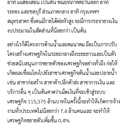
อาทิ แม่ฮ่องสอน เป็นต้น ขณะที่ภาคตะวันออก อาทิ
ระยอง และชลบุรี ส่วนภาคกลาง อาทิ กรุงเทพฯ
สมุทรสาคร ซึ่งคนมีรายได้ต่อหัวสูง จะมีการกระจายวงเงิน
งบประมาณในสัดส่วนที่น้อยกว่า เป็นต้น
อย่างไรก็ดีโครงการด้านนํ้าและคมนาคม ถือเป็นการปรับ
โครงสร้างเศรษฐกิจในระยะกลางถึงระยะยาวและเป็นตัว
ช่วยสนับสนุนการขยายตัวของเศรษฐกิจอย่างทั่วถึง ก่อให้
เกิดผลเชื่อมโยงไปยังสาขาเศรษฐกิจต้นนํ้าและปลายนํ้า
เช่น สาขาก่อสร้าง สาขาค้าปลีกค้าส่ง สาขาการเงิน และ
บริการอื่น ๆ เป็นต้นคาดว่าเม็ดเงินที่จะเข้าสู่ระบบ
เศรษฐกิจ 115,375 ล้านบาทในครั้งนี้จะทำให้เกิดการจ้าง
งานทั่วประเทศไม่น้อยกว่า 7.4 ล้านคนและ จะทำให้
เศรษฐกิจขยายตัวเพิ่มขึ้น 0.4%