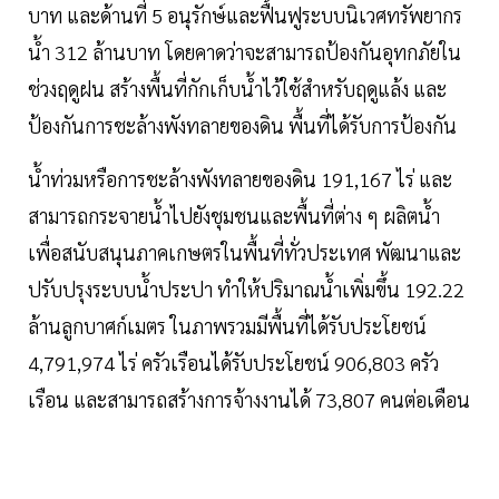
บาท และด้านที่ 5 อนุรักษ์และฟื้นฟูระบบนิเวศทรัพยากร
นํ้า 312 ล้านบาท โดยคาดว่าจะสามารถป้องกันอุทกภัยใน
ช่วงฤดูฝน สร้างพื้นที่กักเก็บนํ้าไว้ใช้สำหรับฤดูแล้ง และ
ป้องกันการชะล้างพังทลายของดิน พื้นที่ได้รับการป้องกัน
นํ้าท่วมหรือการชะล้างพังทลายของดิน 191,167 ไร่ และ
สามารถกระจายนํ้าไปยังชุมชนและพื้นที่ต่าง ๆ ผลิตนํ้า
เพื่อสนับสนุนภาคเกษตรในพื้นที่ทั่วประเทศ พัฒนาและ
ปรับปรุงระบบนํ้าประปา ทำให้ปริมาณนํ้าเพิ่มขึ้น 192.22
ล้านลูกบาศก์เมตร ในภาพรวมมีพื้นที่ได้รับประโยชน์
4,791,974 ไร่ ครัวเรือนได้รับประโยชน์ 906,803 ครัว
เรือน และสามารถสร้างการจ้างงานได้ 73,807 คนต่อเดือน