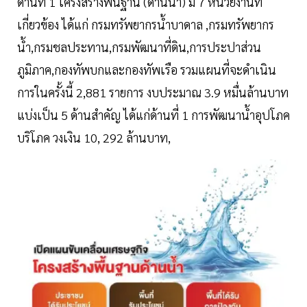
ด้านที่ 1 โครงสร้างพื้นฐาน (ด้านนํ้า) มี 7 หน่วยงานที่
เกี่ยวข้อง ได้แก่ กรมทรัพยากรนํ้าบาดาล ,กรมทรัพยากร
นํ้า,กรมชลประทาน,กรมพัฒนาที่ดิน,การประปาส่วน
ภูมิภาค,กองทัพบกและกองทัพเรือ รวมแผนที่จะดำเนิน
การในครั้งนี้ 2,881 รายการ งบประมาณ 3.9 หมื่นล้านบาท
แบ่งเป็น 5 ด้านสำคัญ ได้แก่ด้านที่ 1 การพัฒนานํ้าอุปโภค
บริโภค วงเงิน 10, 292 ล้านบาท,