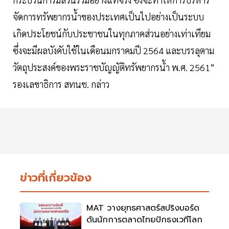
จัดการทรัพยากรน้ำของประเทศเป็นไปอย่างเป็นระบบ
เกิดประโยชน์กับประชาชนในทุกภาคส่วนอย่างเท่าเทียม
ซึ่งจะมีผลบังคับใช้ในเดือนมกราคมปี 2564 และบรรลุตาม
วัตถุประสงค์ของพระราชบัญญัติทรัพยากรน้ำ พ.ศ. 2561”
รองเลขาธิการ สทนช. กล่าว
ข่าวที่เกี่ยวข้อง
MAT วางยุทธศาสตร์สปริงบอร์ด
ดันนักการตลาดไทยปักธงเวทีโลก