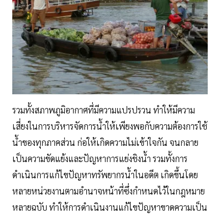
รวมทั้งสภาพภูมิอากาศที่มีความแปรปรวน ทำให้มีความ
เสี่ยงในการบริหารจัดการน้ำให้เพียงพอกับความต้องการใช้
น้ำของทุกภาคส่วน ก่อให้เกิดความไม่เข้าใจกัน จนกลาย
เป็นความขัดแย้งและปัญหาการแย่งชิงน้ำ รวมทั้งการ
ดำเนินการแก้ไขปัญหาทรัพยากรน้ำในอดีต เกิดขึ้นโดย
หลายหน่วยงานตามอำนาจหน้าที่ซึ่งกำหนดไว้ในกฎหมาย
หลายฉบับ ทำให้การดำเนินงานแก้ไขปัญหาขาดความเป็น