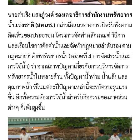
นายสำเริง แสงภู่วงค์ รองเลขาธิการสำนักงานทรัพยากร
น้ำแห่งชาติ (สทนช.)
กล่าวถึงแนวทางการเปิดรับฟังความ
คิดเห็นของประชาชน โครงการจัดทำหลักเกณฑ์ วิธีการ
และเงื่อนไขการคิดค่าน้ำและจัดทำกฎหมายลำดับรอง ตาม
กฎหมายว่าด้วยทรัพยากรน้ำ (หมวดที่ 4 การจัดสรรน้ำและ
การใช้น้ำ) ว่า จากสภาพปัญหาเกี่ยวกับการบริหารจัดการ
ทรัพยากรน้ำในหลายด้าน ทั้งปัญหาน้ำท่วม น้ำแล้ง และ
คุณภาพน้ำ ที่ในแต่ละปีปัญหาเหล่านี้จะทวีความรุนแรง
ขึ้น อีกทั้งความต้องการใช้น้ำสำหรับกิจกรรมของภาคส่วน
ต่างๆ ก็เพิ่มสูงขึ้น