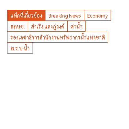
แท็กที่เกี่ยวข้อง
Breaking News
Economy
สทนช.
สำเริง แสงภู่วงค์
ค่าน้ำ
รองเลขาธิการสำนักงานทรัพยากรน้ำแห่งชาติ
พ.ร.บ.น้ำ