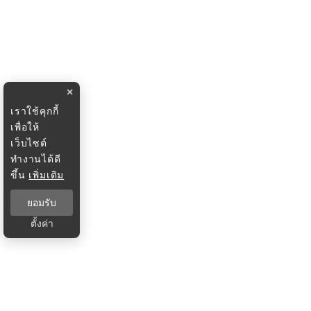
×
เราใช้คุกกี้
เพื่อให้
เว็บไซต์
ทำงานได้ดี
ขึ้น
เพิ่มเติม
ยอมรับ
ตั้งค่า