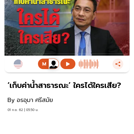
‘เก็บค่าน้ำสาธารณะ’ ใครได้ใครเสีย?
By
อรอุมา ศรีสมัย
01 ก.ย. 62 | 05:50 น.