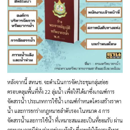
หลังจากนี้ สทนช. จะดำเนินการจัดประชุมกลุ่มย่อย
ครอบคลุมพื้นที่ทั้ง 22 ลุ่มน้ำ เพื่อให้ได้มาซึ่งเกณฑ์การ
จัดสรรน้ำ ประเภทการใช้น้ำ เกณฑ์กำหนดโครงสร้างราคา
น้ำ และการยกร่างกฎหมายลำดับรอง ในหมวด 4 การ
จัดสรรน้ำและการใช้น้ำ ที่เหมาะสมและเป็นที่ยอมรับ ผ่าน
กระบวนการมีส่วนร่วมอย่างแท้จริง ซึ่งจะทำให้การบริหาร