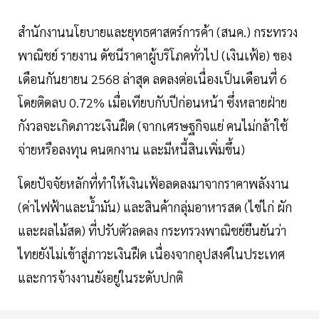
สำนักงานนโยบายและยุทธศาสตร์การค้า (สนค.) กระทรวง
พาณิชย์ รายงาน ดัชนีราคาผู้บริโภคทั่วไป (เงินเฟ้อ) ของ
เดือนกันยายน 2568 ล่าสุด ลดลงต่อเนื่องเป็นเดือนที่ 6
โดยติดลบ 0.72% เมื่อเทียบกับปีก่อนหน้า ซึ่งหลายฝ่าย
กังวลจะเกิดภาวะเงินฝืด (จากเศรษฐกิจแย่ คนไม่กล้าใช้
จ่ายหรือลงทุน คนตกงาน และมีหนี้สินเพิ่มขึ้น)
โดยปัจจัยหลักที่ทำให้เงินเฟ้อลดลงมาจากราคาพลังงาน
(ค่าไฟฟ้าและน้ำมัน) และสินค้ากลุ่มอาหารสด (ไข่ไก่ ผัก
และผลไม้สด) ที่ปรับตัวลดลง กระทรวงพาณิชย์ยืนยันว่า
ไทยยังไม่เข้าสู่ภาวะเงินฝืด เนื่องจากอุปสงค์ในประเทศ
และการจ้างงานยังอยู่ในระดับปกติ