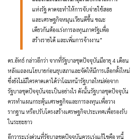
แห่งรัฐ คาดจะทำให้การจับจ่ายใช้สอย
และเศรษฐกิจหมุนเวียนดีขึ้น ขณะ
เดียวกันต้องเร่งการลงทุนภาครัฐเพื่อ
สร้างรายได้ และเพิ่มการจ้างงาน”
ดร.อัทธ์ กล่าวอีกว่า จากที่รัฐบาลชุดปัจจุบันมีอายุ 4 เดือน
หลังแถลงนโยบายก่อนยุบสภาและจัดให้มีการเลือกตั้งใหม่
ซึ่งยังไม่มีใครคาดเดาได้ว่าโฉมหน้ารัฐบาลใหม่ต่อจาก
รัฐบาลชุดปัจจุบันจะเป็นอย่างไร ดังนั้นรัฐบาลชุดปัจจุบัน
ควรทำแผนกระตุ้นเศรษฐกิจและการลงทุนเพื่อวาง
รากฐาน หรือปรับโครงสร้างเศรษฐกิจประเทศเพื่อรองรับ
ในระยะยาว
อีกวาระเร่งด่วนที่รัฐบาลชุดปัจจุบันควรเร่งแก้ไขคือ หนี้