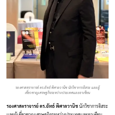
รองศาสตราจารย์ ดร.อัทธ์ พิศาลวานิช นักวิชาการอิสระ และผู้
เชี่ยวชาญเศรษฐกิจระหว่างประเทศและอาเซียน
รองศาสตราจารย์ ดร.อัทธ์ พิศาลวานิช
นักวิชาการอิสระ
และผู้เชี่ยวชาญเศรษฐกิจระหว่างประเทศและอาเซียน