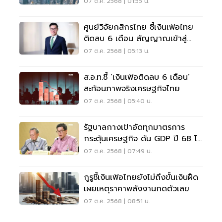
07 ต.ค. 2568 | 01:55 น.
ศูนย์วิจัยกสิกรไทย ชี้เงินเฟ้อไทย
ติดลบ 6 เดือน สัญญาณเข้าสู่
เงินฝืด จับตาท่าที กนง.
07 ต.ค. 2568 | 05:13 น.
ส.อ.ท.ชี้ ‘เงินเฟ้อติดลบ 6 เดือน’
สะท้อนภาพจริงเศรษฐกิจไทย
07 ต.ค. 2568 | 05:40 น.
รัฐบาลกางเป้าอัดทุกมาตรการ
กระตุ้นเศรษฐกิจ ดัน GDP ปี 68 โต
เกิน 2.2%
07 ต.ค. 2568 | 07:49 น.
กูรูชี้เงินเฟ้อไทยยังไม่ถึงขั้นเงินฝืด
เผยเหตุราคาพลังงานกดตัวเลข
07 ต.ค. 2568 | 08:51 น.