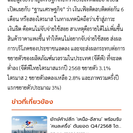
เปิดเผยกับ “ฐานเศรษฐกิจ” ว่า เงินเฟ้อติดลบติดต่อกัน 6
เดือน หรือสองไตรมาส ในทางเทคนิคถือว่าเข้าสู่ภาวะ
เงินฝืด คือคนไม่จับจ่ายใช้สอย สาเหตุคือรายได้ไม่เพิ่มขึ้น
สินค้าราคาแพงขึ้น ทำให้คนไม่อยากจับจ่ายใช้สอย ส่งผล
การบริโภคของประชาชนลดลง และจะส่งผลกระทบต่อการ
ขยายตัวของผลิตภัณฑ์มวลรวมในประเทศ (จีดีพี) ที่จะลด
ต่ำลง (จีดีพีไทยไตรมาสแรกปี 2568 ขยายตัว 3.1%
ไตรมาส 2 ขยายตัวลดลงเหลือ 2.8% และภาพรวมครึ่งปี
แรกขยายตัวประมาณ 3%)
ข่าวที่เกี่ยวข้อง
ยักษ์ค้าปลีก ‘เหนือ-อีสาน’ พร้อมรับ
‘คนละครึ่ง’ ดันยอด Q4/2568 โต
สูงสุด