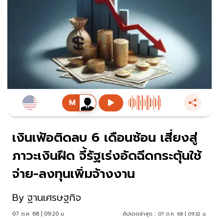
เงินเฟ้อติดลบ 6 เดือนซ้อน เสี่ยงสู่
ภาวะเงินฝืด จี้รัฐเร่งอัดฉีดกระตุ้นใช้
จ่าย-ลงทุนเพิ่มจ้างงาน
By
ฐานเศรษฐกิจ
07 ต.ค. 68 | 09:20 น.
อัปเดตล่าสุด :
07 ต.ค. 68 | 09:32 น.